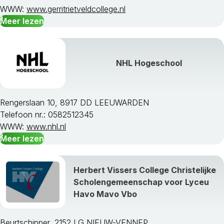
WWW:
www.gerritrietveldcollege.nl
Meer lezen
NHL Hogeschool
Rengerslaan 10, 8917 DD LEEUWARDEN
Telefoon nr.: 0582512345
WWW:
www.nhl.nl
Meer lezen
Herbert Vissers College Christelijke
Scholengemeenschap voor Lyceu
Havo Mavo Vbo
Beurtschipper, 2152 LG NIEUW-VENNEP