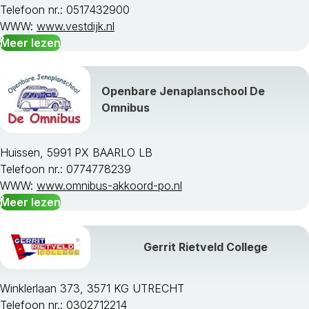
Telefoon nr.: 0517432900
WWW:
www.vestdijk.nl
Meer lezen
Openbare Jenaplanschool De
Omnibus
Huissen, 5991 PX BAARLO LB
Telefoon nr.: 0774778239
WWW:
www.omnibus-akkoord-po.nl
Meer lezen
Gerrit Rietveld College
Winklerlaan 373, 3571 KG UTRECHT
Telefoon nr.: 0302712214