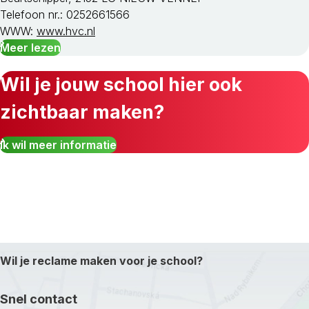
Telefoon nr.: 0252661566
WWW:
www.hvc.nl
Meer lezen
Wil je jouw school hier ook
zichtbaar maken?
Ik wil meer informatie
Wil je reclame maken voor je school?
Snel contact