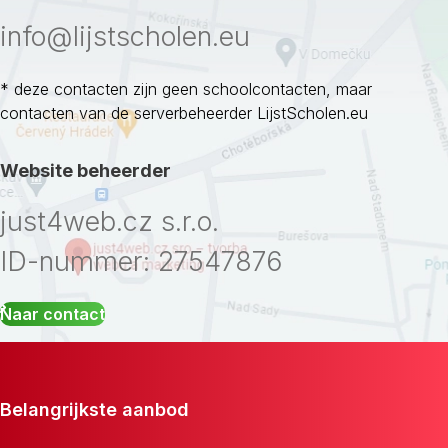
info@lijstscholen.eu
* deze contacten zijn geen schoolcontacten, maar
contacten van de serverbeheerder LijstScholen.eu
Website beheerder
just4web.cz s.r.o.
ID-nummer: 27547876
Naar contact
Belangrijkste aanbod