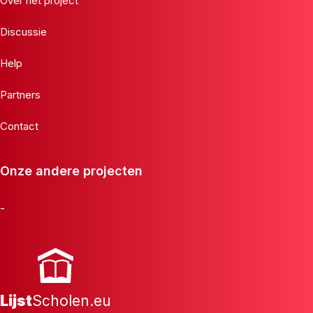
Over het project
Discussie
Help
Partners
Contact
Onze andere projecten
-
Lijst
Scholen.eu