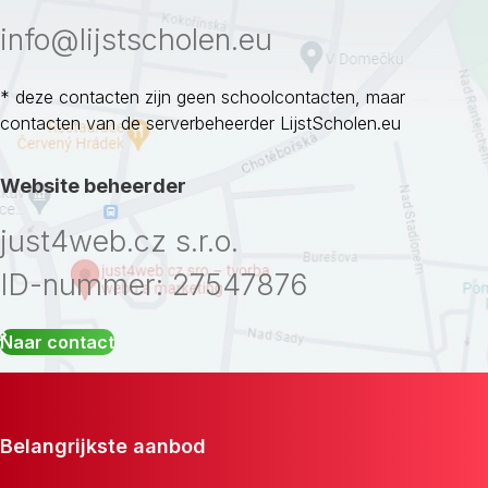
info@lijstscholen.eu
* deze contacten zijn geen schoolcontacten, maar
contacten van de serverbeheerder LijstScholen.eu
Website beheerder
just4web.cz s.r.o.
ID-nummer: 27547876
Naar contact
Belangrijkste aanbod