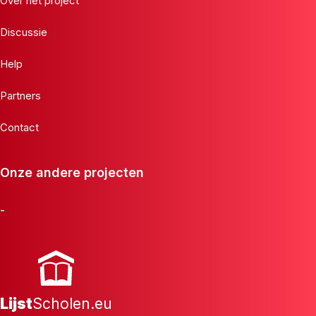
Over het project
Discussie
Help
Partners
Contact
Onze andere projecten
-
Lijst
Scholen.eu