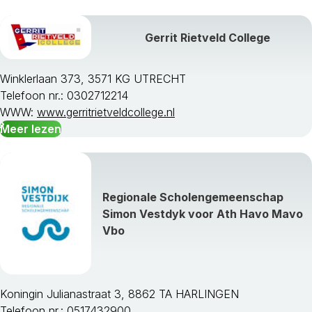
Gerrit Rietveld College
Winklerlaan 373, 3571 KG UTRECHT
Telefoon nr.: 0302712214
WWW:
www.gerritrietveldcollege.nl
Meer lezen
Regionale Scholengemeenschap
Simon Vestdyk voor Ath Havo Mavo
Vbo
Koningin Julianastraat 3, 8862 TA HARLINGEN
Telefoon nr.: 0517432900