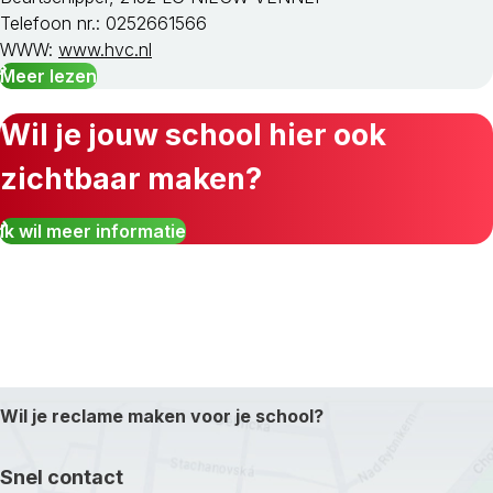
Telefoon nr.: 0252661566
WWW:
www.hvc.nl
Meer lezen
Wil je jouw school hier ook
zichtbaar maken?
Ik wil meer informatie
Wil je reclame maken voor je school?
Snel contact