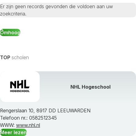
Er zijn geen records gevonden die voldoen aan uw
zoekcriteria.
Omhoog
TOP
scholen
NHL Hogeschool
Rengerslaan 10, 8917 DD LEEUWARDEN
Telefoon nr.: 0582512345
WWW:
www.nhl.nl
Meer lezen