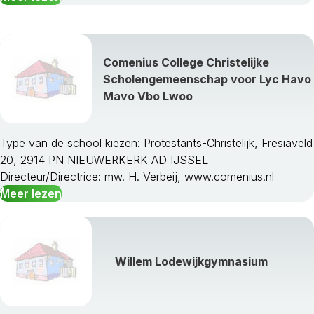
Comenius College Christelijke
Scholengemeenschap voor Lyc Havo
Mavo Vbo Lwoo
Type van de school kiezen: Protestants-Christelijk, Fresiaveld
20, 2914 PN NIEUWERKERK AD IJSSEL
Directeur/Directrice: mw. H. Verbeij, www.comenius.nl
Meer lezen
Willem Lodewijkgymnasium