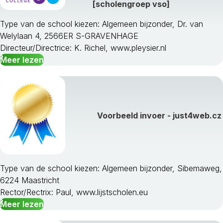
[scholengroep vso]
Type van de school kiezen: Algemeen bijzonder, Dr. van
Welylaan 4, 2566ER S-GRAVENHAGE
Directeur/Directrice: K. Richel, www.pleysier.nl
Meer lezen
Voorbeeld invoer - just4web.cz
Type van de school kiezen: Algemeen bijzonder, Sibemaweg,
6224 Maastricht
Rector/Rectrix: Paul, www.lijstscholen.eu
Meer lezen