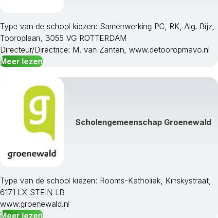
Type van de school kiezen: Samenwerking PC, RK, Alg. Bijz,
Tooroplaan, 3055 VG ROTTERDAM
Directeur/Directrice: M. van Zanten, www.detooropmavo.nl
Meer lezen
Scholengemeenschap Groenewald
Type van de school kiezen: Rooms-Katholiek, Kinskystraat,
6171 LX STEIN LB
www.groenewald.nl
Meer lezen