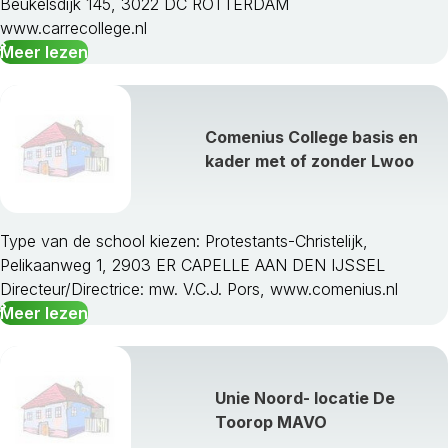
Beukelsdijk 145, 3022 DC ROTTERDAM
www.carrecollege.nl
Meer lezen
Comenius College basis en
kader met of zonder Lwoo
Type van de school kiezen: Protestants-Christelijk,
Pelikaanweg 1, 2903 ER CAPELLE AAN DEN IJSSEL
Directeur/Directrice: mw. V.C.J. Pors, www.comenius.nl
Meer lezen
Unie Noord- locatie De
Toorop MAVO