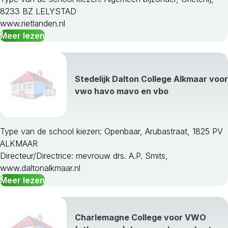
8233 BZ LELYSTAD
www.rietlanden.nl
Meer lezen
Stedelijk Dalton College Alkmaar voor
vwo havo mavo en vbo
Type van de school kiezen: Openbaar, Arubastraat, 1825 PV
ALKMAAR
Directeur/Directrice: mevrouw drs. A.P. Smits,
www.daltonalkmaar.nl
Meer lezen
Charlemagne College voor VWO