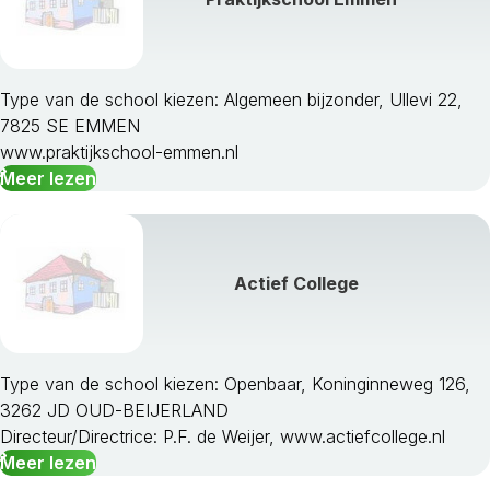
Type van de school kiezen: Algemeen bijzonder, Ullevi 22,
7825 SE EMMEN
www.praktijkschool-emmen.nl
Meer lezen
Actief College
Type van de school kiezen: Openbaar, Koninginneweg 126,
3262 JD OUD-BEIJERLAND
Directeur/Directrice: P.F. de Weijer, www.actiefcollege.nl
Meer lezen