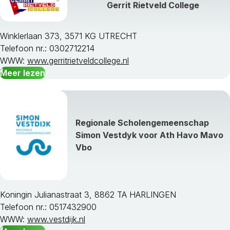
Gerrit Rietveld College
Winklerlaan 373, 3571 KG UTRECHT
Telefoon nr.: 0302712214
WWW:
www.gerritrietveldcollege.nl
Meer lezen
Regionale Scholengemeenschap
Simon Vestdyk voor Ath Havo Mavo
Vbo
Koningin Julianastraat 3, 8862 TA HARLINGEN
Telefoon nr.: 0517432900
WWW:
www.vestdijk.nl