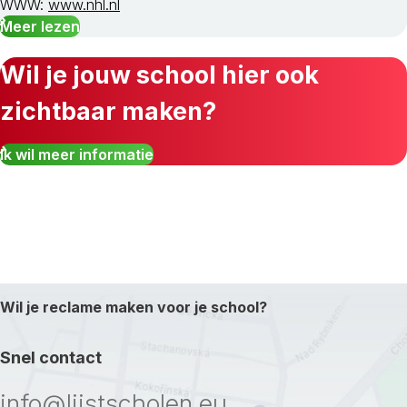
WWW:
www.nhl.nl
Meer lezen
Wil je jouw school hier ook
zichtbaar maken?
Ik wil meer informatie
Wil je reclame maken voor je school?
Snel contact
info@lijstscholen.eu