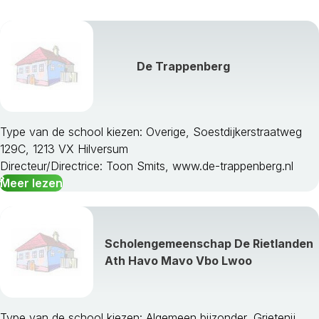
De Trappenberg
Type van de school kiezen: Overige, Soestdijkerstraatweg
129C, 1213 VX Hilversum
Directeur/Directrice: Toon Smits, www.de-trappenberg.nl
Meer lezen
Scholengemeenschap De Rietlanden
Ath Havo Mavo Vbo Lwoo
Type van de school kiezen: Algemeen bijzonder, Grietenij,