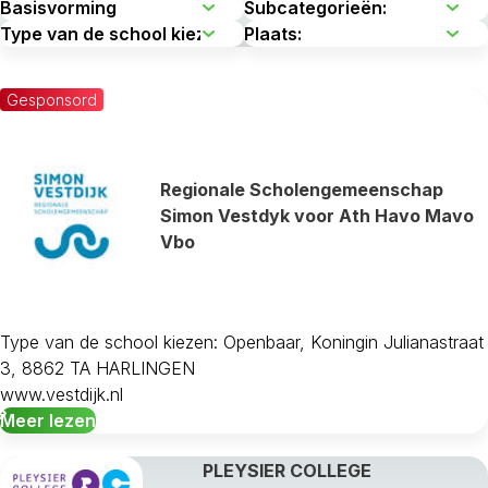
Gesponsord
Regionale Scholengemeenschap
Simon Vestdyk voor Ath Havo Mavo
Vbo
Type van de school kiezen: Openbaar, Koningin Julianastraat
3, 8862 TA HARLINGEN
www.vestdijk.nl
Meer lezen
PLEYSIER COLLEGE