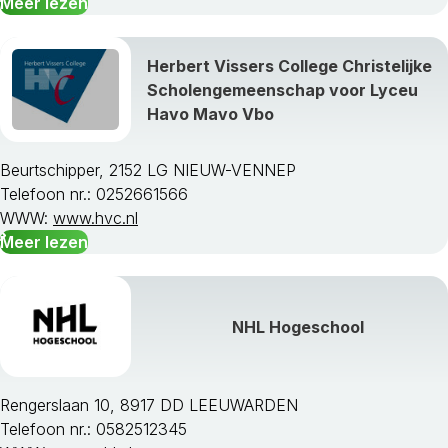
Meer lezen
Herbert Vissers College Christelijke
Scholengemeenschap voor Lyceu
Havo Mavo Vbo
Beurtschipper, 2152 LG NIEUW-VENNEP
Telefoon nr.: 0252661566
WWW:
www.hvc.nl
Meer lezen
NHL Hogeschool
Rengerslaan 10, 8917 DD LEEUWARDEN
Telefoon nr.: 0582512345