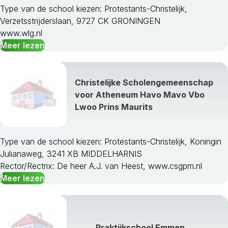
Type van de school kiezen: Protestants-Christelijk,
Verzetsstrijderslaan, 9727 CK GRONINGEN
www.wlg.nl
Meer lezen
Christelijke Scholengemeenschap
voor Atheneum Havo Mavo Vbo
Lwoo Prins Maurits
Type van de school kiezen: Protestants-Christelijk, Koningin
Julianaweg, 3241 XB MIDDELHARNIS
Rector/Rectrix: De heer A.J. van Heest, www.csgpm.nl
Meer lezen
Praktijkschool Emmen