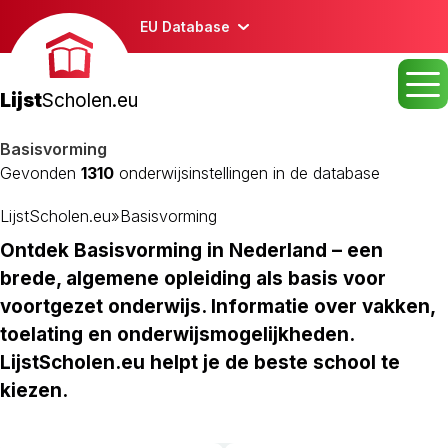
EU Database
Lijst
Scholen.eu
Basisvorming
Gevonden
1310
onderwijsinstellingen in de database
LijstScholen.eu
»
Basisvorming
Ontdek Basisvorming in Nederland – een
brede, algemene opleiding als basis voor
voortgezet onderwijs. Informatie over vakken,
toelating en onderwijsmogelijkheden.
LijstScholen.eu helpt je de beste school te
kiezen.