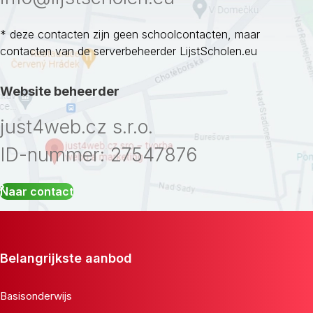
* deze contacten zijn geen schoolcontacten, maar
contacten van de serverbeheerder LijstScholen.eu
Website beheerder
just4web.cz s.r.o.
ID-nummer: 27547876
Naar contact
Belangrijkste aanbod
Basisonderwijs