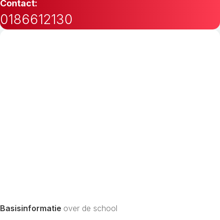
Contact:
0186612130
Basisinformatie
over de school