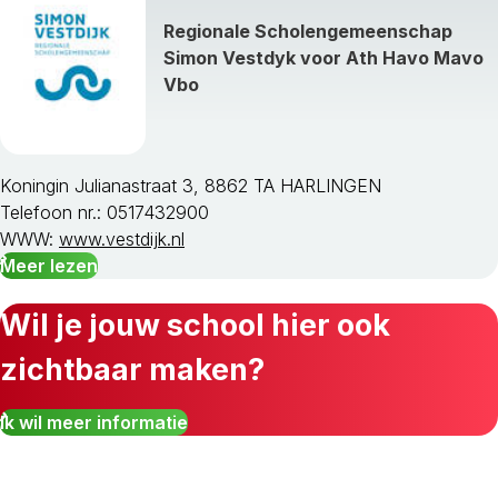
Regionale Scholengemeenschap
Simon Vestdyk voor Ath Havo Mavo
Vbo
Koningin Julianastraat 3, 8862 TA HARLINGEN
Telefoon nr.: 0517432900
WWW:
www.vestdijk.nl
Meer lezen
Wil je jouw school hier ook
zichtbaar maken?
Ik wil meer informatie