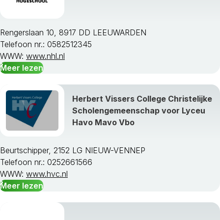
Rengerslaan 10, 8917 DD LEEUWARDEN
Telefoon nr.: 0582512345
WWW:
www.nhl.nl
Meer lezen
Herbert Vissers College Christelijke
Scholengemeenschap voor Lyceu
Havo Mavo Vbo
Beurtschipper, 2152 LG NIEUW-VENNEP
Telefoon nr.: 0252661566
WWW:
www.hvc.nl
Meer lezen