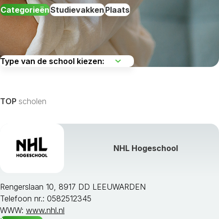
Categorieën
Studievakken
Plaats
De regio kiezen
TOP
scholen
NHL Hogeschool
Alle studievakken weergeven »
Rengerslaan 10, 8917 DD LEEUWARDEN
Telefoon nr.: 0582512345
WWW:
www.nhl.nl