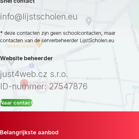
Snel contact
info@lijstscholen.eu
* deze contacten zijn geen schoolcontacten, maar
contacten van de serverbeheerder LijstScholen.eu
Website beheerder
just4web.cz s.r.o.
ID-nummer: 27547876
Naar contact
Belangrijkste aanbod