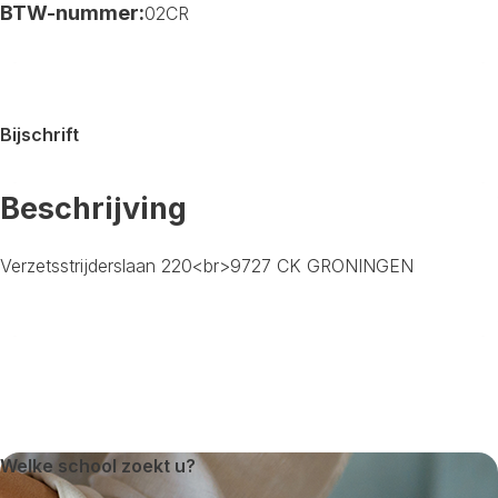
BTW-nummer:
02CR
Bijschrift
Beschrijving
Verzetsstrijderslaan 220<br>9727 CK GRONINGEN
Welke school zoekt u?