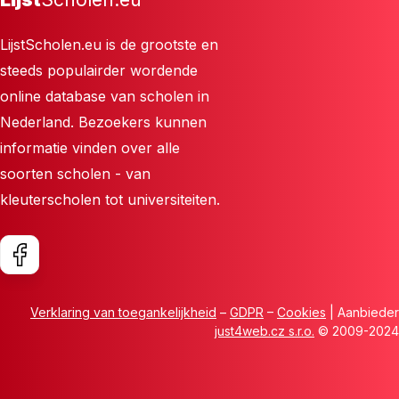
LijstScholen.eu is de grootste en
steeds populairder wordende
online database van scholen in
Nederland. Bezoekers kunnen
informatie vinden over alle
soorten scholen - van
kleuterscholen tot universiteiten.
Verklaring van toegankelijkheid
–
GDPR
–
Cookies
| Aanbieder
just4web.cz s.r.o.
© 2009-2024