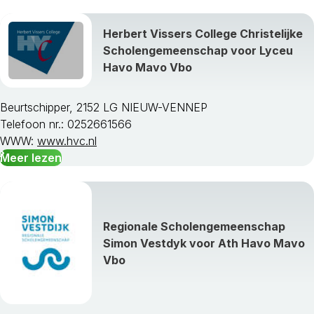
Herbert Vissers College Christelijke
Scholengemeenschap voor Lyceu
Havo Mavo Vbo
Beurtschipper, 2152 LG NIEUW-VENNEP
Telefoon nr.: 0252661566
WWW:
www.hvc.nl
Meer lezen
Regionale Scholengemeenschap
Simon Vestdyk voor Ath Havo Mavo
Vbo