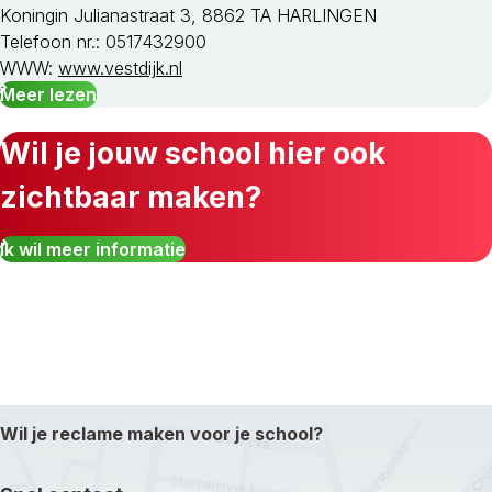
Koningin Julianastraat 3, 8862 TA HARLINGEN
Telefoon nr.: 0517432900
WWW:
www.vestdijk.nl
Meer lezen
Wil je jouw school hier ook
zichtbaar maken?
Ik wil meer informatie
Wil je reclame maken voor je school?