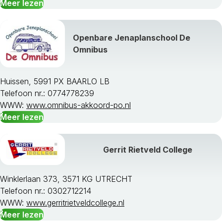
Meer lezen
Openbare Jenaplanschool De
Omnibus
Huissen, 5991 PX BAARLO LB
Telefoon nr.: 0774778239
WWW:
www.omnibus-akkoord-po.nl
Meer lezen
Gerrit Rietveld College
Winklerlaan 373, 3571 KG UTRECHT
Telefoon nr.: 0302712214
WWW:
www.gerritrietveldcollege.nl
Meer lezen