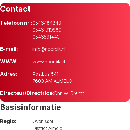
Contact
Telefoon nr.:
0546484848
0546 819889
0546581440
E-mail:
info@noordik.nl
WWW:
www.noordik.nl
Adres:
Postbus 541
7600 AM ALMELO
Directeur/Directrice:
Dhr. W. Drenth
Basisinformatie
Regio:
Overijssel
District Almelo