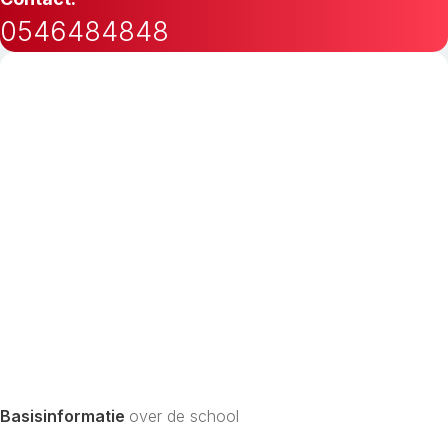
0546484848
Basisinformatie
over de school