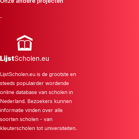
Onze andere projecten
-
Lijst
Scholen.eu
LijstScholen.eu is de grootste en
steeds populairder wordende
online database van scholen in
Nederland. Bezoekers kunnen
informatie vinden over alle
soorten scholen - van
kleuterscholen tot universiteiten.