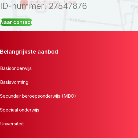
ID-nummer: 27547876
Naar contact
Belangrijkste aanbod
Basisonderwijs
Basisvorming
Secundair beroepsonderwijs (MBO)
Speciaal onderwijs
Universiteit