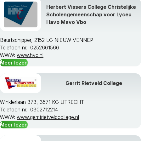
Herbert Vissers College Christelijke
Scholengemeenschap voor Lyceu
Alle studievakken weergeven »
Havo Mavo Vbo
Beurtschipper, 2152 LG NIEUW-VENNEP
Telefoon nr.: 0252661566
WWW:
www.hvc.nl
Meer lezen
Gerrit Rietveld College
Winklerlaan 373, 3571 KG UTRECHT
Telefoon nr.: 0302712214
WWW:
www.gerritrietveldcollege.nl
Meer lezen