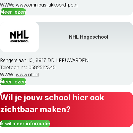
WWW:
www.omnibus-akkoord-po.nl
Meer lezen
NHL Hogeschool
Rengerslaan 10, 8917 DD LEEUWARDEN
Telefoon nr.: 0582512345
WWW:
www.nhl.nl
Meer lezen
Wil je jouw school hier ook
zichtbaar maken?
Ik wil meer informatie