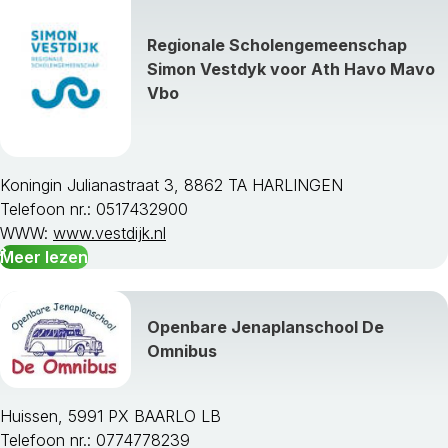
Regionale Scholengemeenschap
Simon Vestdyk voor Ath Havo Mavo
Vbo
Koningin Julianastraat 3, 8862 TA HARLINGEN
Telefoon nr.: 0517432900
WWW:
www.vestdijk.nl
Meer lezen
Openbare Jenaplanschool De
Omnibus
Huissen, 5991 PX BAARLO LB
Telefoon nr.: 0774778239