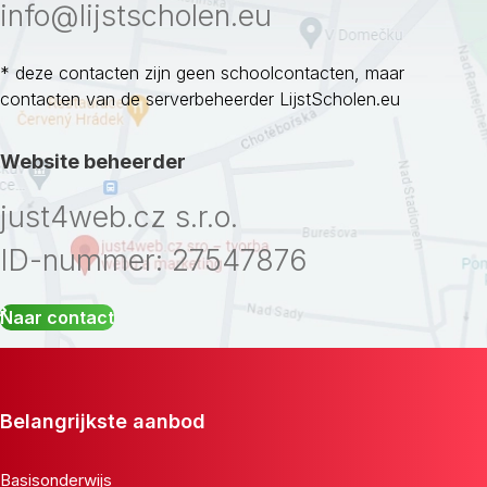
info@lijstscholen.eu
* deze contacten zijn geen schoolcontacten, maar
contacten van de serverbeheerder LijstScholen.eu
Website beheerder
just4web.cz s.r.o.
ID-nummer: 27547876
Naar contact
Belangrijkste aanbod
Basisonderwijs