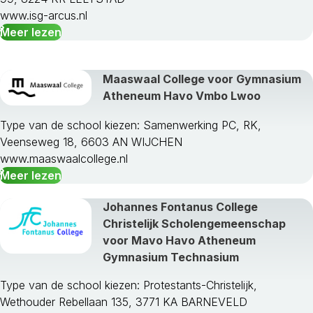
www.isg-arcus.nl
Meer lezen
Maaswaal College voor Gymnasium
Atheneum Havo Vmbo Lwoo
Type van de school kiezen: Samenwerking PC, RK,
Veenseweg 18, 6603 AN WIJCHEN
www.maaswaalcollege.nl
Meer lezen
Johannes Fontanus College
Christelijk Scholengemeenschap
voor Mavo Havo Atheneum
Gymnasium Technasium
Type van de school kiezen: Protestants-Christelijk,
Wethouder Rebellaan 135, 3771 KA BARNEVELD