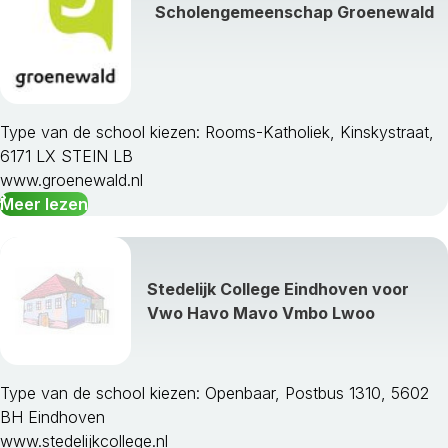
Scholengemeenschap Groenewald
Type van de school kiezen: Rooms-Katholiek, Kinskystraat,
6171 LX STEIN LB
www.groenewald.nl
Meer lezen
Stedelijk College Eindhoven voor
Vwo Havo Mavo Vmbo Lwoo
Type van de school kiezen: Openbaar, Postbus 1310, 5602
BH Eindhoven
www.stedelijkcollege.nl