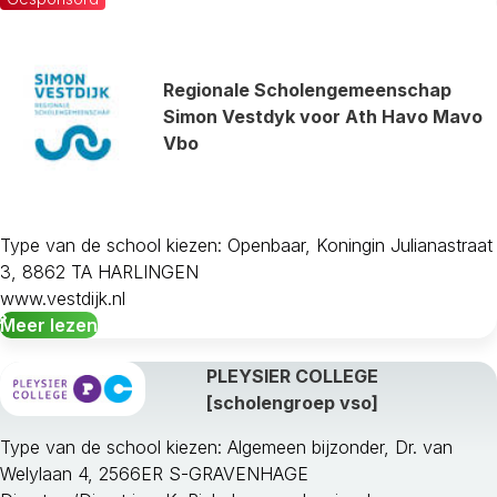
Regionale Scholengemeenschap
Simon Vestdyk voor Ath Havo Mavo
Vbo
Type van de school kiezen: Openbaar, Koningin Julianastraat
3, 8862 TA HARLINGEN
www.vestdijk.nl
Meer lezen
PLEYSIER COLLEGE
[scholengroep vso]
Type van de school kiezen: Algemeen bijzonder, Dr. van
Welylaan 4, 2566ER S-GRAVENHAGE