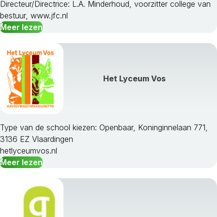
Directeur/Directrice: L.A. Minderhoud, voorzitter college van
bestuur, www.jfc.nl
Meer lezen
Het Lyceum Vos
Type van de school kiezen: Openbaar, Koninginnelaan 771,
3136 EZ Vlaardingen
hetlyceumvos.nl
Meer lezen