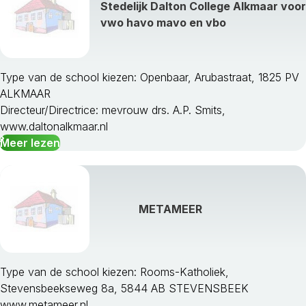
Stedelijk Dalton College Alkmaar voor
vwo havo mavo en vbo
Type van de school kiezen: Openbaar, Arubastraat, 1825 PV
ALKMAAR
Directeur/Directrice: mevrouw drs. A.P. Smits,
www.daltonalkmaar.nl
Meer lezen
METAMEER
Type van de school kiezen: Rooms-Katholiek,
Stevensbeekseweg 8a, 5844 AB STEVENSBEEK
www.metameer.nl