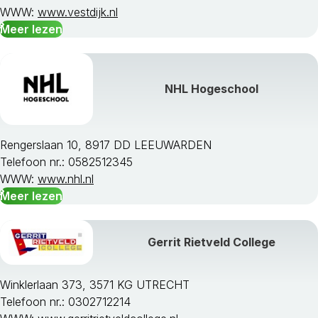
WWW:
www.vestdijk.nl
Meer lezen
NHL Hogeschool
Rengerslaan 10, 8917 DD LEEUWARDEN
Telefoon nr.: 0582512345
WWW:
www.nhl.nl
Meer lezen
Gerrit Rietveld College
Winklerlaan 373, 3571 KG UTRECHT
Telefoon nr.: 0302712214