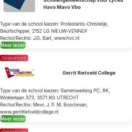
Havo Mavo Vbo
Type van de school kiezen: Protestants-Christelijk,
Beurtschipper, 2152 LG NIEUW-VENNEP
Rector/Rectrix: J.G. Bart, www.hvc.nl
Meer lezen
Gesponsord
Gerrit Rietveld College
Type van de school kiezen: Samenwerking PC, RK,
Winklerlaan 373, 3571 KG UTRECHT
Rector/Rectrix: Mevr. J. P. M. Boschman,
www.gerritrietveldcollege.nl
Meer lezen
Gesponsord