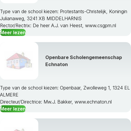
Type van de school kiezen: Protestants-Christelijk, Koningin
Julianaweg, 3241 XB MIDDELHARNIS
Rector/Rectrix: De heer A.J. van Heest, www.csgpm.nl
Meer lezen
Openbare Scholengemeenschap
Echnaton
Type van de school kiezen: Openbaar, Zwolleweg 1, 1324 EL
ALMERE
Directeur/Directrice: Mw.J. Bakker, www.echnaton.nl
Meer lezen