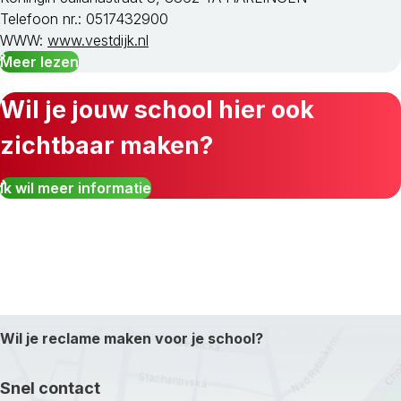
Telefoon nr.: 0517432900
WWW:
www.vestdijk.nl
Meer lezen
Wil je jouw school hier ook
zichtbaar maken?
Ik wil meer informatie
Wil je reclame maken voor je school?
Snel contact