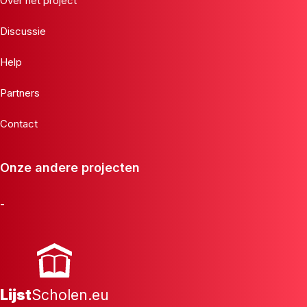
Over het project
Discussie
Help
Partners
Contact
Onze andere projecten
-
Lijst
Scholen.eu