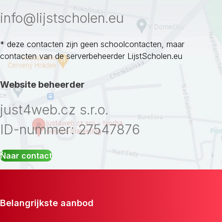
info@lijstscholen.eu
* deze contacten zijn geen schoolcontacten, maar
contacten van de serverbeheerder LijstScholen.eu
Website beheerder
just4web.cz s.r.o.
ID-nummer: 27547876
Naar contact
Belangrijkste aanbod