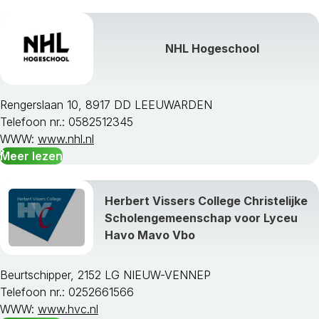
NHL Hogeschool
Rengerslaan 10, 8917 DD LEEUWARDEN
Telefoon nr.: 0582512345
WWW:
www.nhl.nl
Meer lezen
Herbert Vissers College Christelijke
Scholengemeenschap voor Lyceu
Havo Mavo Vbo
Beurtschipper, 2152 LG NIEUW-VENNEP
Telefoon nr.: 0252661566
WWW:
www.hvc.nl