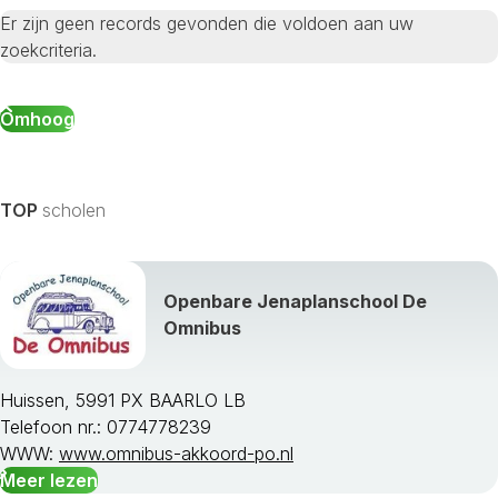
Er zijn geen records gevonden die voldoen aan uw
zoekcriteria.
Omhoog
TOP
scholen
Openbare Jenaplanschool De
Omnibus
Huissen, 5991 PX BAARLO LB
Telefoon nr.: 0774778239
WWW:
www.omnibus-akkoord-po.nl
Meer lezen