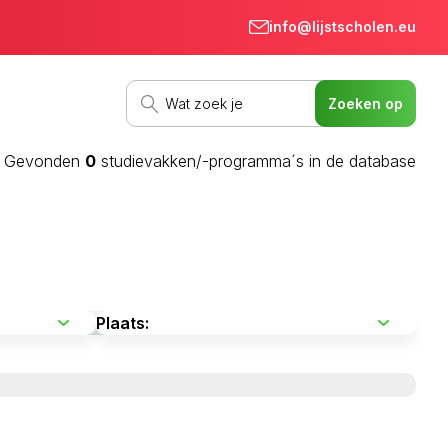
info@lijstscholen.eu
Gevonden
0
studievakken/-programma´s in de database