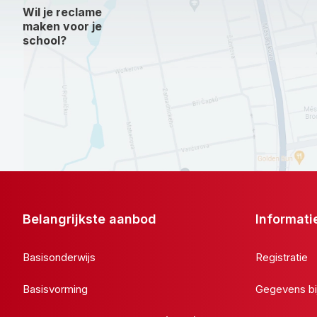
Wil je reclame
maken voor je
school?
Belangrijkste aanbod
Informati
Basisonderwijs
Registratie
Basisvorming
Gegevens bi