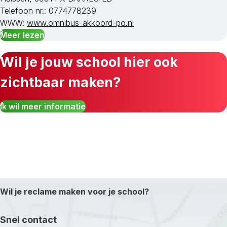
Telefoon nr.: 0774778239
WWW:
www.omnibus-akkoord-po.nl
Meer lezen
Wil je jouw school hier ook
zichtbaar maken?
Ik wil meer informatie
Wil je reclame maken voor je school?
Snel contact