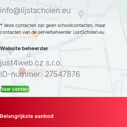
info@lijstscholen.eu
* deze contacten zijn geen schoolcontacten, maar
contacten van de serverbeheerder LijstScholen.eu
Website beheerder
just4web.cz s.r.o.
ID-nummer: 27547876
Naar contact
Belangrijkste aanbod