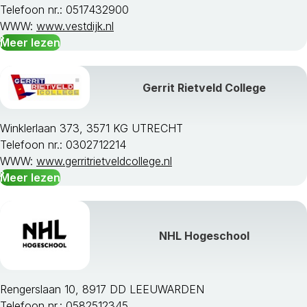
Telefoon nr.: 0517432900
WWW:
www.vestdijk.nl
Meer lezen
Gerrit Rietveld College
Winklerlaan 373, 3571 KG UTRECHT
Telefoon nr.: 0302712214
WWW:
www.gerritrietveldcollege.nl
Meer lezen
NHL Hogeschool
Rengerslaan 10, 8917 DD LEEUWARDEN
Telefoon nr.: 0582512345