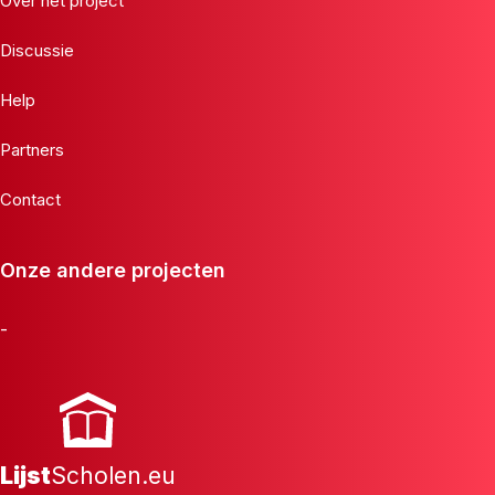
Over het project
Discussie
Help
Partners
Contact
Onze andere projecten
-
Lijst
Scholen.eu