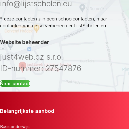
info@lijstscholen.eu
* deze contacten zijn geen schoolcontacten, maar
contacten van de serverbeheerder LijstScholen.eu
Website beheerder
just4web.cz s.r.o.
ID-nummer: 27547876
Naar contact
Belangrijkste aanbod
Basisonderwijs