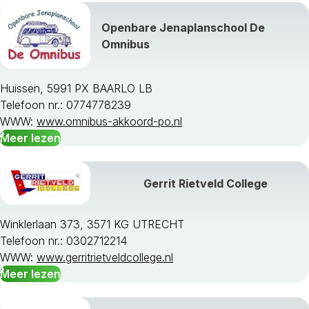
Openbare Jenaplanschool De
Omnibus
Huissen, 5991 PX BAARLO LB
Telefoon nr.: 0774778239
WWW:
www.omnibus-akkoord-po.nl
Meer lezen
Gerrit Rietveld College
Winklerlaan 373, 3571 KG UTRECHT
Telefoon nr.: 0302712214
WWW:
www.gerritrietveldcollege.nl
Meer lezen