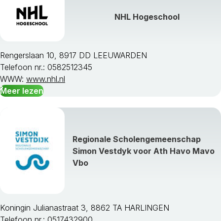
NHL Hogeschool
Rengerslaan 10, 8917 DD LEEUWARDEN
Telefoon nr.: 0582512345
WWW:
www.nhl.nl
Meer lezen
Regionale Scholengemeenschap
Simon Vestdyk voor Ath Havo Mavo
Vbo
Koningin Julianastraat 3, 8862 TA HARLINGEN
Telefoon nr.: 0517432900