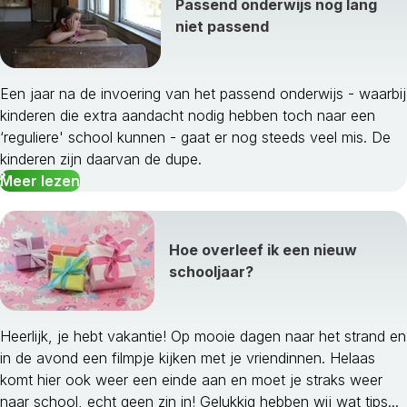
Passend onderwijs nog lang
niet passend
Een jaar na de invoering van het passend onderwijs - waarbij
kinderen die extra aandacht nodig hebben toch naar een
‘reguliere' school kunnen - gaat er nog steeds veel mis. De
kinderen zijn daarvan de dupe.
Meer lezen
Hoe overleef ik een nieuw
schooljaar?
Heerlijk, je hebt vakantie! Op mooie dagen naar het strand en
in de avond een filmpje kijken met je vriendinnen. Helaas
komt hier ook weer een einde aan en moet je straks weer
naar school, echt geen zin in! Gelukkig hebben wij wat tips...