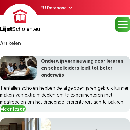
EU Database
Lijst
Scholen.eu
Artikelen
Onderwijsvernieuwing door leraren
en schoolleiders leidt tot beter
onderwijs
Tientallen scholen hebben de afgelopen jaren gebruik kunnen
maken van extra middelen om te experimenteren met
maatregelen om het dreigende lerarentekort aan te pakken.
Meer lezen