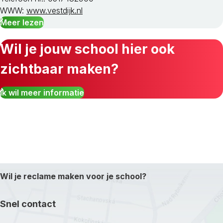
WWW:
www.vestdijk.nl
Meer lezen
Wil je jouw school hier ook
zichtbaar maken?
Ik wil meer informatie
Wil je reclame maken voor je school?
Snel contact