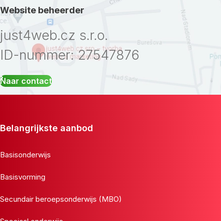
Website beheerder
just4web.cz s.r.o.
ID-nummer: 27547876
Naar contact
Belangrijkste aanbod
Basisonderwijs
Basisvorming
Secundair beroepsonderwijs (MBO)