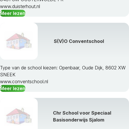
www.duisterhout.nl
Meer lezen
S(V)O Conventschool
Type van de school kiezen: Openbaar, Oude Dijk, 8602 XW
SNEEK
www.conventschool.nl
Meer lezen
Chr School voor Speciaal
Basisonderwijs Sjalom