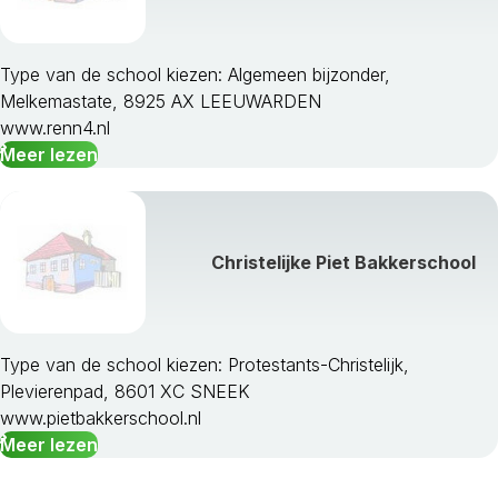
Type van de school kiezen: Algemeen bijzonder,
Melkemastate, 8925 AX LEEUWARDEN
www.renn4.nl
Meer lezen
Christelijke Piet Bakkerschool
Type van de school kiezen: Protestants-Christelijk,
Plevierenpad, 8601 XC SNEEK
www.pietbakkerschool.nl
Meer lezen