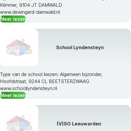
Klimmer, 9104 JT DAMWALD
www.dewingerd-damwald.nl
Meer lezen
School Lyndensteyn
Type van de school kiezen: Algemeen bijzonder,
Hoofdstraat, 9244 CL BEETSTERZWAAG
www.schoollyndensteyn.nl
Meer lezen
(V)SO Leeuwarden