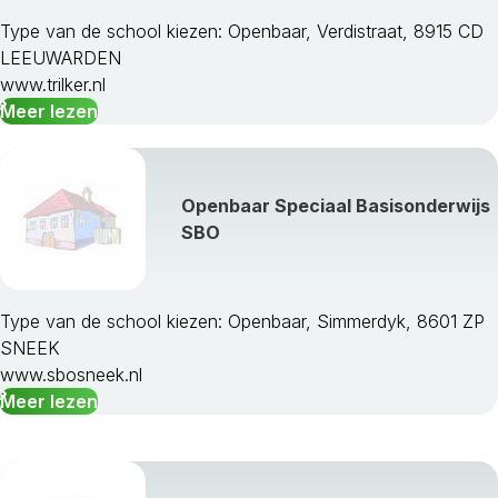
Type van de school kiezen: Openbaar, Verdistraat, 8915 CD
LEEUWARDEN
www.trilker.nl
Meer lezen
Openbaar Speciaal Basisonderwijs
SBO
Type van de school kiezen: Openbaar, Simmerdyk, 8601 ZP
SNEEK
www.sbosneek.nl
Meer lezen