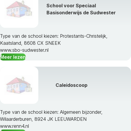
School voor Speciaal
Basisonderwijs de Sudwester
Type van de school kiezen: Protestants-Christelijk,
Kaatsland, 8608 CX SNEEK
www.sbo-sudwester.nl
Meer lezen
Caleidoscoop
Type van de school kiezen: Algemeen bijzonder,
Wilaarderburen, 8924 JK LEEUWARDEN
www.renn4.nl