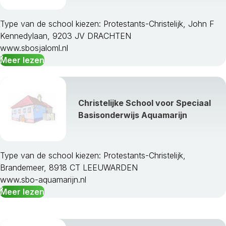
Type van de school kiezen: Protestants-Christelijk, John F
Kennedylaan, 9203 JV DRACHTEN
www.sbosjaloml.nl
Meer lezen
Christelijke School voor Speciaal
Basisonderwijs Aquamarijn
Type van de school kiezen: Protestants-Christelijk,
Brandemeer, 8918 CT LEEUWARDEN
www.sbo-aquamarijn.nl
Meer lezen