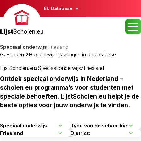
EU Database
Lijst
Scholen.eu
Speciaal onderwijs
Friesland
Gevonden
29
onderwijsinstellingen in de database
LijstScholen.eu
»
Speciaal onderwijs
»
Friesland
Ontdek speciaal onderwijs in Nederland –
scholen en programma’s voor studenten met
speciale behoeften. LijstScholen.eu helpt je de
beste opties voor jouw onderwijs te vinden.