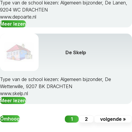
Type van de school kiezen: Algemeen bijzonder, De Lanen,
9204 WC DRACHTEN
www.depoarte.nl
Meer lezen
De Skelp
Type van de school kiezen: Algemeen bijzonder, De
Wetterwille, 9207 BK DRACHTEN
www.skelp.nl
Meer lezen
Omhoog
1
2
volgende »