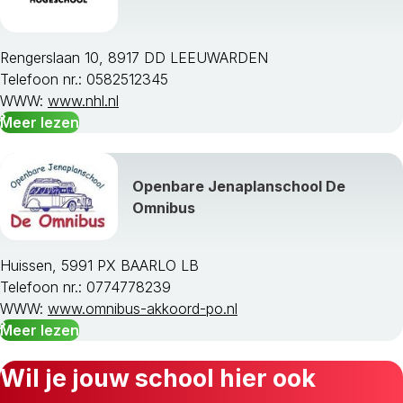
Rengerslaan 10, 8917 DD LEEUWARDEN
Telefoon nr.: 0582512345
WWW:
www.nhl.nl
Meer lezen
Openbare Jenaplanschool De
Omnibus
Huissen, 5991 PX BAARLO LB
Telefoon nr.: 0774778239
WWW:
www.omnibus-akkoord-po.nl
Meer lezen
Wil je jouw school hier ook