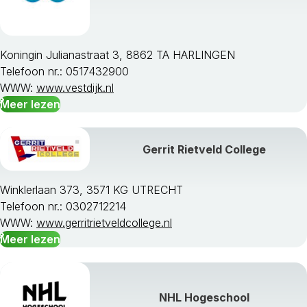
Koningin Julianastraat 3, 8862 TA HARLINGEN
Telefoon nr.: 0517432900
WWW:
www.vestdijk.nl
Meer lezen
Gerrit Rietveld College
Winklerlaan 373, 3571 KG UTRECHT
Telefoon nr.: 0302712214
WWW:
www.gerritrietveldcollege.nl
Meer lezen
NHL Hogeschool