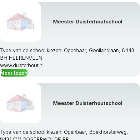
Meester Duisterhoutschool
Type van de school kiezen: Openbaar, Gooilandlaan, 8443
BH HEERENVEEN
www.duisterhout.nl
Meer lezen
Meester Duisterhoutschool
Type van de school kiezen: Openbaar, Boekhorsterweg,
8431 CW OOSTERWOLDE FR