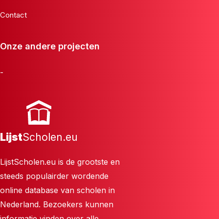
Contact
Onze andere projecten
-
Lijst
Scholen.eu
LijstScholen.eu is de grootste en
steeds populairder wordende
online database van scholen in
Nederland. Bezoekers kunnen
informatie vinden over alle