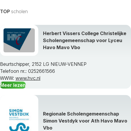
TOP
scholen
Herbert Vissers College Christelijke
Scholengemeenschap voor Lyceu
Havo Mavo Vbo
Beurtschipper, 2152 LG NIEUW-VENNEP
Telefoon nr.: 0252661566
WWW:
www.hvc.nl
Meer lezen
Regionale Scholengemeenschap
Simon Vestdyk voor Ath Havo Mavo
Vbo