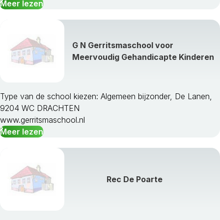
Meer lezen
G N Gerritsmaschool voor
Meervoudig Gehandicapte Kinderen
Type van de school kiezen: Algemeen bijzonder, De Lanen,
9204 WC DRACHTEN
www.gerritsmaschool.nl
Meer lezen
Rec De Poarte