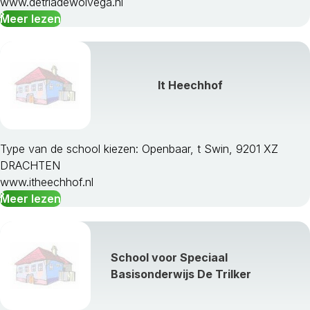
www.detriadewolvega.nl
Meer lezen
It Heechhof
Type van de school kiezen: Openbaar, t Swin, 9201 XZ
DRACHTEN
www.itheechhof.nl
Meer lezen
School voor Speciaal
Basisonderwijs De Trilker