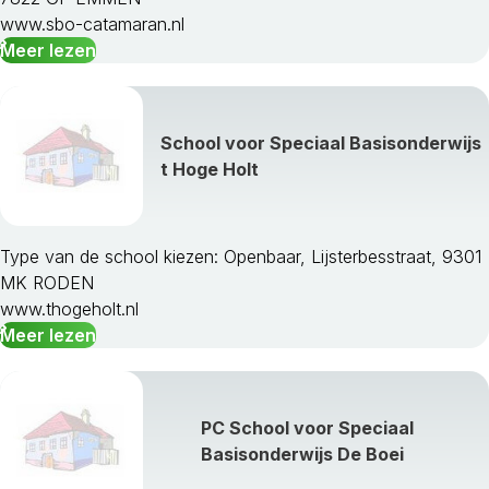
www.sbo-catamaran.nl
Meer lezen
School voor Speciaal Basisonderwijs
t Hoge Holt
Type van de school kiezen: Openbaar, Lijsterbesstraat, 9301
MK RODEN
www.thogeholt.nl
Meer lezen
PC School voor Speciaal
Basisonderwijs De Boei