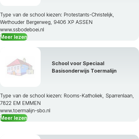
Type van de school kiezen: Protestants-Christelijk,
Wethouder Bergerweg, 9406 XP ASSEN
www.ssbodeboei.nl
Meer lezen
School voor Speciaal
Basisonderwijs Toermalijn
Type van de school kiezen: Rooms-Katholiek, Sparrenlaan,
7822 EM EMMEN
www.toermalijn-sbo.nl
Meer lezen