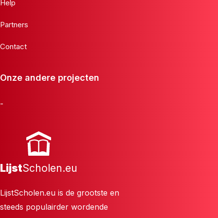
Help
Partners
Contact
Onze andere projecten
-
Lijst
Scholen.eu
LijstScholen.eu is de grootste en
steeds populairder wordende