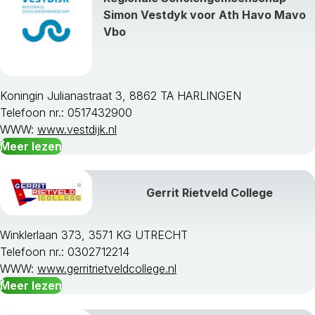
Simon Vestdyk voor Ath Havo Mavo
Vbo
Koningin Julianastraat 3, 8862 TA HARLINGEN
Telefoon nr.: 0517432900
WWW:
www.vestdijk.nl
Meer lezen
Gerrit Rietveld College
Winklerlaan 373, 3571 KG UTRECHT
Telefoon nr.: 0302712214
WWW:
www.gerritrietveldcollege.nl
Meer lezen