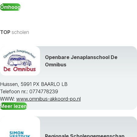
Omhoog
TOP
scholen
Openbare Jenaplanschool De
Omnibus
Huissen, 5991 PX BAARLO LB
Telefoon nr.: 0774778239
WWW:
www.omnibus-akkoord-po.nl
Meer lezen
Regionale Scholengemeenschap