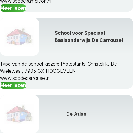
www.sbodekameleon.nl
Meer lezen
School voor Speciaal
Basisonderwijs De Carrousel
Type van de school kiezen: Protestants-Christelijk, De
Wielewaal, 7905 GX HOOGEVEEN
www.sbodecarrousel.nl
Meer lezen
De Atlas