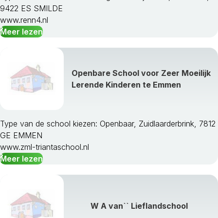
9422 ES SMILDE
www.renn4.nl
Meer lezen
Openbare School voor Zeer Moeilijk
Lerende Kinderen te Emmen
Type van de school kiezen: Openbaar, Zuidlaarderbrink, 7812
GE EMMEN
www.zml-triantaschool.nl
Meer lezen
W A van`` Lieflandschool