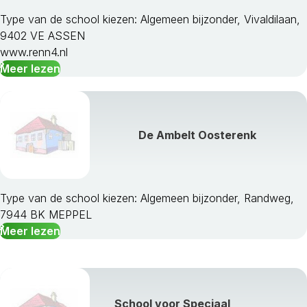
Type van de school kiezen: Algemeen bijzonder, Vivaldilaan,
9402 VE ASSEN
www.renn4.nl
Meer lezen
De Ambelt Oosterenk
Type van de school kiezen: Algemeen bijzonder, Randweg,
7944 BK MEPPEL
Meer lezen
School voor Speciaal