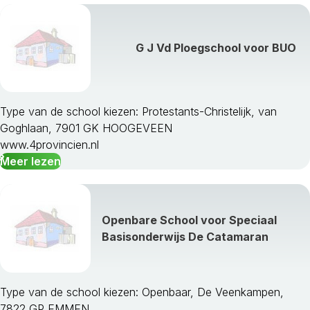
G J Vd Ploegschool voor BUO
Type van de school kiezen: Protestants-Christelijk, van
Goghlaan, 7901 GK HOOGEVEEN
www.4provincien.nl
Meer lezen
Openbare School voor Speciaal
Basisonderwijs De Catamaran
Type van de school kiezen: Openbaar, De Veenkampen,
7822 GP EMMEN