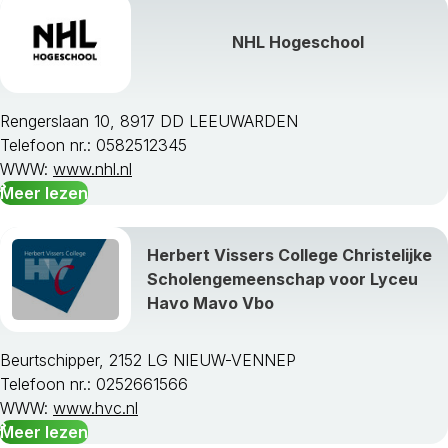
NHL Hogeschool
Rengerslaan 10, 8917 DD LEEUWARDEN
Telefoon nr.: 0582512345
WWW:
www.nhl.nl
Meer lezen
Herbert Vissers College Christelijke
Scholengemeenschap voor Lyceu
Havo Mavo Vbo
Beurtschipper, 2152 LG NIEUW-VENNEP
Telefoon nr.: 0252661566
WWW:
www.hvc.nl
Meer lezen