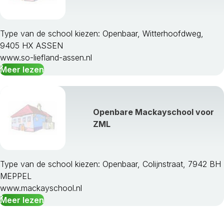
Type van de school kiezen: Openbaar, Witterhoofdweg,
9405 HX ASSEN
www.so-liefland-assen.nl
Meer lezen
Openbare Mackayschool voor
ZML
Type van de school kiezen: Openbaar, Colijnstraat, 7942 BH
MEPPEL
www.mackayschool.nl
Meer lezen