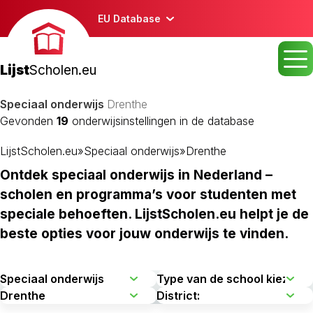
EU Database
Lijst
Scholen.eu
Speciaal onderwijs
Drenthe
Gevonden
19
onderwijsinstellingen in de database
LijstScholen.eu
»
Speciaal onderwijs
»
Drenthe
Ontdek speciaal onderwijs in Nederland –
scholen en programma’s voor studenten met
speciale behoeften. LijstScholen.eu helpt je de
beste opties voor jouw onderwijs te vinden.