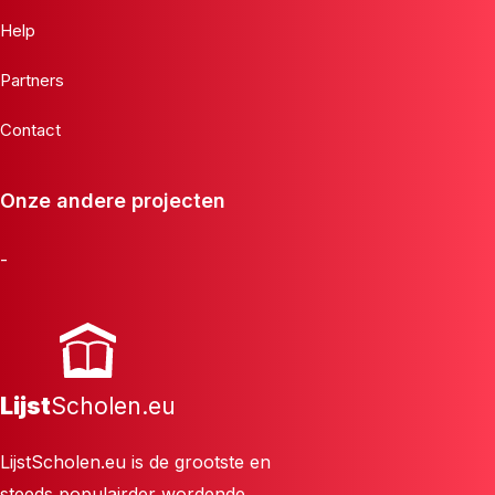
Help
Partners
Contact
Onze andere projecten
-
Lijst
Scholen.eu
LijstScholen.eu is de grootste en
steeds populairder wordende