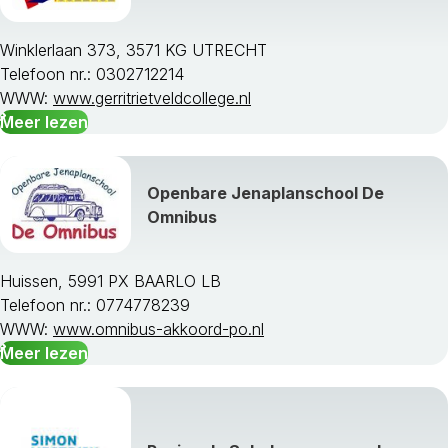
Winklerlaan 373, 3571 KG UTRECHT
Telefoon nr.: 0302712214
WWW:
www.gerritrietveldcollege.nl
Meer lezen
Openbare Jenaplanschool De
Omnibus
Huissen, 5991 PX BAARLO LB
Telefoon nr.: 0774778239
WWW:
www.omnibus-akkoord-po.nl
Meer lezen