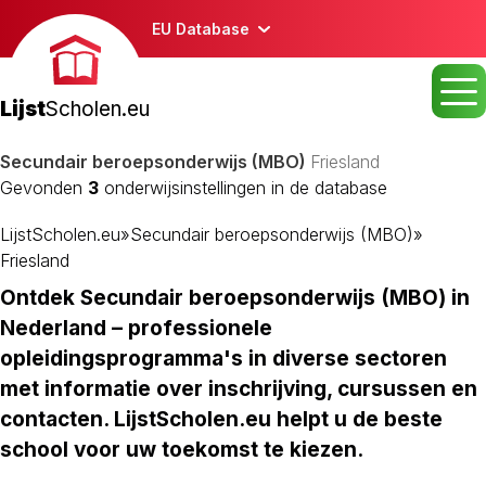
EU Database
Lijst
Scholen.eu
Secundair beroepsonderwijs (MBO)
Friesland
Gevonden
3
onderwijsinstellingen in de database
LijstScholen.eu
»
Secundair beroepsonderwijs (MBO)
»
Friesland
Ontdek Secundair beroepsonderwijs (MBO) in
Nederland – professionele
opleidingsprogramma's in diverse sectoren
met informatie over inschrijving, cursussen en
contacten. LijstScholen.eu helpt u de beste
school voor uw toekomst te kiezen.