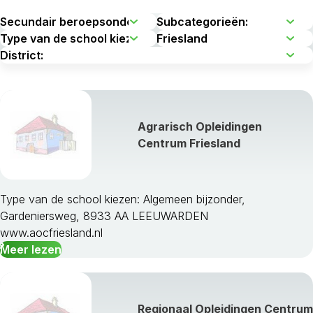
Agrarisch Opleidingen
Centrum Friesland
Type van de school kiezen: Algemeen bijzonder,
Gardeniersweg, 8933 AA LEEUWARDEN
www.aocfriesland.nl
Meer lezen
Regionaal Opleidingen Centrum