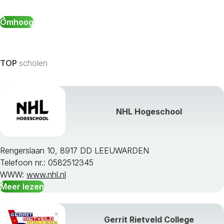
Omhoog
TOP
scholen
NHL Hogeschool
Rengerslaan 10, 8917 DD LEEUWARDEN
Telefoon nr.: 0582512345
WWW:
www.nhl.nl
Meer lezen
Gerrit Rietveld College