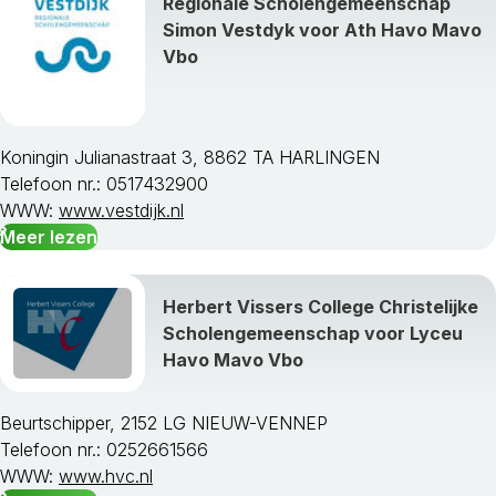
Regionale Scholengemeenschap
Simon Vestdyk voor Ath Havo Mavo
Vbo
Koningin Julianastraat 3, 8862 TA HARLINGEN
Telefoon nr.: 0517432900
WWW:
www.vestdijk.nl
Meer lezen
Herbert Vissers College Christelijke
Scholengemeenschap voor Lyceu
Havo Mavo Vbo
Beurtschipper, 2152 LG NIEUW-VENNEP
Telefoon nr.: 0252661566
WWW:
www.hvc.nl