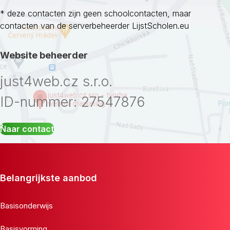
* deze contacten zijn geen schoolcontacten, maar
contacten van de serverbeheerder LijstScholen.eu
Website beheerder
just4web.cz s.r.o.
ID-nummer: 27547876
Naar contact
Belangrijkste aanbod
Basisonderwijs
Basisvorming