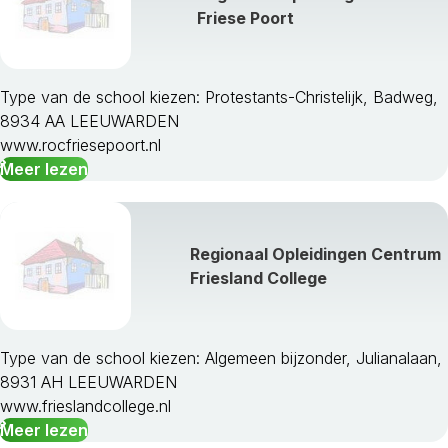
Friese Poort
Type van de school kiezen: Protestants-Christelijk, Badweg,
8934 AA LEEUWARDEN
www.rocfriesepoort.nl
Meer lezen
Regionaal Opleidingen Centrum
Friesland College
Type van de school kiezen: Algemeen bijzonder, Julianalaan,
8931 AH LEEUWARDEN
www.frieslandcollege.nl
Meer lezen