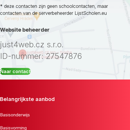
* deze contacten zijn geen schoolcontacten, maar
contacten van de serverbeheerder LijstScholen.eu
Website beheerder
just4web.cz s.r.o.
ID-nummer: 27547876
Naar contact
Belangrijkste aanbod
Basisonderwijs
Basisvorming