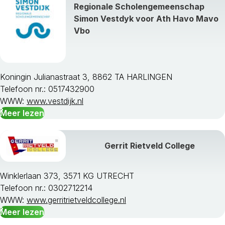
Regionale Scholengemeenschap
Simon Vestdyk voor Ath Havo Mavo
Vbo
Koningin Julianastraat 3, 8862 TA HARLINGEN
Telefoon nr.: 0517432900
WWW:
www.vestdijk.nl
Meer lezen
Gerrit Rietveld College
Winklerlaan 373, 3571 KG UTRECHT
Telefoon nr.: 0302712214
WWW:
www.gerritrietveldcollege.nl
Meer lezen