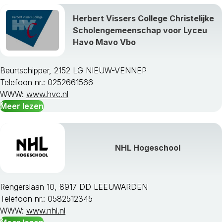
Herbert Vissers College Christelijke
Scholengemeenschap voor Lyceu
Havo Mavo Vbo
Beurtschipper, 2152 LG NIEUW-VENNEP
Telefoon nr.: 0252661566
WWW:
www.hvc.nl
Meer lezen
NHL Hogeschool
Rengerslaan 10, 8917 DD LEEUWARDEN
Telefoon nr.: 0582512345
WWW:
www.nhl.nl