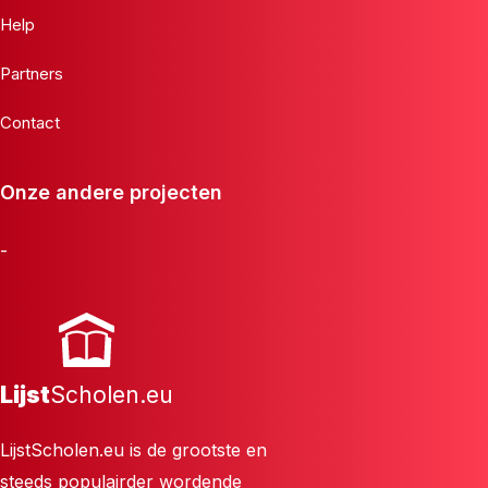
Help
Partners
Contact
Onze andere projecten
-
Lijst
Scholen.eu
LijstScholen.eu is de grootste en
steeds populairder wordende