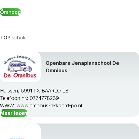
Omhoog
TOP
scholen
Openbare Jenaplanschool De
Omnibus
Huissen, 5991 PX BAARLO LB
Telefoon nr.: 0774778239
WWW:
www.omnibus-akkoord-po.nl
Meer lezen