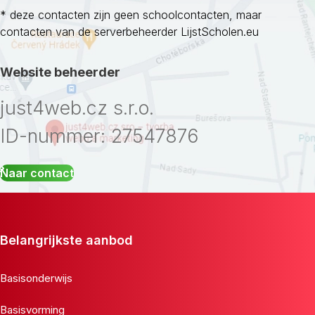
* deze contacten zijn geen schoolcontacten, maar
contacten van de serverbeheerder LijstScholen.eu
Website beheerder
just4web.cz s.r.o.
ID-nummer: 27547876
Naar contact
Belangrijkste aanbod
Basisonderwijs
Basisvorming