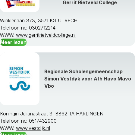
Gerrit Rietveld College
Winklerlaan 373, 3571 KG UTRECHT
Telefoon nr.: 0302712214
WWW:
www.gerritrietveldcollege.nl
Meer lezen
Regionale Scholengemeenschap
Simon Vestdyk voor Ath Havo Mavo
Vbo
Koningin Julianastraat 3, 8862 TA HARLINGEN
Telefoon nr.: 0517432900
WWW:
www.vestdijk.nl