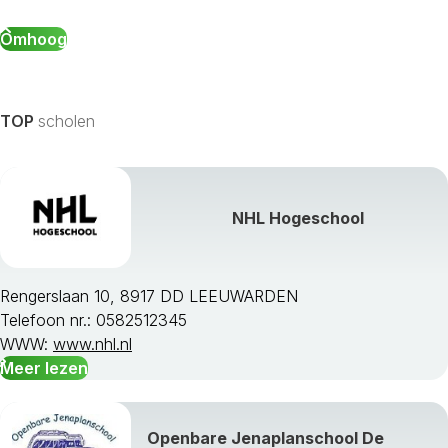
Omhoog
TOP
scholen
NHL Hogeschool
Rengerslaan 10, 8917 DD LEEUWARDEN
Telefoon nr.: 0582512345
WWW:
www.nhl.nl
Meer lezen
Openbare Jenaplanschool De