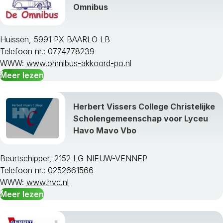
Omnibus
Huissen, 5991 PX BAARLO LB
Telefoon nr.: 0774778239
WWW:
www.omnibus-akkoord-po.nl
Meer lezen
Herbert Vissers College Christelijke
Scholengemeenschap voor Lyceu
Havo Mavo Vbo
Beurtschipper, 2152 LG NIEUW-VENNEP
Telefoon nr.: 0252661566
WWW:
www.hvc.nl
Meer lezen