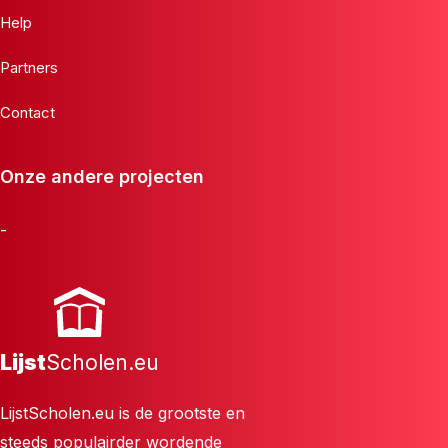
Help
Partners
Contact
Onze andere projecten
-
Lijst
Scholen.eu
LijstScholen.eu is de grootste en
steeds populairder wordende