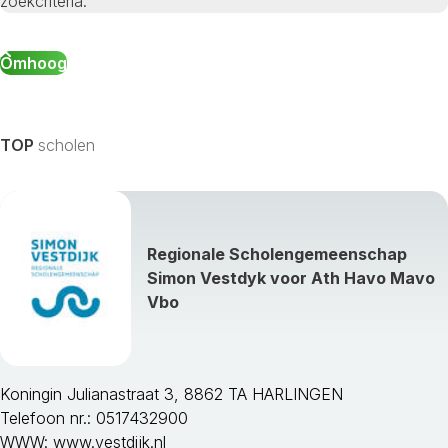
zoekcriteria.
Omhoog
TOP
scholen
Regionale Scholengemeenschap
Simon Vestdyk voor Ath Havo Mavo
Vbo
Koningin Julianastraat 3, 8862 TA HARLINGEN
Telefoon nr.: 0517432900
WWW:
www.vestdijk.nl