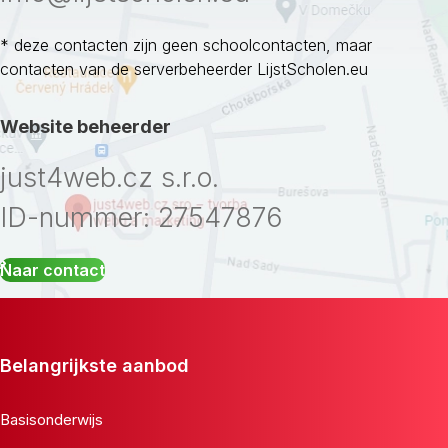
* deze contacten zijn geen schoolcontacten, maar
contacten van de serverbeheerder LijstScholen.eu
Website beheerder
just4web.cz s.r.o.
ID-nummer: 27547876
Naar contact
Belangrijkste aanbod
Basisonderwijs