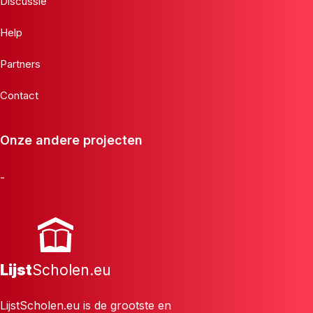
Discussie
Help
Partners
Contact
Onze andere projecten
-
Lijst
Scholen.eu
LijstScholen.eu is de grootste en