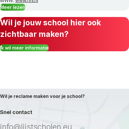
WWW:
www.nhl.nl
Meer lezen
Wil je jouw school hier ook
zichtbaar maken?
Ik wil meer informatie
Wil je reclame maken voor je school?
Snel contact
info@lijstscholen.eu