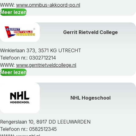
WWW:
www.omnibus-akkoord-po.nl
Meer lezen
Gerrit Rietveld College
Winklerlaan 373, 3571 KG UTRECHT
Telefoon nr.: 0302712214
WWW:
www.gerritrietveldcollege.nl
Meer lezen
NHL Hogeschool
Rengerslaan 10, 8917 DD LEEUWARDEN
Telefoon nr.: 0582512345