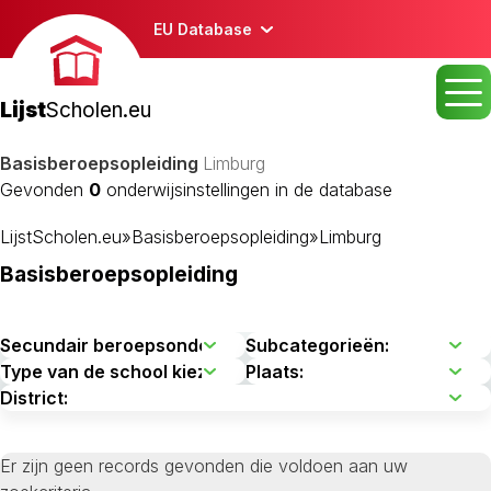
EU Database
Lijst
Scholen.eu
Basisberoepsopleiding
Limburg
Gevonden
0
onderwijsinstellingen in de database
LijstScholen.eu
»
Basisberoepsopleiding
»
Limburg
Basisberoepsopleiding
Er zijn geen records gevonden die voldoen aan uw