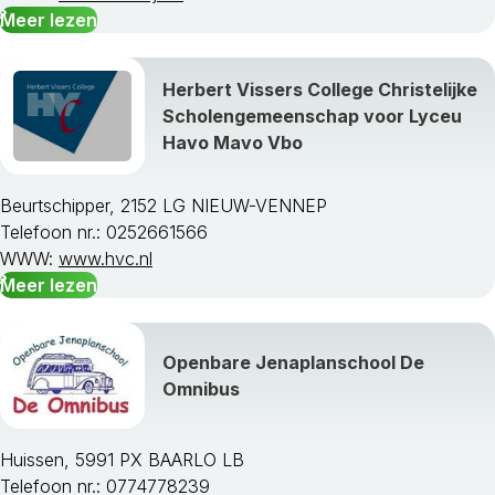
Meer lezen
Herbert Vissers College Christelijke
Scholengemeenschap voor Lyceu
Havo Mavo Vbo
Beurtschipper, 2152 LG NIEUW-VENNEP
Telefoon nr.: 0252661566
WWW:
www.hvc.nl
Meer lezen
Openbare Jenaplanschool De
Omnibus
Huissen, 5991 PX BAARLO LB
Telefoon nr.: 0774778239