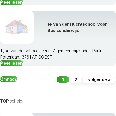
Meer lezen
1e Van der Huchtschool voor
Basisonderwijs
Type van de school kiezen: Algemeen bijzonder, Paulus
Potterlaan, 3761 AT SOEST
Meer lezen
Omhoog
1
2
volgende »
TOP
scholen