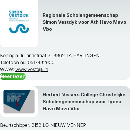
Regionale Scholengemeenschap
Simon Vestdyk voor Ath Havo Mavo
Vbo
Koningin Julianastraat 3, 8862 TA HARLINGEN
Telefoon nr.: 0517432900
WWW:
www.vestdijk.nl
Meer lezen
Herbert Vissers College Christelijke
Scholengemeenschap voor Lyceu
Havo Mavo Vbo
Beurtschipper, 2152 LG NIEUW-VENNEP