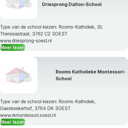
Driesprong Dalton-School
Type van de school kiezen: Rooms-Katholiek, St.
Theresiastraat, 3762 CZ SOEST
www.driesprong-soest.nl
Meer lezen
Rooms Katholieke Montessori-
School
Type van de school kiezen: Rooms-Katholiek,
Gaesbeekerhof, 3764 DK SOEST
www.rkmontessori.soest.nl
Meer lezen