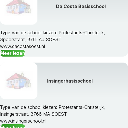
Da Costa Basisschool
Type van de school kiezen: Protestants-Christelijk,
Spoorstraat, 3761 AJ SOEST
www.dacostasoest.nl
Meer lezen
Insingerbasisschool
Type van de school kiezen: Protestants-Christelijk,
Insingerstraat, 3766 MA SOEST
www.insingerschool.nl
Meer lezen