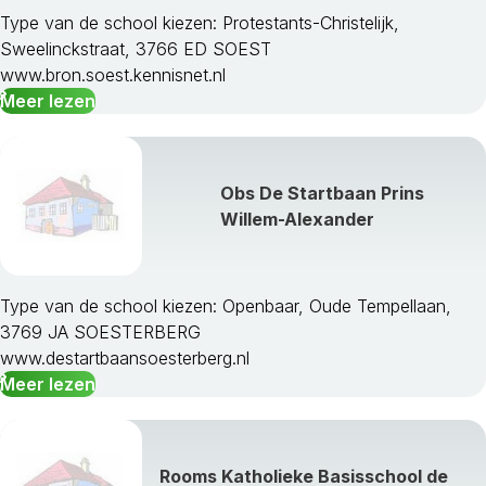
Type van de school kiezen: Protestants-Christelijk,
Sweelinckstraat, 3766 ED SOEST
www.bron.soest.kennisnet.nl
Meer lezen
Obs De Startbaan Prins
Willem-Alexander
Type van de school kiezen: Openbaar, Oude Tempellaan,
3769 JA SOESTERBERG
www.destartbaansoesterberg.nl
Meer lezen
Rooms Katholieke Basisschool de