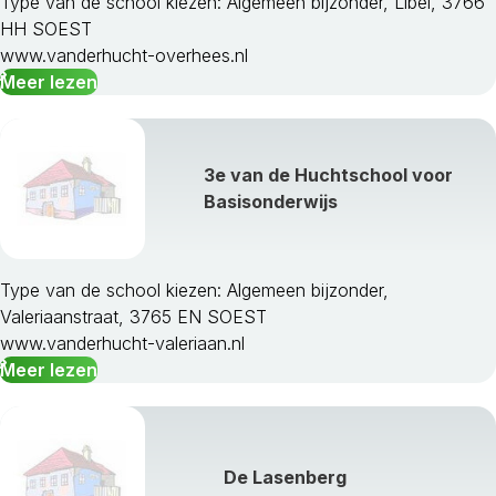
Type van de school kiezen: Algemeen bijzonder, Libel, 3766
HH SOEST
www.vanderhucht-overhees.nl
Meer lezen
3e van de Huchtschool voor
Basisonderwijs
Type van de school kiezen: Algemeen bijzonder,
Valeriaanstraat, 3765 EN SOEST
www.vanderhucht-valeriaan.nl
Meer lezen
De Lasenberg