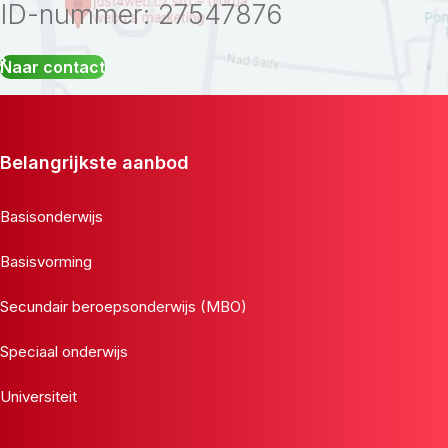
ID-nummer: 27547876
Naar contact
Belangrijkste aanbod
Basisonderwijs
Basisvorming
Secundair beroepsonderwijs (MBO)
Speciaal onderwijs
Universiteit