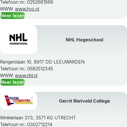
Telefoon nr.: 0252661566
WWW:
www.hvc.nl
Meer lezen
NHL Hogeschool
Rengerslaan 10, 8917 DD LEEUWARDEN
Telefoon nr.: 0582512345
WWW:
www.nhl.nl
Meer lezen
Gerrit Rietveld College
Winklerlaan 373, 3571 KG UTRECHT
Telefoon nr.: 0302712214