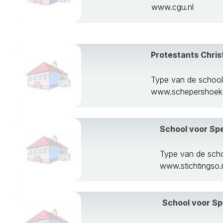
www.cgu.nl
Protestants Chris
Type van de school
www.schepershoek.
School voor Sp
Type van de scho
www.stichtingso.
School voor Sp