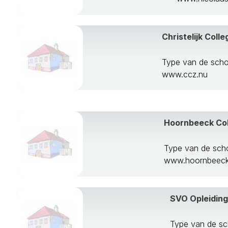
Christelijk Colle
Type van de schoo
www.ccz.nu
Hoornbeeck Col
Type van de sch
www.hoornbeeck
SVO Opleidin
Type van de sc