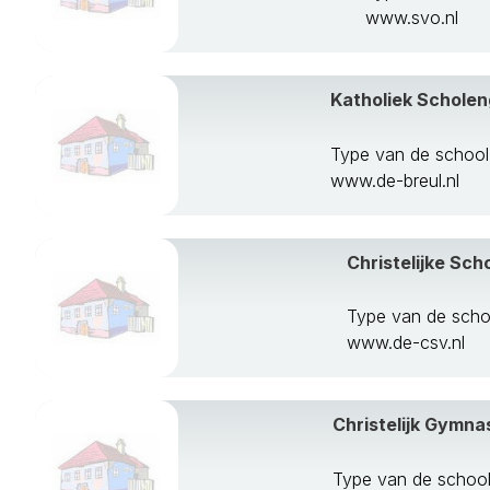
www.svo.nl
Katholiek Schole
Type van de schoo
www.de-breul.nl
Christelijke Sc
Type van de scho
www.de-csv.nl
Christelijk Gymna
Type van de school