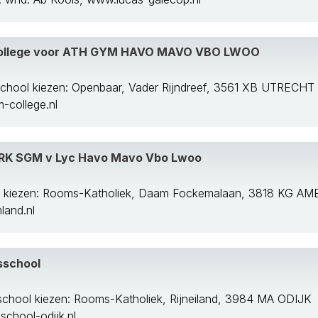
College voor ATH GYM HAVO MAVO VBO LWOO
chool kiezen: Openbaar, Vader Rijndreef, 3561 XB UTRECHT
-college.nl
 RK SGM v Lyc Havo Mavo Vbo Lwoo
l kiezen: Rooms-Katholiek, Daam Fockemalaan, 3818 KG 
and.nl
sschool
school kiezen: Rooms-Katholiek, Rijneiland, 3984 MA ODIJK
chool-odijk.nl