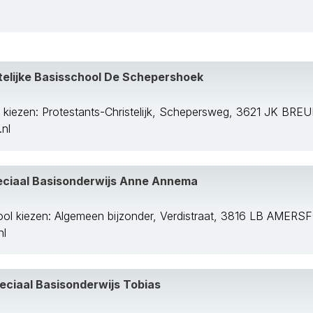
telijke Basisschool De Schepershoek
 kiezen: Protestants-Christelijk, Schepersweg, 3621 JK BR
nl
eciaal Basisonderwijs Anne Annema
ol kiezen: Algemeen bijzonder, Verdistraat, 3816 LB AMER
nl
eciaal Basisonderwijs Tobias