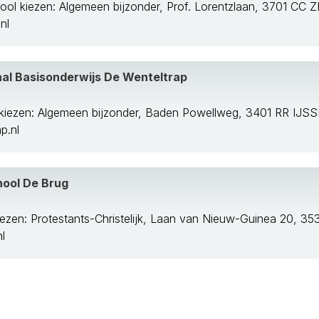
ol kiezen: Algemeen bijzonder, Prof. Lorentzlaan, 3701 CC 
nl
aal Basisonderwijs De Wenteltrap
 kiezen: Algemeen bijzonder, Baden Powellweg, 3401 RR IJ
p.nl
hool De Brug
iezen: Protestants-Christelijk, Laan van Nieuw-Guinea 20, 
l