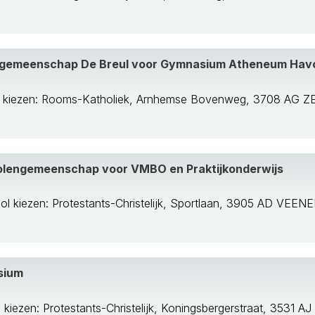
ngemeenschap De Breul voor Gymnasium Atheneum Hav
l kiezen: Rooms-Katholiek, Arnhemse Bovenweg, 3708 AG Z
holengemeenschap voor VMBO en Praktijkonderwijs
ol kiezen: Protestants-Christelijk, Sportlaan, 3905 AD VEE
sium
 kiezen: Protestants-Christelijk, Koningsbergerstraat, 3531 