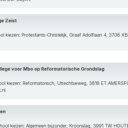
ge Zeist
l kiezen: Protestants-Christelijk, Graaf Adolflaan 4, 3708 X
lege voor Mbo op Reformatorische Grondslag
ool kiezen: Reformatorisch, Utrechtseweg, 3818 ET AMERS
.nl
gen
hool kiezen: Algemeen bijzonder, Kroonslag, 3991 TW HOU