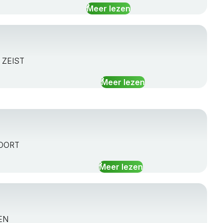
Meer lezen
B ZEIST
Meer lezen
FOORT
Meer lezen
TEN