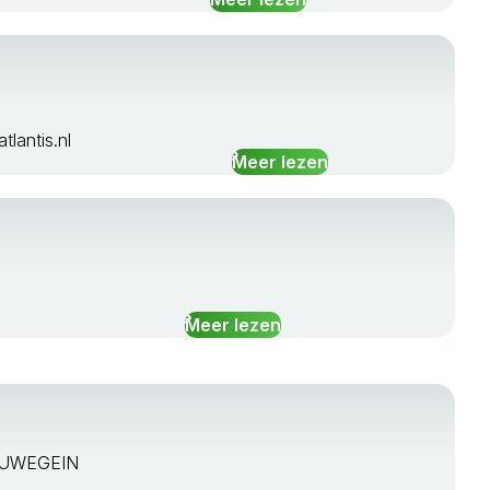
tlantis.nl
Meer lezen
Meer lezen
IEUWEGEIN