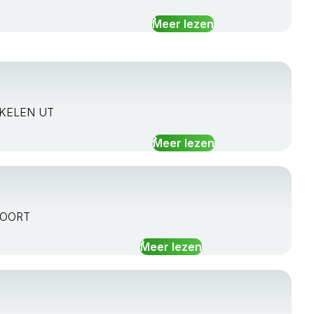
Meer lezen
EUKELEN UT
Meer lezen
SFOORT
Meer lezen