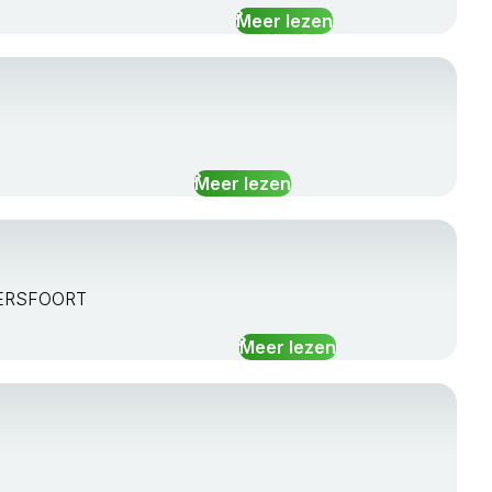
Meer lezen
Meer lezen
AMERSFOORT
Meer lezen