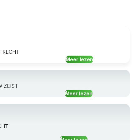
 UTRECHT
Meer lezen
LW ZEIST
Meer lezen
ECHT
Meer lezen