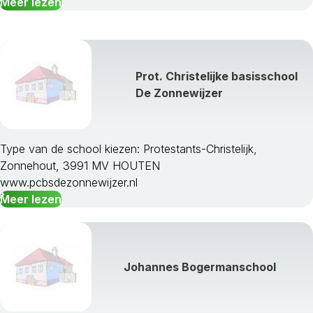
Meer lezen
Prot. Christelijke basisschool
De Zonnewijzer
Type van de school kiezen: Protestants-Christelijk,
Zonnehout, 3991 MV HOUTEN
www.pcbsdezonnewijzer.nl
Meer lezen
Johannes Bogermanschool