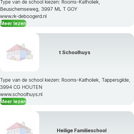
Type van de school kiezen: Rooms-Katholiek,
Beusichemseweg, 3997 ML T GOY
www.rk-deboogerd.nl
Meer lezen
t Schoolhuys
Type van de school kiezen: Rooms-Katholiek, Tappersgilde,
3994 CG HOUTEN
www.schoolhuys.nl
Meer lezen
Heilige Familieschool