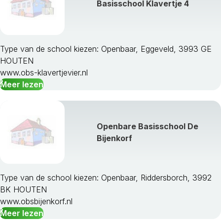
Basisschool Klavertje 4
Type van de school kiezen: Openbaar, Eggeveld, 3993 GE
HOUTEN
www.obs-klavertjevier.nl
Meer lezen
Openbare Basisschool De
Bijenkorf
Type van de school kiezen: Openbaar, Riddersborch, 3992
BK HOUTEN
www.obsbijenkorf.nl
Meer lezen