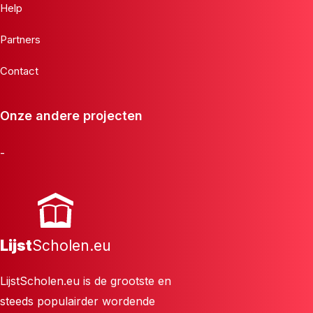
Help
Partners
Contact
Onze andere projecten
-
Lijst
Scholen.eu
LijstScholen.eu is de grootste en
steeds populairder wordende