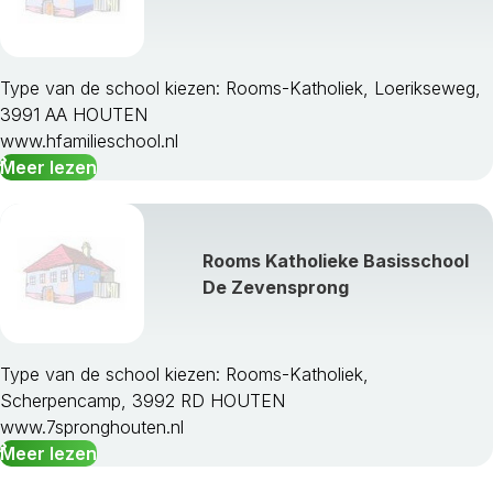
Type van de school kiezen: Rooms-Katholiek, Loerikseweg,
3991 AA HOUTEN
www.hfamilieschool.nl
Meer lezen
Rooms Katholieke Basisschool
De Zevensprong
Type van de school kiezen: Rooms-Katholiek,
Scherpencamp, 3992 RD HOUTEN
www.7spronghouten.nl
Meer lezen