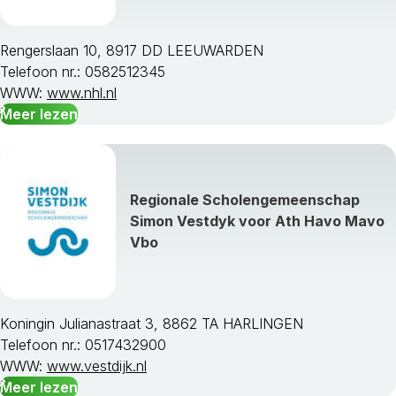
Rengerslaan 10, 8917 DD LEEUWARDEN
Telefoon nr.: 0582512345
WWW:
www.nhl.nl
Meer lezen
Regionale Scholengemeenschap
Simon Vestdyk voor Ath Havo Mavo
Vbo
Koningin Julianastraat 3, 8862 TA HARLINGEN
Telefoon nr.: 0517432900
WWW:
www.vestdijk.nl
Meer lezen