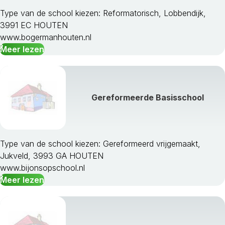
Type van de school kiezen: Reformatorisch, Lobbendijk,
3991 EC HOUTEN
www.bogermanhouten.nl
Meer lezen
Gereformeerde Basisschool
Type van de school kiezen: Gereformeerd vrijgemaakt,
Jukveld, 3993 GA HOUTEN
www.bijonsopschool.nl
Meer lezen