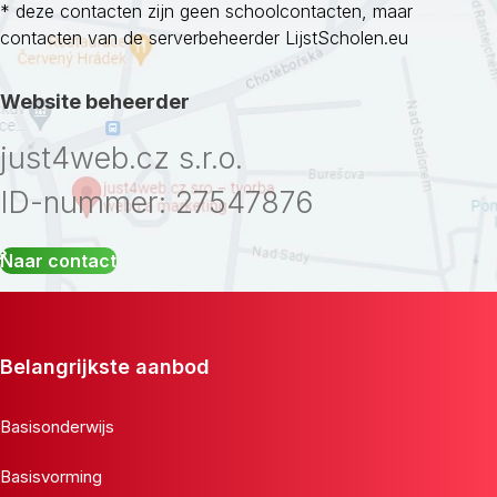
* deze contacten zijn geen schoolcontacten, maar
contacten van de serverbeheerder LijstScholen.eu
Website beheerder
just4web.cz s.r.o.
ID-nummer: 27547876
Naar contact
Belangrijkste aanbod
Basisonderwijs
Basisvorming