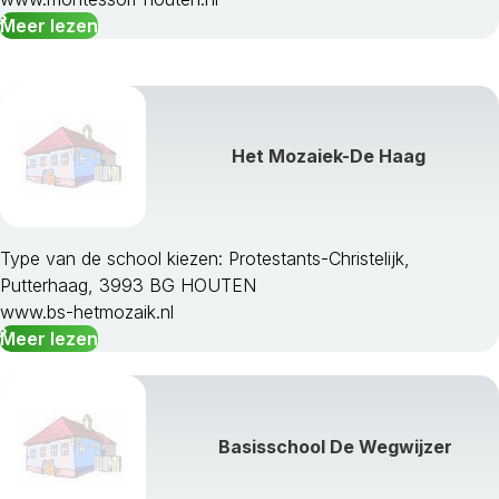
Meer lezen
Het Mozaiek-De Haag
Type van de school kiezen: Protestants-Christelijk,
Putterhaag, 3993 BG HOUTEN
www.bs-hetmozaik.nl
Meer lezen
Basisschool De Wegwijzer