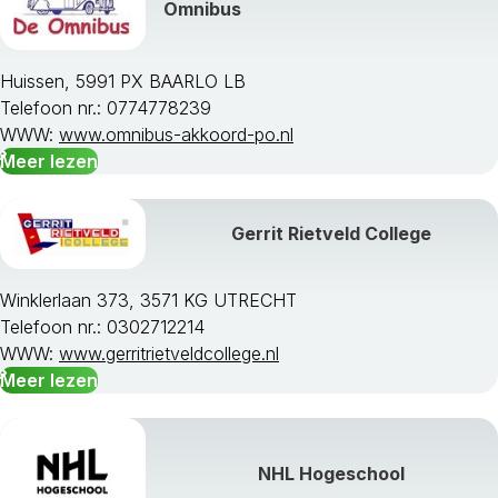
Omnibus
Huissen, 5991 PX BAARLO LB
Telefoon nr.: 0774778239
WWW:
www.omnibus-akkoord-po.nl
Meer lezen
Gerrit Rietveld College
Winklerlaan 373, 3571 KG UTRECHT
Telefoon nr.: 0302712214
WWW:
www.gerritrietveldcollege.nl
Meer lezen
NHL Hogeschool