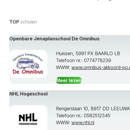
TOP
scholen
Openbare Jenaplanschool De Omnibus
Huissen, 5991 PX BAARLO LB
Telefoon nr.: 0774778239
WWW:
www.omnibus-akkoord-po.
Meer lezen
NHL Hogeschool
Rengerslaan 10, 8917 DD LEEUW
Telefoon nr.: 0582512345
WWW:
www.nhl.nl