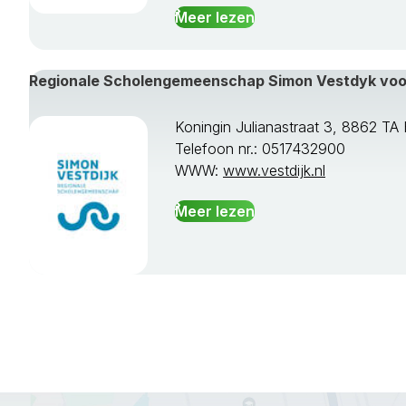
Meer lezen
Regionale Scholengemeenschap Simon Vestdyk vo
Koningin Julianastraat 3, 8862 
Telefoon nr.: 0517432900
WWW:
www.vestdijk.nl
Meer lezen