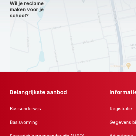
Wil je reclame
maken voor je
school?
Belangrijkste aanbod
Informati
Basisonderwijs
Registratie
Basisvorming
Gegevens bi
Secundair beroepsonderwijs (MBO)
Adverteren