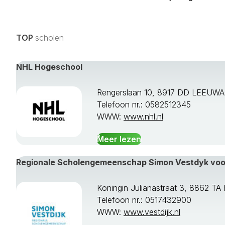
TOP
scholen
NHL Hogeschool
Rengerslaan 10, 8917 DD LEEUW
Telefoon nr.: 0582512345
WWW:
www.nhl.nl
Meer lezen
Regionale Scholengemeenschap Simon Vestdyk vo
Koningin Julianastraat 3, 8862 
Telefoon nr.: 0517432900
WWW:
www.vestdijk.nl