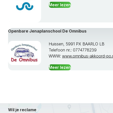
Meer lezen
Openbare Jenaplanschool De Omnibus
Huissen, 5991 PX BAARLO LB
Telefoon nr.: 0774778239
WWW:
www.omnibus-akkoord-po.
Meer lezen
Wil je reclame