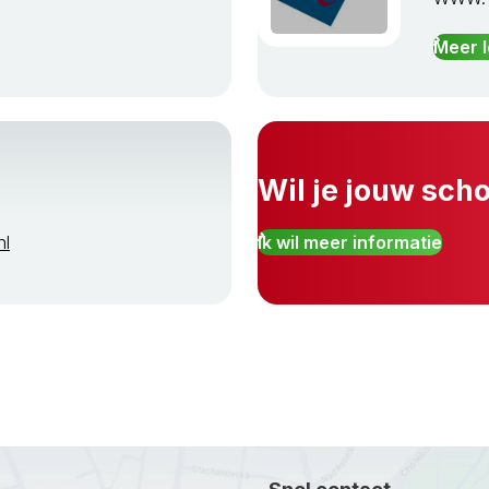
Meer 
Wil je jouw sch
nl
Ik wil meer informatie