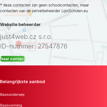
* deze contacten zijn geen schoolcontacten, maar
contacten van de serverbeheerder LijstScholen.eu
Website beheerder
just4web.cz s.r.o.
ID-nummer: 27547876
Naar contact
Belangrijkste aanbod
Basisonderwijs
Basisvorming