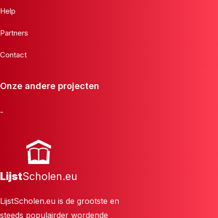
Help
Partners
Contact
Onze andere projecten
-
Lijst
Scholen.eu
LijstScholen.eu is de grootste en
steeds populairder wordende