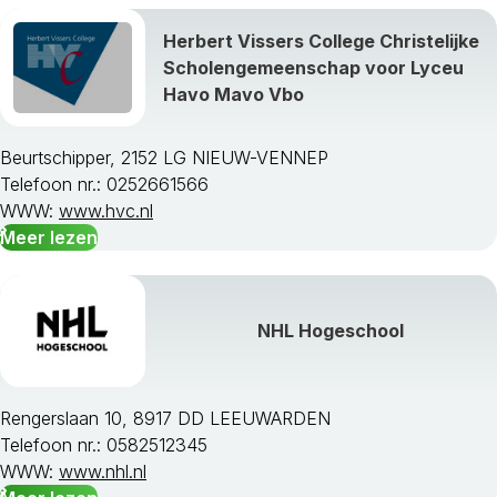
Herbert Vissers College Christelijke
Scholengemeenschap voor Lyceu
Havo Mavo Vbo
Beurtschipper, 2152 LG NIEUW-VENNEP
Telefoon nr.: 0252661566
WWW:
www.hvc.nl
Meer lezen
NHL Hogeschool
Rengerslaan 10, 8917 DD LEEUWARDEN
Telefoon nr.: 0582512345
WWW:
www.nhl.nl