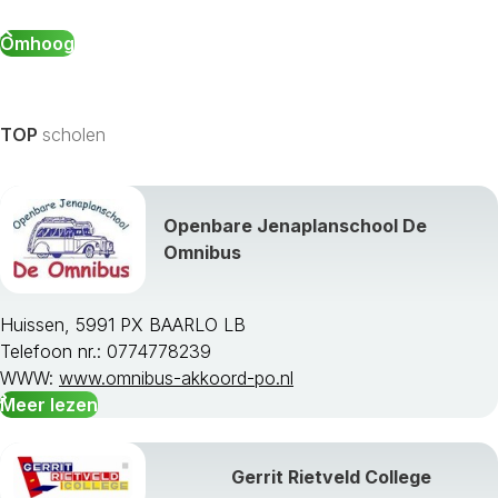
Omhoog
TOP
scholen
Openbare Jenaplanschool De
Omnibus
Huissen, 5991 PX BAARLO LB
Telefoon nr.: 0774778239
WWW:
www.omnibus-akkoord-po.nl
Meer lezen
Gerrit Rietveld College