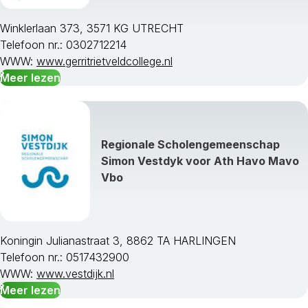
Winklerlaan 373, 3571 KG UTRECHT
Telefoon nr.: 0302712214
WWW:
www.gerritrietveldcollege.nl
Meer lezen
Regionale Scholengemeenschap
Simon Vestdyk voor Ath Havo Mavo
Vbo
Koningin Julianastraat 3, 8862 TA HARLINGEN
Telefoon nr.: 0517432900
WWW:
www.vestdijk.nl
Meer lezen