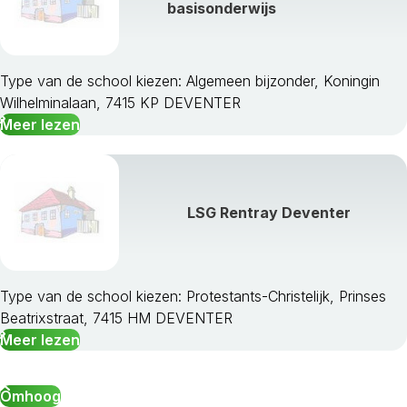
basisonderwijs
Type van de school kiezen: Algemeen bijzonder, Koningin
Wilhelminalaan, 7415 KP DEVENTER
Meer lezen
LSG Rentray Deventer
Type van de school kiezen: Protestants-Christelijk, Prinses
Beatrixstraat, 7415 HM DEVENTER
Meer lezen
Omhoog