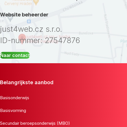
Website beheerder
just4web.cz s.r.o.
ID-nummer: 27547876
Naar contact
Belangrijkste aanbod
Basisonderwijs
Basisvorming
Secundair beroepsonderwijs (MBO)