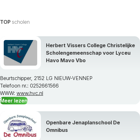
TOP
scholen
Herbert Vissers College Christelijke
Scholengemeenschap voor Lyceu
Havo Mavo Vbo
Beurtschipper, 2152 LG NIEUW-VENNEP
Telefoon nr.: 0252661566
WWW:
www.hvc.nl
Meer lezen
Openbare Jenaplanschool De
Omnibus