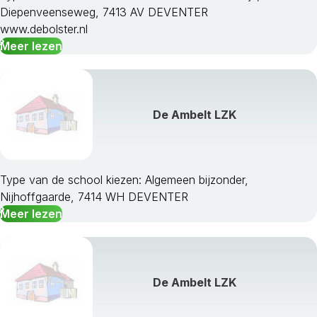
Diepenveenseweg, 7413 AV DEVENTER
www.debolster.nl
Meer lezen
De Ambelt LZK
Type van de school kiezen: Algemeen bijzonder,
Nijhoffgaarde, 7414 WH DEVENTER
Meer lezen
De Ambelt LZK