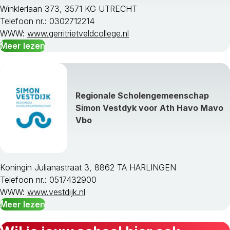
Winklerlaan 373, 3571 KG UTRECHT
Telefoon nr.: 0302712214
WWW:
www.gerritrietveldcollege.nl
Meer lezen
Regionale Scholengemeenschap
Simon Vestdyk voor Ath Havo Mavo
Vbo
Koningin Julianastraat 3, 8862 TA HARLINGEN
Telefoon nr.: 0517432900
WWW:
www.vestdijk.nl
Meer lezen