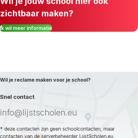
Wil je jouw school hier ook
zichtbaar maken?
Ik wil meer informatie
Wil je reclame maken voor je school?
Snel contact
info@lijstscholen.eu
* deze contacten zijn geen schoolcontacten, maar
contacten van de serverbeheerder LijstScholen.eu