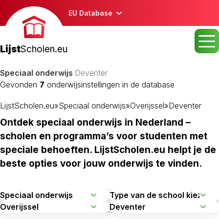
EU Database
Lijst
Scholen.eu
Speciaal onderwijs
Deventer
Gevonden
7
onderwijsinstellingen in de database
LijstScholen.eu
»
Speciaal onderwijs
»
Overijssel
»
Deventer
Ontdek speciaal onderwijs in Nederland –
scholen en programma’s voor studenten met
speciale behoeften. LijstScholen.eu helpt je de
beste opties voor jouw onderwijs te vinden.