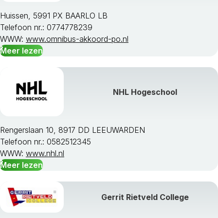
Huissen, 5991 PX BAARLO LB
Telefoon nr.: 0774778239
WWW:
www.omnibus-akkoord-po.nl
Meer lezen
NHL Hogeschool
Rengerslaan 10, 8917 DD LEEUWARDEN
Telefoon nr.: 0582512345
WWW:
www.nhl.nl
Meer lezen
Gerrit Rietveld College