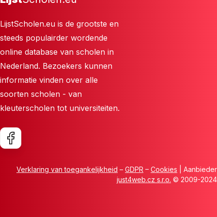
LijstScholen.eu is de grootste en
steeds populairder wordende
online database van scholen in
Nederland. Bezoekers kunnen
informatie vinden over alle
soorten scholen - van
kleuterscholen tot universiteiten.
Verklaring van toegankelijkheid
–
GDPR
–
Cookies
| Aanbieder
just4web.cz s.r.o.
© 2009-2024