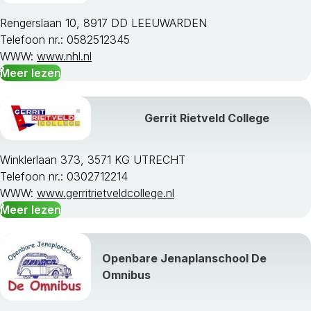
Rengerslaan 10, 8917 DD LEEUWARDEN
Telefoon nr.: 0582512345
WWW:
www.nhl.nl
Meer lezen
Gerrit Rietveld College
Winklerlaan 373, 3571 KG UTRECHT
Telefoon nr.: 0302712214
WWW:
www.gerritrietveldcollege.nl
Meer lezen
Openbare Jenaplanschool De
Omnibus