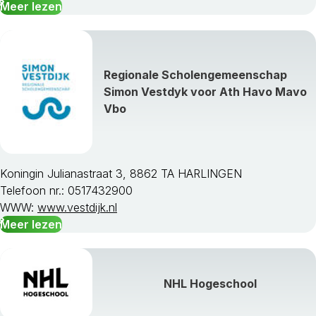
Meer lezen
Regionale Scholengemeenschap
Simon Vestdyk voor Ath Havo Mavo
Vbo
Koningin Julianastraat 3, 8862 TA HARLINGEN
Telefoon nr.: 0517432900
WWW:
www.vestdijk.nl
Meer lezen
NHL Hogeschool