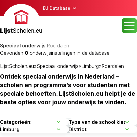
EU Database
Lijst
Scholen.eu
Speciaal onderwijs
Roerdalen
Gevonden
0
onderwijsinstellingen in de database
LijstScholen.eu
»
Speciaal onderwijs
»
Limburg
»
Roerdalen
Ontdek speciaal onderwijs in Nederland –
scholen en programma’s voor studenten met
speciale behoeften. LijstScholen.eu helpt je de
beste opties voor jouw onderwijs te vinden.