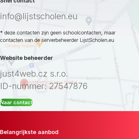
Snel contact
info@lijstscholen.eu
* deze contacten zijn geen schoolcontacten, maar
contacten van de serverbeheerder LijstScholen.eu
Website beheerder
just4web.cz s.r.o.
ID-nummer: 27547876
Naar contact
Belangrijkste aanbod