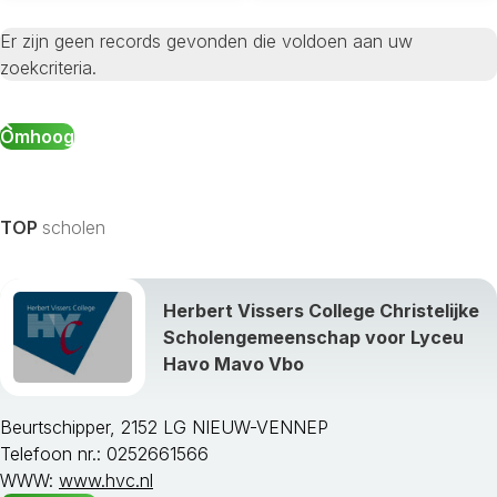
Er zijn geen records gevonden die voldoen aan uw
zoekcriteria.
Omhoog
TOP
scholen
Herbert Vissers College Christelijke
Scholengemeenschap voor Lyceu
Havo Mavo Vbo
Beurtschipper, 2152 LG NIEUW-VENNEP
Telefoon nr.: 0252661566
WWW:
www.hvc.nl