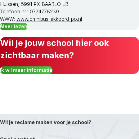
Huissen, 5991 PX BAARLO LB
Telefoon nr.: 0774778239
WWW:
www.omnibus-akkoord-po.nl
Meer lezen
Wil je jouw school hier ook
zichtbaar maken?
Ik wil meer informatie
Wil je reclame maken voor je school?