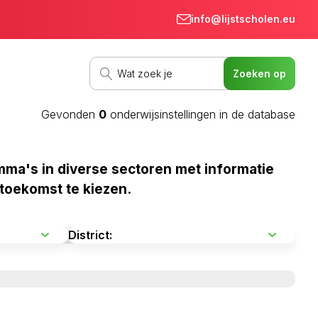
info@lijstscholen.eu
Gevonden
0
onderwijsinstellingen in de database
ma's in diverse sectoren met informatie
 toekomst te kiezen.