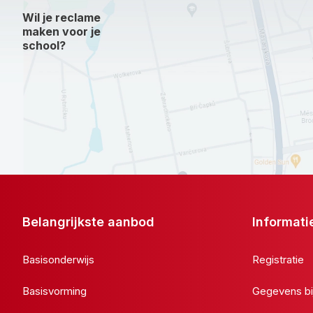
Wil je reclame
maken voor je
school?
Belangrijkste aanbod
Informati
Basisonderwijs
Registratie
Basisvorming
Gegevens bi