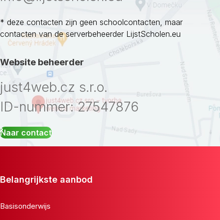
* deze contacten zijn geen schoolcontacten, maar
contacten van de serverbeheerder LijstScholen.eu
Website beheerder
just4web.cz s.r.o.
ID-nummer: 27547876
Naar contact
Belangrijkste aanbod
Basisonderwijs