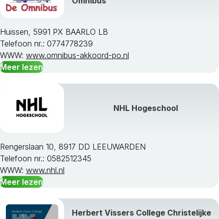
Omnibus
Huissen, 5991 PX BAARLO LB
Telefoon nr.: 0774778239
WWW:
www.omnibus-akkoord-po.nl
Meer lezen
NHL Hogeschool
Rengerslaan 10, 8917 DD LEEUWARDEN
Telefoon nr.: 0582512345
WWW:
www.nhl.nl
Meer lezen
Herbert Vissers College Christelijke