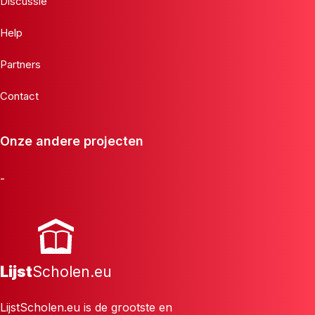
Discussie
Help
Partners
Contact
Onze andere projecten
-
Lijst
Scholen.eu
LijstScholen.eu is de grootste en