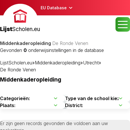
EU Database
Lijst
Scholen.eu
Middenkaderopleiding
De Ronde Venen
Gevonden
0
onderwijsinstellingen in de database
LijstScholen.eu
»
Middenkaderopleiding
»
Utrecht
»
De Ronde Venen
Middenkaderopleiding
Er zijn geen records gevonden die voldoen aan uw