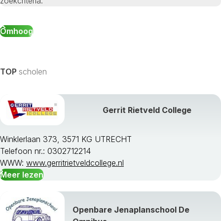
zoekcriteria.
Omhoog
TOP
scholen
Gerrit Rietveld College
Winklerlaan 373, 3571 KG UTRECHT
Telefoon nr.: 0302712214
WWW:
www.gerritrietveldcollege.nl
Meer lezen
Openbare Jenaplanschool De