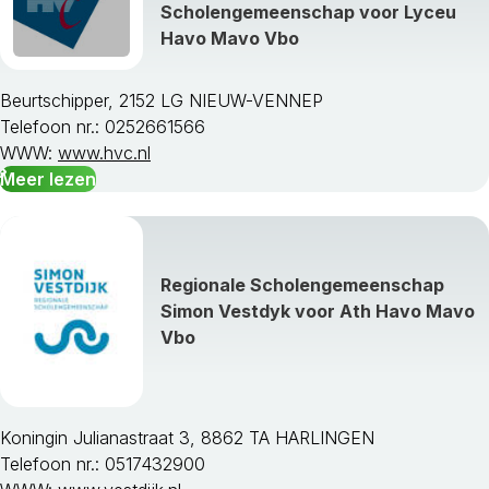
Scholengemeenschap voor Lyceu
Havo Mavo Vbo
Beurtschipper, 2152 LG NIEUW-VENNEP
Telefoon nr.: 0252661566
WWW:
www.hvc.nl
Meer lezen
Regionale Scholengemeenschap
Simon Vestdyk voor Ath Havo Mavo
Vbo
Koningin Julianastraat 3, 8862 TA HARLINGEN
Telefoon nr.: 0517432900