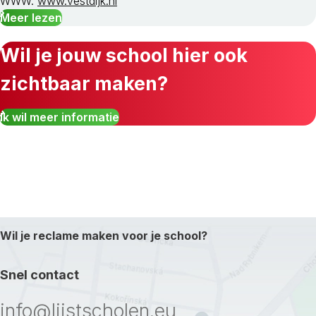
WWW:
www.vestdijk.nl
Meer lezen
Wil je jouw school hier ook
zichtbaar maken?
Ik wil meer informatie
Wil je reclame maken voor je school?
Snel contact
info@lijstscholen.eu