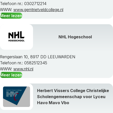
Telefoon nr.: 0302712214
WWW:
www.gerritrietveldcollege.nl
Meer lezen
NHL Hogeschool
Rengerslaan 10, 8917 DD LEEUWARDEN
Telefoon nr.: 0582512345
WWW:
www.nhl.nl
Meer lezen
Herbert Vissers College Christelijke
Scholengemeenschap voor Lyceu
Havo Mavo Vbo