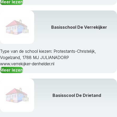
Meer lezen
Basisschool De Verrekijker
Type van de school kiezen: Protestants-Christelijk,
Vogelzand, 1788 MJ JULIANADORP
www.verrekijker-denhelder.nl
Meer lezen
Basisscool De Drietand