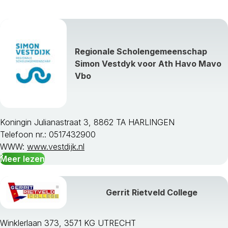
Regionale Scholengemeenschap
Simon Vestdyk voor Ath Havo Mavo
Vbo
Koningin Julianastraat 3, 8862 TA HARLINGEN
Telefoon nr.: 0517432900
WWW:
www.vestdijk.nl
Meer lezen
Gerrit Rietveld College
Winklerlaan 373, 3571 KG UTRECHT