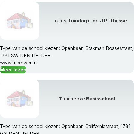
o.b.s.Tuindorp- dr. J.P. Thijsse
Type van de school kiezen: Openbaar, Stakman Bossestraat,
1781 SW DEN HELDER
www.meerwerf.nl
Meer lezen
Thorbecke Basisschool
Type van de school kiezen: Openbaar, Californiestraat, 1781
GN DEN HELDER