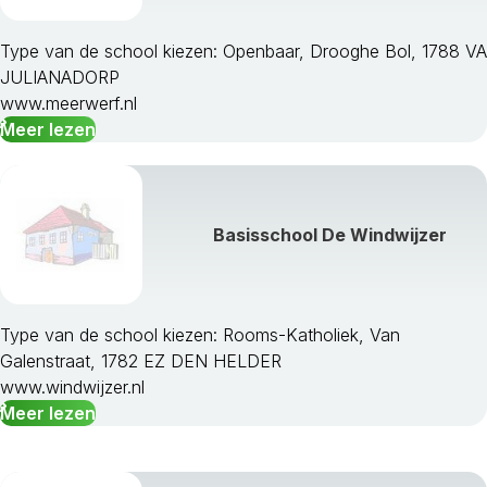
Type van de school kiezen: Openbaar, Drooghe Bol, 1788 VA
JULIANADORP
www.meerwerf.nl
Meer lezen
Basisschool De Windwijzer
Type van de school kiezen: Rooms-Katholiek, Van
Galenstraat, 1782 EZ DEN HELDER
www.windwijzer.nl
Meer lezen