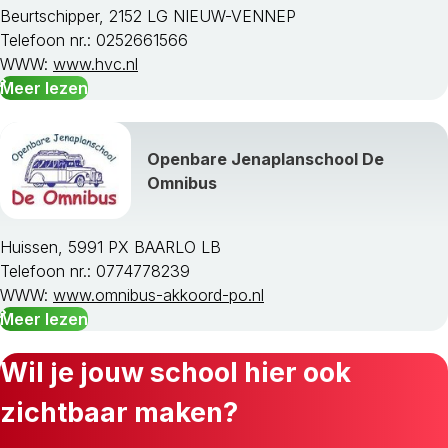
Beurtschipper, 2152 LG NIEUW-VENNEP
Telefoon nr.: 0252661566
WWW:
www.hvc.nl
Meer lezen
Openbare Jenaplanschool De
Omnibus
Huissen, 5991 PX BAARLO LB
Telefoon nr.: 0774778239
WWW:
www.omnibus-akkoord-po.nl
Meer lezen
Wil je jouw school hier ook
zichtbaar maken?