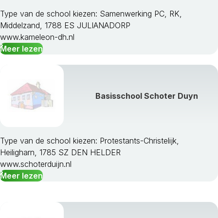
Type van de school kiezen: Samenwerking PC, RK,
Middelzand, 1788 ES JULIANADORP
www.kameleon-dh.nl
Meer lezen
Basisschool Schoter Duyn
Type van de school kiezen: Protestants-Christelijk,
Heiligharn, 1785 SZ DEN HELDER
www.schoterduijn.nl
Meer lezen