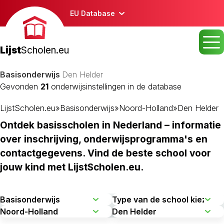
EU Database
Lijst
Scholen.eu
Basisonderwijs
Den Helder
Gevonden
21
onderwijsinstellingen in de database
LijstScholen.eu
»
Basisonderwijs
»
Noord-Holland
»
Den Helder
Ontdek basisscholen in Nederland – informatie
over inschrijving, onderwijsprogramma's en
contactgegevens. Vind de beste school voor
jouw kind met LijstScholen.eu.