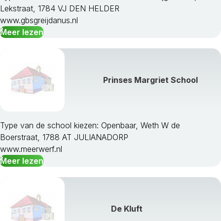
Lekstraat, 1784 VJ DEN HELDER
www.gbsgreijdanus.nl
Meer lezen
Prinses Margriet School
Type van de school kiezen: Openbaar, Weth W de
Boerstraat, 1788 AT JULIANADORP
www.meerwerf.nl
Meer lezen
De Kluft