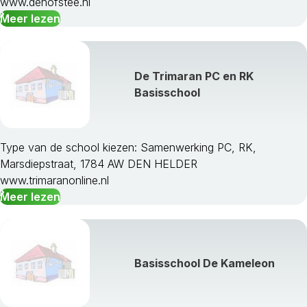
www.dehofstee.nl
Meer lezen
De Trimaran PC en RK
Basisschool
Type van de school kiezen: Samenwerking PC, RK,
Marsdiepstraat, 1784 AW DEN HELDER
www.trimaranonline.nl
Meer lezen
Basisschool De Kameleon