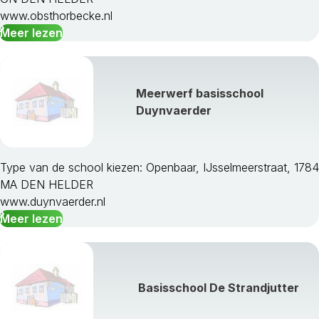
www.obsthorbecke.nl
Meer lezen
Meerwerf basisschool
Duynvaerder
Type van de school kiezen: Openbaar, IJsselmeerstraat, 1784
MA DEN HELDER
www.duynvaerder.nl
Meer lezen
Basisschool De Strandjutter