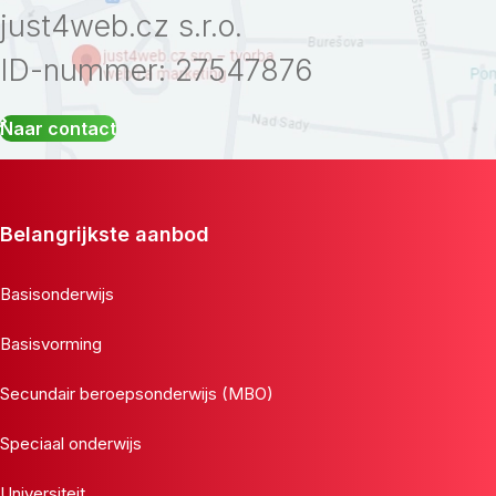
just4web.cz s.r.o.
ID-nummer: 27547876
Naar contact
Belangrijkste aanbod
Basisonderwijs
Basisvorming
Secundair beroepsonderwijs (MBO)
Speciaal onderwijs
Universiteit