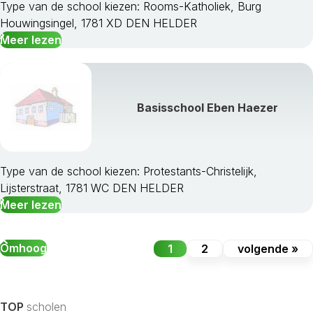
Type van de school kiezen: Rooms-Katholiek, Burg
Houwingsingel, 1781 XD DEN HELDER
Meer lezen
Basisschool Eben Haezer
Type van de school kiezen: Protestants-Christelijk,
Lijsterstraat, 1781 WC DEN HELDER
Meer lezen
Omhoog
1
2
volgende »
TOP
scholen