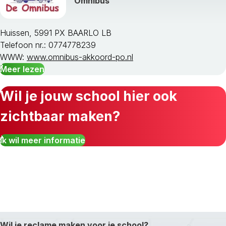
Omnibus
Huissen, 5991 PX BAARLO LB
Telefoon nr.: 0774778239
WWW:
www.omnibus-akkoord-po.nl
Meer lezen
Wil je jouw school hier ook
zichtbaar maken?
Ik wil meer informatie
Wil je reclame maken voor je school?