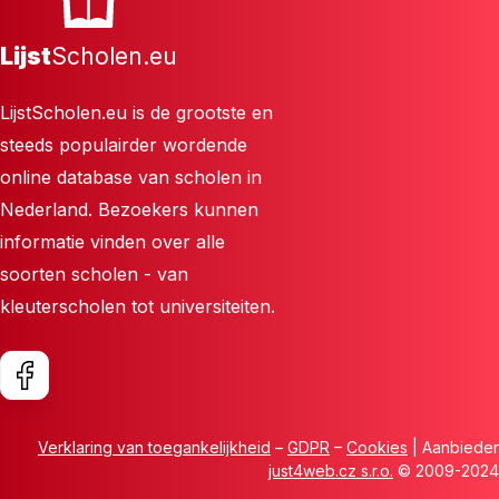
Lijst
Scholen.eu
LijstScholen.eu is de grootste en
steeds populairder wordende
online database van scholen in
Nederland. Bezoekers kunnen
informatie vinden over alle
soorten scholen - van
kleuterscholen tot universiteiten.
Verklaring van toegankelijkheid
–
GDPR
–
Cookies
| Aanbieder
just4web.cz s.r.o.
© 2009-2024