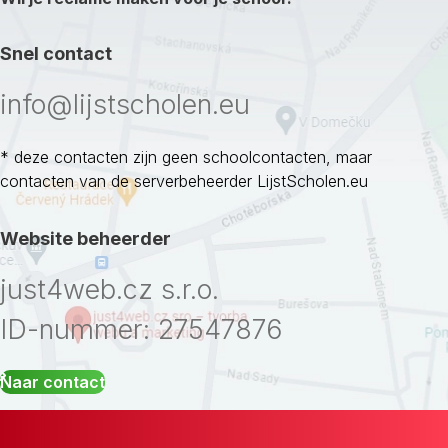
Snel contact
info@lijstscholen.eu
* deze contacten zijn geen schoolcontacten, maar
contacten van de serverbeheerder LijstScholen.eu
Website beheerder
just4web.cz s.r.o.
ID-nummer: 27547876
Naar contact