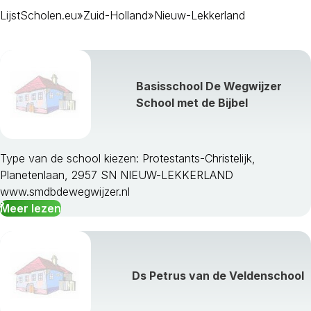
LijstScholen.eu
»
Zuid-Holland
»
Nieuw-Lekkerland
Basisschool De Wegwijzer
School met de Bijbel
Type van de school kiezen: Protestants-Christelijk,
Planetenlaan, 2957 SN NIEUW-LEKKERLAND
Alblasserdam
www.smdbdewegwijzer.nl
Albrandswaard
Meer lezen
Alphen Aan Den Rijn
Barendrecht
Bergambacht
Bernisse
Ds Petrus van de Veldenschool
Binnenmaas
Bodegraven-Reeuwijk