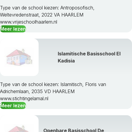
Type van de school kiezen: Antroposofisch,
Weltevredenstraat, 2022 VA HAARLEM
www.vrijeschoolhaarlem.nl
Meer lezen
Islamitische Basisschool El
Kadisia
Type van de school kiezen: Islamitisch, Floris van
Adrichemlaan, 2035 VD HAARLEM
www.stichtingelamal.nl
Meer lezen
Openbare Basisschool De