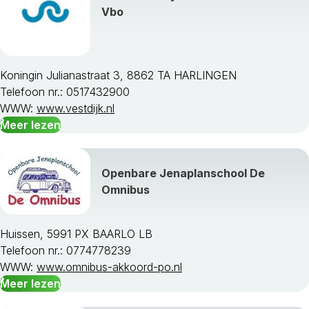
Vbo
Koningin Julianastraat 3, 8862 TA HARLINGEN
Telefoon nr.: 0517432900
WWW:
www.vestdijk.nl
Meer lezen
Openbare Jenaplanschool De
Omnibus
Huissen, 5991 PX BAARLO LB
Telefoon nr.: 0774778239
WWW:
www.omnibus-akkoord-po.nl
Meer lezen