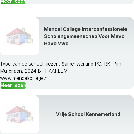
Meer lezen
Mendel College Interconfessionele
Scholengemeenschap Voor Mavo
Havo Vwo
Type van de school kiezen: Samenwerking PC, RK, Pim
Mulierlaan, 2024 BT HAARLEM
www.mendelcollege.nl
Meer lezen
Vrije School Kennemerland