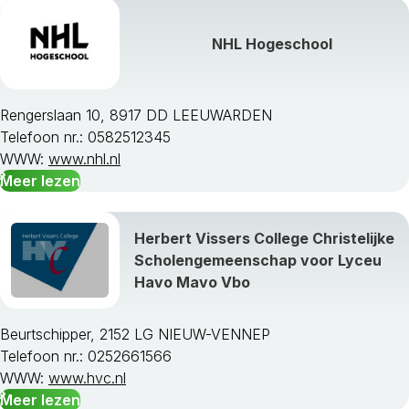
NHL Hogeschool
Rengerslaan 10, 8917 DD LEEUWARDEN
Telefoon nr.: 0582512345
WWW:
www.nhl.nl
Meer lezen
Herbert Vissers College Christelijke
Scholengemeenschap voor Lyceu
Havo Mavo Vbo
Beurtschipper, 2152 LG NIEUW-VENNEP
Telefoon nr.: 0252661566
WWW:
www.hvc.nl
Meer lezen