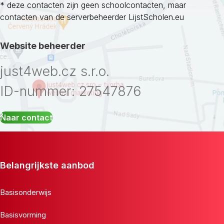
* deze contacten zijn geen schoolcontacten, maar
contacten van de serverbeheerder LijstScholen.eu
Website beheerder
just4web.cz s.r.o.
ID-nummer: 27547876
Naar contact
Belangrijkste aanbod
Basisonderwijs
Basisvorming