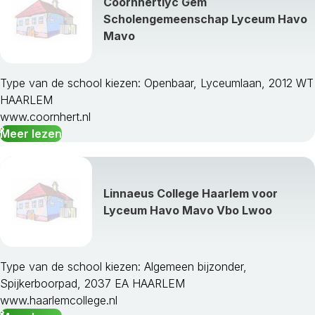
Coornhertlyc Gem
Scholengemeenschap Lyceum Havo
Mavo
Type van de school kiezen: Openbaar, Lyceumlaan, 2012 WT
HAARLEM
www.coornhert.nl
Meer lezen
Linnaeus College Haarlem voor
Lyceum Havo Mavo Vbo Lwoo
Type van de school kiezen: Algemeen bijzonder,
Spijkerboorpad, 2037 EA HAARLEM
www.haarlemcollege.nl