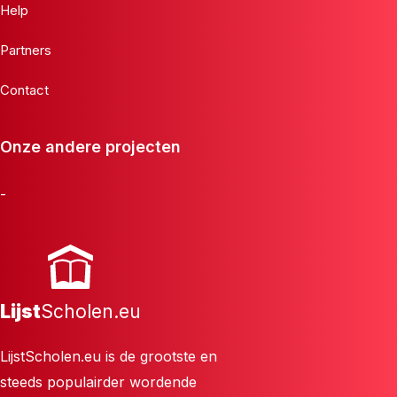
Help
Partners
Contact
Onze andere projecten
-
Lijst
Scholen.eu
LijstScholen.eu is de grootste en
steeds populairder wordende