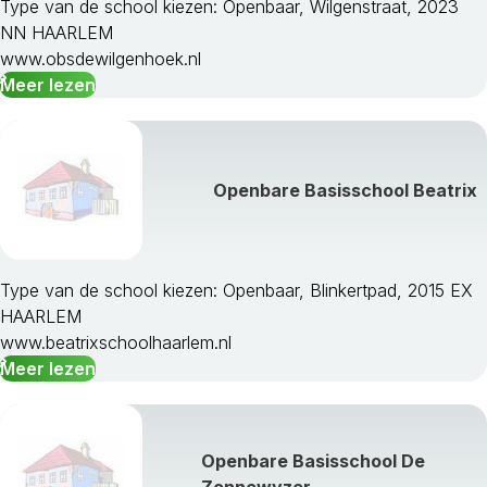
Type van de school kiezen: Openbaar, Wilgenstraat, 2023
NN HAARLEM
www.obsdewilgenhoek.nl
Meer lezen
Openbare Basisschool Beatrix
Type van de school kiezen: Openbaar, Blinkertpad, 2015 EX
HAARLEM
www.beatrixschoolhaarlem.nl
Meer lezen
Openbare Basisschool De
Zonnewyzer