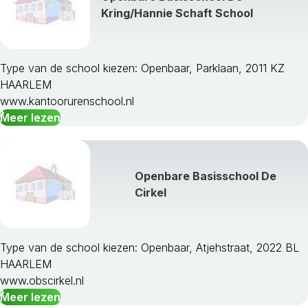
Kring/Hannie Schaft School
Type van de school kiezen: Openbaar, Parklaan, 2011 KZ
HAARLEM
www.kantoorurenschool.nl
Meer lezen
Openbare Basisschool De
Cirkel
Type van de school kiezen: Openbaar, Atjehstraat, 2022 BL
HAARLEM
www.obscirkel.nl
Meer lezen