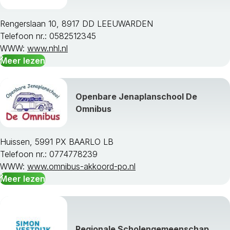
Rengerslaan 10, 8917 DD LEEUWARDEN
Telefoon nr.: 0582512345
WWW:
www.nhl.nl
Meer lezen
Openbare Jenaplanschool De
Omnibus
Huissen, 5991 PX BAARLO LB
Telefoon nr.: 0774778239
WWW:
www.omnibus-akkoord-po.nl
Meer lezen
Regionale Scholengemeenschap