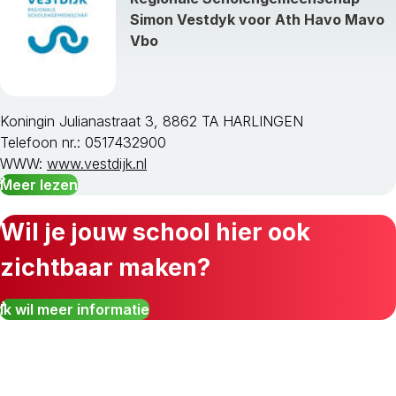
Simon Vestdyk voor Ath Havo Mavo
Vbo
Koningin Julianastraat 3, 8862 TA HARLINGEN
Telefoon nr.: 0517432900
WWW:
www.vestdijk.nl
Meer lezen
Wil je jouw school hier ook
zichtbaar maken?
Ik wil meer informatie