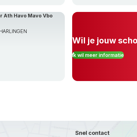
or Ath Havo Mavo Vbo
TA HARLINGEN
Wil je jouw sch
Ik wil meer informatie
Snel contact