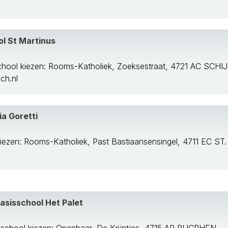
l St Martinus
hool kiezen: Rooms-Katholiek, Zoeksestraat, 4721 AC SCHI
ch.nl
a Goretti
iezen: Rooms-Katholiek, Past Bastiaansensingel, 4711 EC 
bert
sisschool Het Palet