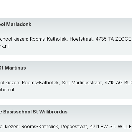
om
ool Mariadonk
chool kiezen: Rooms-Katholiek, Hoefstraat, 4735 TA ZEGGE
k.nl
St Martinus
ol kiezen: Rooms-Katholiek, Sint Martinusstraat, 4715 AG 
hen.nl
 Basisschool St Willibrordus
rg
ol kiezen: Rooms-Katholiek, Poppestraat, 4711 EW ST. WIL