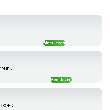
Meer lezen
RUCPHEN
Meer lezen
LEBRORD