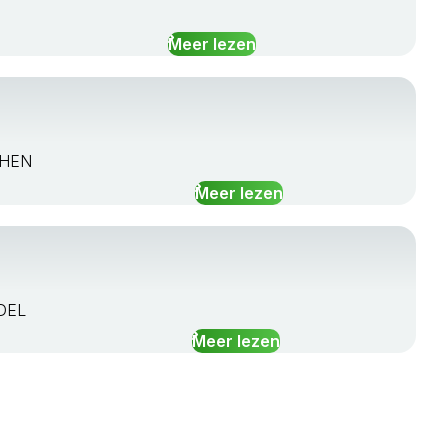
Meer lezen
PHEN
Meer lezen
NDEL
Meer lezen