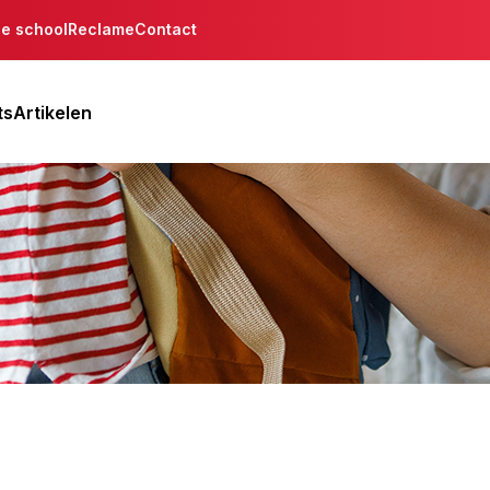
de school
Reclame
Contact
ts
Artikelen