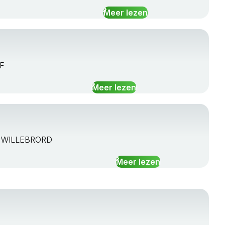
Meer lezen
JF
Meer lezen
ST. WILLEBRORD
Meer lezen