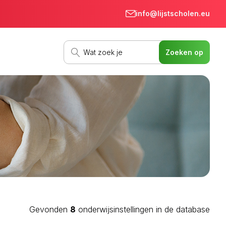
info@lijstscholen.eu
Gevonden
8
onderwijsinstellingen in de database