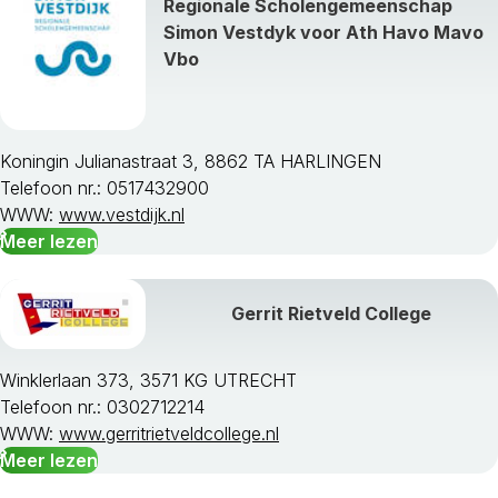
Regionale Scholengemeenschap
Simon Vestdyk voor Ath Havo Mavo
Vbo
Koningin Julianastraat 3, 8862 TA HARLINGEN
Telefoon nr.: 0517432900
WWW:
www.vestdijk.nl
Meer lezen
Gerrit Rietveld College
Winklerlaan 373, 3571 KG UTRECHT
Telefoon nr.: 0302712214
WWW:
www.gerritrietveldcollege.nl
Meer lezen