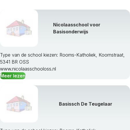
Nicolaasschool voor
Basisonderwijs
Type van de school kiezen: Rooms-Katholiek, Koornstraat,
5341 BR OSS
www.nicolaasschooloss.nl
Meer lezen
Basissch De Teugelaar