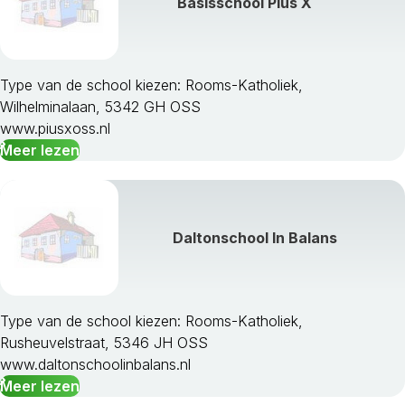
Basisschool Pius X
Type van de school kiezen: Rooms-Katholiek,
Wilhelminalaan, 5342 GH OSS
www.piusxoss.nl
Meer lezen
Daltonschool In Balans
Type van de school kiezen: Rooms-Katholiek,
Rusheuvelstraat, 5346 JH OSS
www.daltonschoolinbalans.nl
Meer lezen