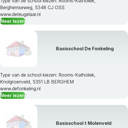
Type van de school kiezen: Rooms-Katholiek,
Berghemseweg, 5348 CJ OSS
www.deteugelaar.nl
Meer lezen
Basisschool De Fonkeling
Type van de school kiezen: Rooms-Katholiek,
Knolgroenveld, 5351 LB BERGHEM
www.defonkeling.nl
Meer lezen
Basisschool t Molenveld