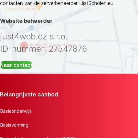
contacten van de serverbeheerder LijstScholen.eu
Website beheerder
just4web.cz s.r.o.
ID-nummer: 27547876
Naar contact
Belangrijkste aanbod
Basisonderwijs
Basisvorming