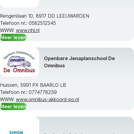
Rengerslaan 10, 8917 DD LEEUWARDEN
Telefoon nr.: 0582512345
WWW:
www.nhl.nl
Meer lezen
Openbare Jenaplanschool De
Omnibus
Huissen, 5991 PX BAARLO LB
Telefoon nr.: 0774778239
WWW:
www.omnibus-akkoord-po.nl
Meer lezen