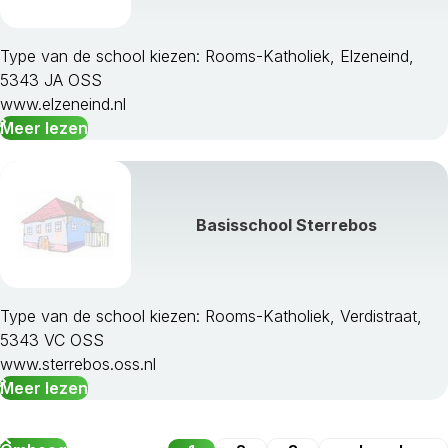
Type van de school kiezen: Rooms-Katholiek, Elzeneind,
5343 JA OSS
www.elzeneind.nl
Meer lezen
Basisschool Sterrebos
Type van de school kiezen: Rooms-Katholiek, Verdistraat,
5343 VC OSS
www.sterrebos.oss.nl
Meer lezen