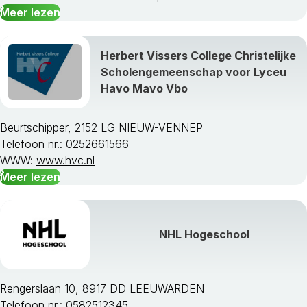
Meer lezen
Herbert Vissers College Christelijke
Scholengemeenschap voor Lyceu
Havo Mavo Vbo
Beurtschipper, 2152 LG NIEUW-VENNEP
Telefoon nr.: 0252661566
WWW:
www.hvc.nl
Meer lezen
NHL Hogeschool
Rengerslaan 10, 8917 DD LEEUWARDEN
Telefoon nr.: 0582512345