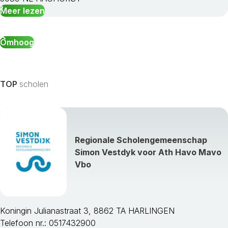
Meer lezen
Omhoog
TOP
scholen
Regionale Scholengemeenschap
Simon Vestdyk voor Ath Havo Mavo
Vbo
Koningin Julianastraat 3, 8862 TA HARLINGEN
Telefoon nr.: 0517432900