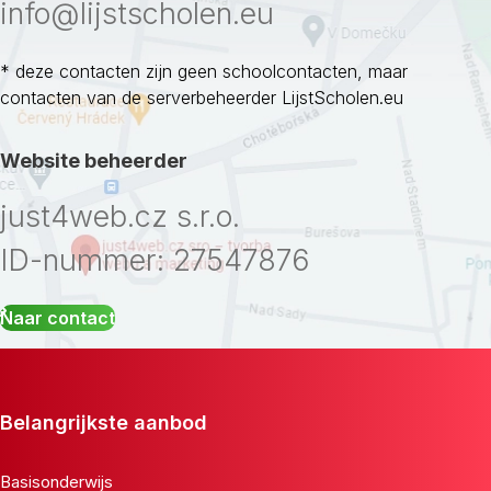
info@lijstscholen.eu
* deze contacten zijn geen schoolcontacten, maar
contacten van de serverbeheerder LijstScholen.eu
Website beheerder
just4web.cz s.r.o.
ID-nummer: 27547876
Naar contact
Belangrijkste aanbod
Basisonderwijs