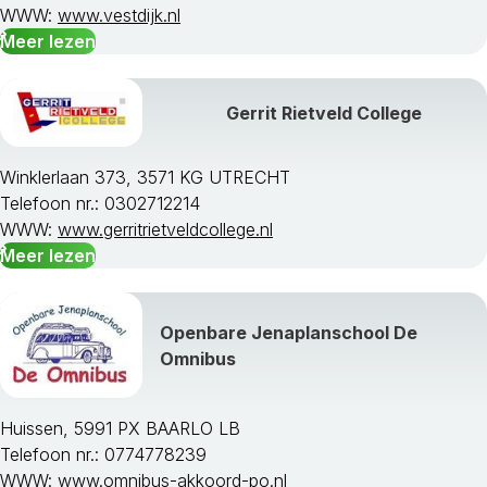
WWW:
www.vestdijk.nl
Meer lezen
Gerrit Rietveld College
Winklerlaan 373, 3571 KG UTRECHT
Telefoon nr.: 0302712214
WWW:
www.gerritrietveldcollege.nl
Meer lezen
Openbare Jenaplanschool De
Omnibus
Huissen, 5991 PX BAARLO LB
Telefoon nr.: 0774778239
WWW:
www.omnibus-akkoord-po.nl