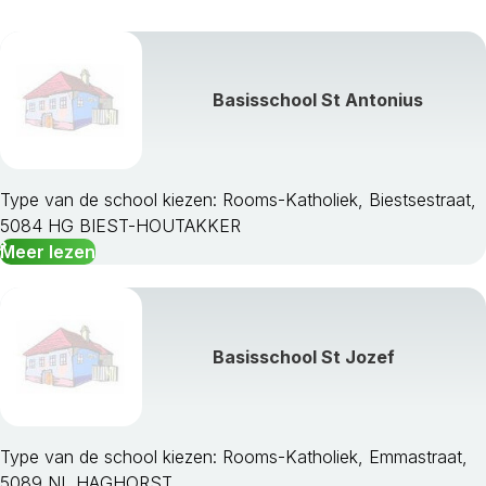
Waalre
Waalwijk
Werkendam
Basisschool St Antonius
Woensdrecht
Woudrichem
Zundert
Type van de school kiezen: Rooms-Katholiek, Biestsestraat,
5084 HG BIEST-HOUTAKKER
Meer lezen
Basisschool St Jozef
Type van de school kiezen: Rooms-Katholiek, Emmastraat,
5089 NL HAGHORST