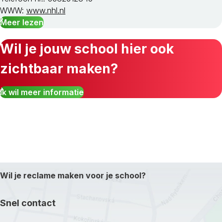
WWW:
www.nhl.nl
Meer lezen
Wil je jouw school hier ook
zichtbaar maken?
Ik wil meer informatie
Wil je reclame maken voor je school?
Snel contact