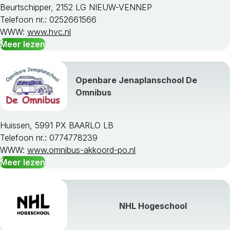
Beurtschipper, 2152 LG NIEUW-VENNEP
Telefoon nr.: 0252661566
WWW:
www.hvc.nl
Meer lezen
Openbare Jenaplanschool De
Omnibus
Huissen, 5991 PX BAARLO LB
Telefoon nr.: 0774778239
WWW:
www.omnibus-akkoord-po.nl
Meer lezen
NHL Hogeschool