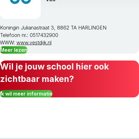
Koningin Julianastraat 3, 8862 TA HARLINGEN
Telefoon nr.: 0517432900
WWW:
www.vestdijk.nl
Meer lezen
Wil je jouw school hier ook
zichtbaar maken?
Ik wil meer informatie