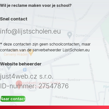
Wil je reclame maken voor je school?
Snel contact
info@lijstscholen.eu
* deze contacten zijn geen schoolcontacten, maar
contacten van de serverbeheerder LijstScholen.eu
Website beheerder
just4web.cz s.r.o.
ID-nummer: 27547876
Naar contact