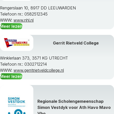
Rengerslaan 10, 8917 DD LEEUWARDEN
Telefoon nr.: 0582512345
WWW:
www.nhl.nl
Meer lezen
Gerrit Rietveld College
Winklerlaan 373, 3571 KG UTRECHT
Telefoon nr.: 0302712214
WWW:
www.gerritrietveldcollege.nl
Meer lezen
Regionale Scholengemeenschap
Simon Vestdyk voor Ath Havo Mavo
Vbo