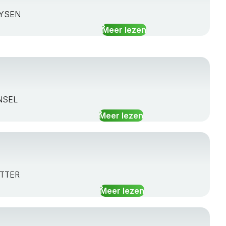
UYSEN
Meer lezen
UNSEL
Meer lezen
ITTER
Meer lezen