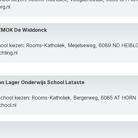
g.nl
 ZMOK De Widdonck
hool kiezen: Rooms-Katholiek, Meijelseweg, 6089 ND HEIB
hting.nl
n Lager Onderwijs School Lataste
school kiezen: Rooms-Katholiek, Bergerweg, 6085 AT HORN
hool.nl