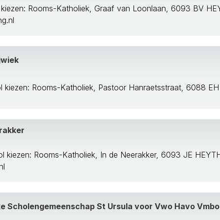
l kiezen: Rooms-Katholiek, Graaf van Loonlaan, 6093 BV
g.nl
jwiek
l kiezen: Rooms-Katholiek, Pastoor Hanraetsstraat, 6088 
rakker
ol kiezen: Rooms-Katholiek, In de Neerakker, 6093 JE HE
nl
ke Scholengemeenschap St Ursula voor Vwo Havo Vmb