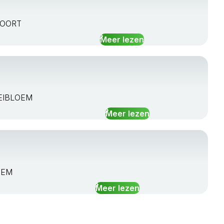
RVOORT
Meer lezen
 HEIBLOEM
Meer lezen
THEM
Meer lezen