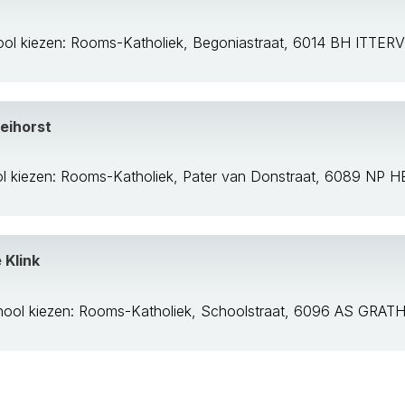
ool kiezen: Rooms-Katholiek, Begoniastraat, 6014 BH ITTE
eihorst
l kiezen: Rooms-Katholiek, Pater van Donstraat, 6089 NP
 Klink
hool kiezen: Rooms-Katholiek, Schoolstraat, 6096 AS GRA