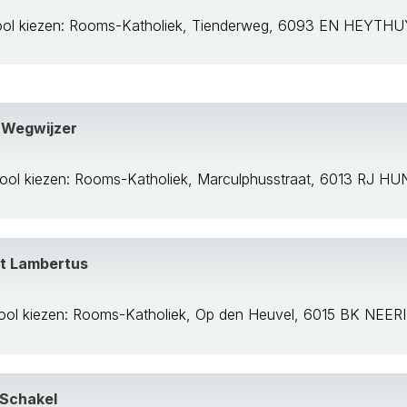
ool kiezen: Rooms-Katholiek, Tienderweg, 6093 EN HEYTH
 Wegwijzer
ool kiezen: Rooms-Katholiek, Marculphusstraat, 6013 RJ H
nt Lambertus
ool kiezen: Rooms-Katholiek, Op den Heuvel, 6015 BK NEER
 Schakel