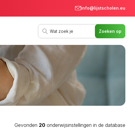
info@lijstscholen.eu
Gevonden
20
onderwijsinstellingen in de database