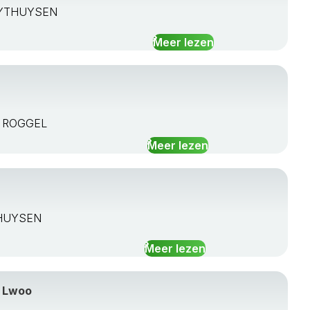
 HEYTHUYSEN
Meer lezen
EH ROGGEL
Meer lezen
YTHUYSEN
Meer lezen
o Lwoo