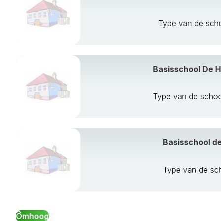
Type van de sch
Basisschool De H
Type van de schoo
Basisschool de
Type van de sc
Omhoog