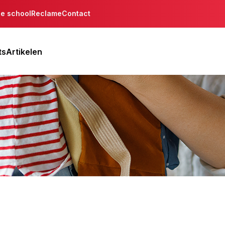
de school
Reclame
Contact
ts
Artikelen