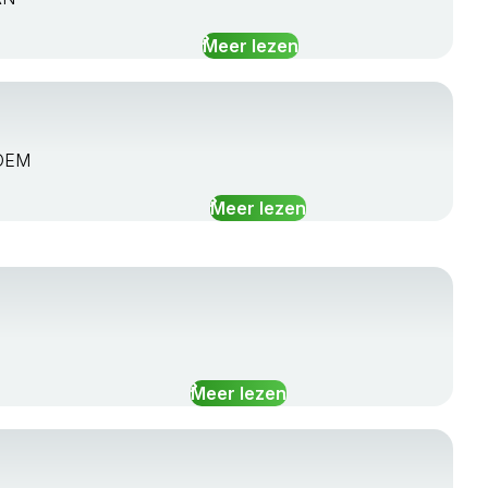
Meer lezen
LOEM
Meer lezen
Meer lezen