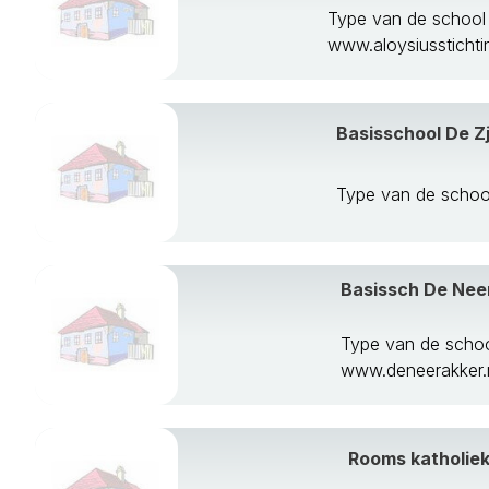
Type van de schoo
www.aloysiusstichtin
Basisschool De Z
Type van de schoo
Basissch De Nee
Type van de scho
www.deneerakker.
Rooms katholie