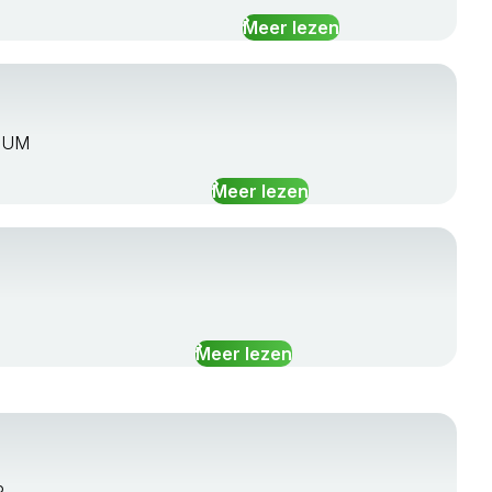
Meer lezen
ENUM
Meer lezen
Meer lezen