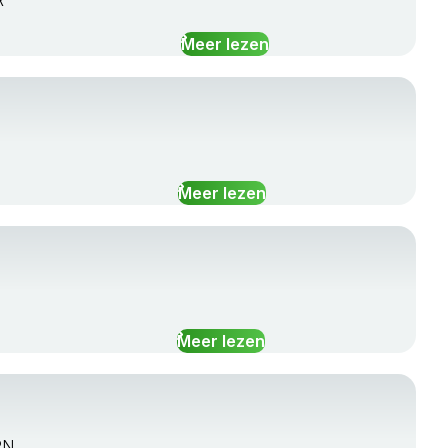
R
Meer lezen
Meer lezen
Meer lezen
RN