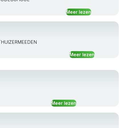
Meer lezen
 UITHUIZERMEEDEN
Meer lezen
Meer lezen