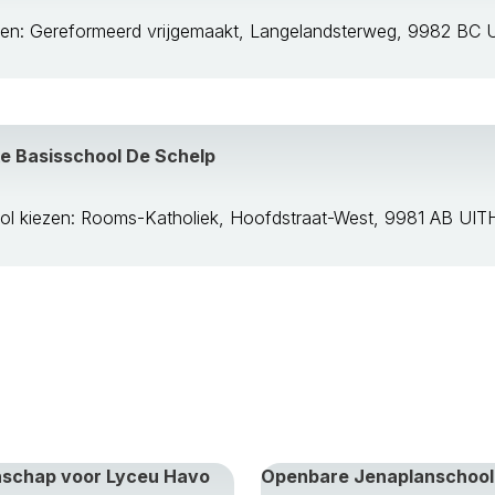
ezen: Gereformeerd vrijgemaakt, Langelandsterweg, 9982 
e Basisschool De Schelp
ol kiezen: Rooms-Katholiek, Hoofdstraat-West, 9981 AB UI
enschap voor Lyceu Havo
Openbare Jenaplanschool