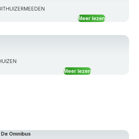
BC UITHUIZERMEEDEN
Meer lezen
THUIZEN
Meer lezen
 De Omnibus