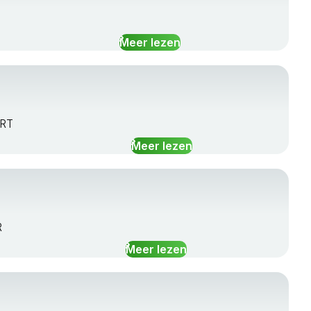
Meer lezen
ERT
Meer lezen
R
Meer lezen