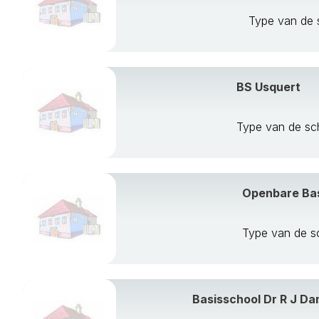
Type van de 
BS Usquert
Type van de sc
Openbare Ba
Type van de 
Basisschool Dr R J D