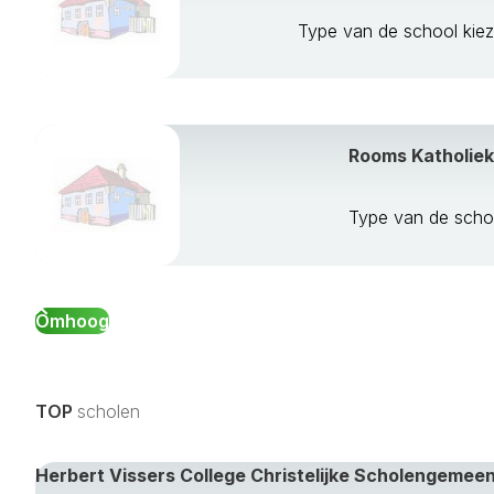
Type van de school ki
Rooms Katholiek
Type van de scho
Omhoog
TOP
scholen
Herbert Vissers College Christelijke Scholengeme