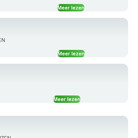
Meer lezen
ZEN
Meer lezen
Meer lezen