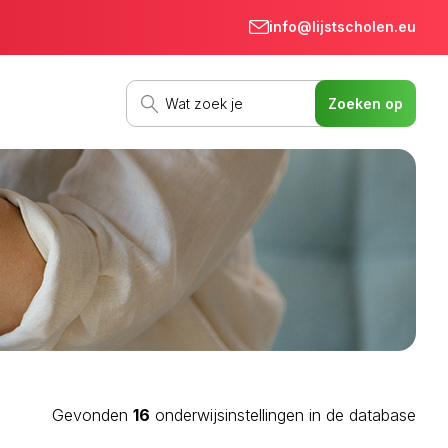
info@lijstscholen.eu
Gevonden
16
onderwijsinstellingen in de database