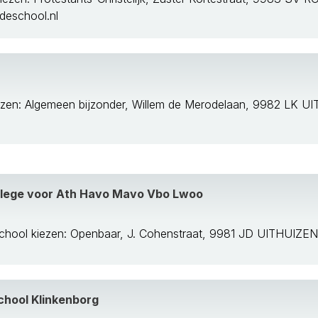
eschool.nl
iezen: Algemeen bijzonder, Willem de Merodelaan, 9982 LK
llege voor Ath Havo Mavo Vbo Lwoo
chool kiezen: Openbaar, J. Cohenstraat, 9981 JD UITHUIZEN
hool Klinkenborg