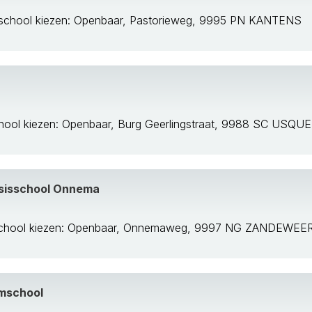
school kiezen: Openbaar, Pastorieweg, 9995 PN KANTENS
hool kiezen: Openbaar, Burg Geerlingstraat, 9988 SC USQU
sisschool Onnema
school kiezen: Openbaar, Onnemaweg, 9997 NG ZANDEWEE
amschool