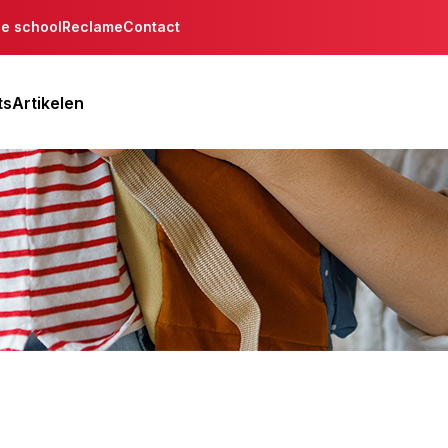
de school
Reclame
Contact
ts
Artikelen