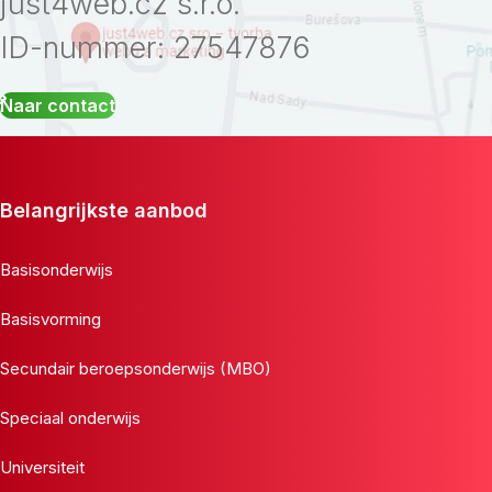
just4web.cz s.r.o.
ID-nummer: 27547876
Naar contact
Belangrijkste aanbod
Basisonderwijs
Basisvorming
Secundair beroepsonderwijs (MBO)
Speciaal onderwijs
Universiteit