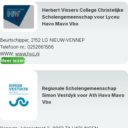
Herbert Vissers College Christelijke
Scholengemeenschap voor Lyceu
Havo Mavo Vbo
Beurtschipper, 2152 LG NIEUW-VENNEP
Telefoon nr.: 0252661566
WWW:
www.hvc.nl
Meer lezen
Regionale Scholengemeenschap
Simon Vestdyk voor Ath Havo Mavo
Vbo