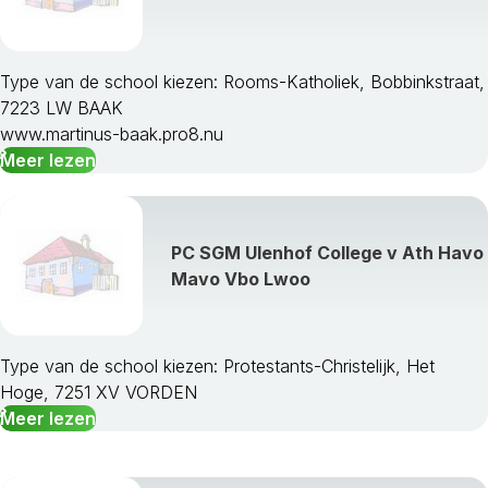
Type van de school kiezen: Rooms-Katholiek, Bobbinkstraat,
7223 LW BAAK
www.martinus-baak.pro8.nu
Meer lezen
PC SGM Ulenhof College v Ath Havo
Mavo Vbo Lwoo
Type van de school kiezen: Protestants-Christelijk, Het
Hoge, 7251 XV VORDEN
Meer lezen