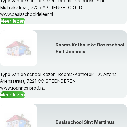
Type van de school kiezen: Rooms-Katholiek, Sint
Michielsstraat, 7255 AP HENGELO GLD
www.basisschooldeleer.nl
Meer lezen
Rooms Katholieke Basisschool
Sint Joannes
Type van de school kiezen: Rooms-Katholiek, Dr. Alfons
Ariensstraat, 7221 CC STEENDEREN
www.joannes.pro8.nu
Meer lezen
Basisschool Sint Martinus