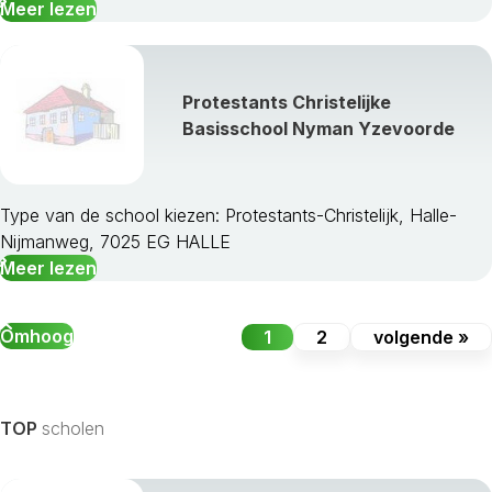
Meer lezen
Protestants Christelijke
Basisschool Nyman Yzevoorde
Type van de school kiezen: Protestants-Christelijk, Halle-
Nijmanweg, 7025 EG HALLE
Meer lezen
Omhoog
1
2
volgende »
TOP
scholen