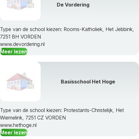
De Vordering
Type van de school kiezen: Rooms-Katholiek, Het Jebbink,
7251 BH VORDEN
www.devordering.nl
Meer lezen
Basisschool Het Hoge
Type van de school kiezen: Protestants-Christelijk, Het
Wiemelink, 7251 CZ VORDEN
www.hethoge.nl
Meer lezen