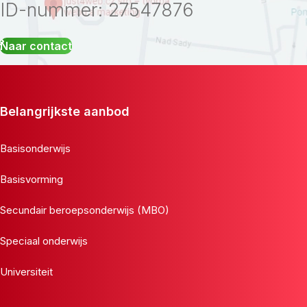
ID-nummer: 27547876
Naar contact
Belangrijkste aanbod
Basisonderwijs
Basisvorming
Secundair beroepsonderwijs (MBO)
Speciaal onderwijs
Universiteit