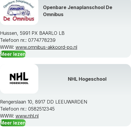
Openbare Jenaplanschool De
Omnibus
Huissen, 5991 PX BAARLO LB
Telefoon nr.: 0774778239
WWW:
www.omnibus-akkoord-po.nl
Meer lezen
NHL Hogeschool
Rengerslaan 10, 8917 DD LEEUWARDEN
Telefoon nr.: 0582512345
WWW:
www.nhl.nl
Meer lezen