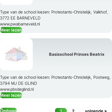
Type van de school kiezen: Protestants-Christelijk, Valkhof,
3772 EE BARNEVELD
www.pwabarneveld.nl
Meer lezen
Basisschool Prinses Beatrix
Type van de school kiezen: Protestants-Christelijk, Postweg,
3794 MJ DE GLIND
www.pbsdeglind.nl
Meer lezen
Omhoog
1
2
volgende »