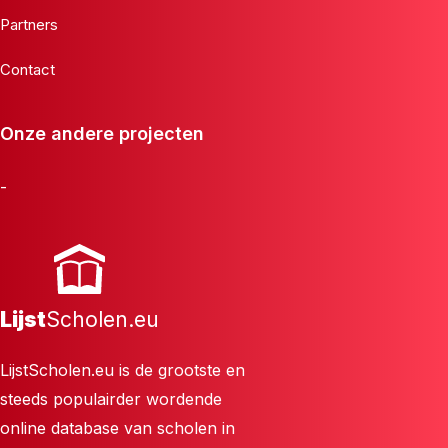
Partners
Contact
Onze andere projecten
-
Lijst
Scholen.eu
LijstScholen.eu is de grootste en
steeds populairder wordende
online database van scholen in