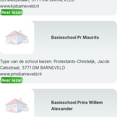
www.kjsbarneveld.nl
Meer lezen
Basisschool Pr Maurits
Type van de school kiezen: Protestants-Christelijk, Jacob
Catsstraat, 3771 GM BARNEVELD
www.pmsbarneveld.nl
Meer lezen
Basisschool Prins Willem
Alexander