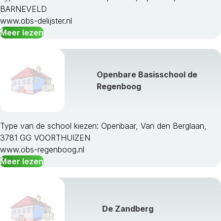
BARNEVELD
www.obs-delijster.nl
Meer lezen
Openbare Basisschool de
Regenboog
Type van de school kiezen: Openbaar, Van den Berglaan,
3781 GG VOORTHUIZEN
www.obs-regenboog.nl
Meer lezen
De Zandberg