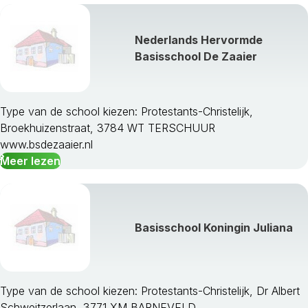
Nederlands Hervormde
Basisschool De Zaaier
Type van de school kiezen: Protestants-Christelijk,
Broekhuizenstraat, 3784 WT TERSCHUUR
www.bsdezaaier.nl
Meer lezen
Basisschool Koningin Juliana
Type van de school kiezen: Protestants-Christelijk, Dr Albert
Schweitzerlaan, 3771 XM BARNEVELD