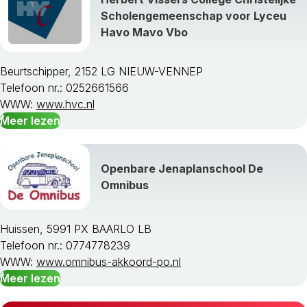
Scholengemeenschap voor Lyceu
Havo Mavo Vbo
Beurtschipper, 2152 LG NIEUW-VENNEP
Telefoon nr.: 0252661566
WWW:
www.hvc.nl
Meer lezen
Openbare Jenaplanschool De
Omnibus
Huissen, 5991 PX BAARLO LB
Telefoon nr.: 0774778239
WWW:
www.omnibus-akkoord-po.nl
Meer lezen