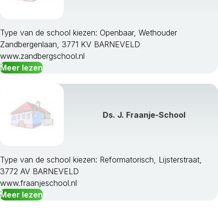
Type van de school kiezen: Openbaar, Wethouder
Zandbergenlaan, 3771 KV BARNEVELD
www.zandbergschool.nl
Meer lezen
Ds. J. Fraanje-School
Type van de school kiezen: Reformatorisch, Lijsterstraat,
3772 AV BARNEVELD
www.fraanjeschool.nl
Meer lezen