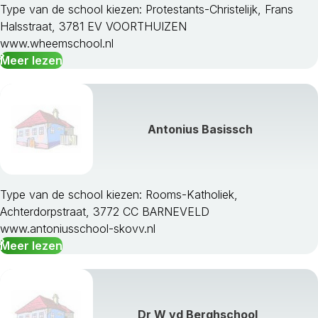
Type van de school kiezen: Protestants-Christelijk, Frans
Halsstraat, 3781 EV VOORTHUIZEN
www.wheemschool.nl
Meer lezen
Antonius Basissch
Type van de school kiezen: Rooms-Katholiek,
Achterdorpstraat, 3772 CC BARNEVELD
www.antoniusschool-skovv.nl
Meer lezen
Dr W vd Berghschool