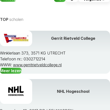
TOP
scholen
Gerrit Rietveld College
Winklerlaan 373, 3571 KG UTRECHT
Telefoon nr.: 0302712214
WWW:
www.gerritrietveldcollege.nl
Meer lezen
NHL Hogeschool