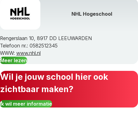
NHL Hogeschool
Rengerslaan 10, 8917 DD LEEUWARDEN
Telefoon nr.: 0582512345
WWW:
www.nhl.nl
Meer lezen
Wil je jouw school hier ook
zichtbaar maken?
Ik wil meer informatie