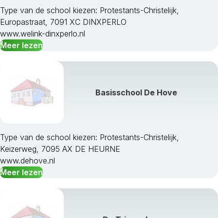
Type van de school kiezen: Protestants-Christelijk,
Europastraat, 7091 XC DINXPERLO
www.welink-dinxperlo.nl
Meer lezen
Basisschool De Hove
Type van de school kiezen: Protestants-Christelijk,
Keizerweg, 7095 AX DE HEURNE
www.dehove.nl
Meer lezen