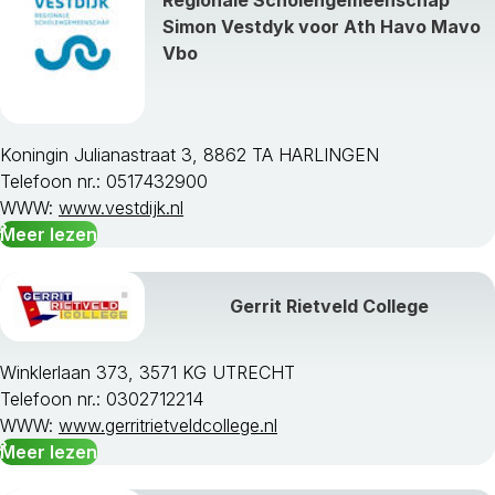
Regionale Scholengemeenschap
Simon Vestdyk voor Ath Havo Mavo
Vbo
Koningin Julianastraat 3, 8862 TA HARLINGEN
Telefoon nr.: 0517432900
WWW:
www.vestdijk.nl
Meer lezen
Gerrit Rietveld College
Winklerlaan 373, 3571 KG UTRECHT
Telefoon nr.: 0302712214
WWW:
www.gerritrietveldcollege.nl
Meer lezen