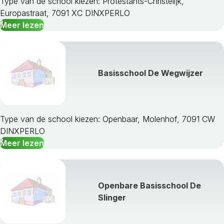
Type van de school kiezen: Protestants-Christelijk,
Europastraat, 7091 XC DINXPERLO
Meer lezen
Basisschool De Wegwijzer
Type van de school kiezen: Openbaar, Molenhof, 7091 CW
DINXPERLO
Meer lezen
Openbare Basisschool De
Slinger