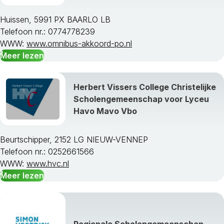
Huissen, 5991 PX BAARLO LB
Telefoon nr.: 0774778239
WWW:
www.omnibus-akkoord-po.nl
Meer lezen
Herbert Vissers College Christelijke
Scholengemeenschap voor Lyceu
Havo Mavo Vbo
Beurtschipper, 2152 LG NIEUW-VENNEP
Telefoon nr.: 0252661566
WWW:
www.hvc.nl
Meer lezen