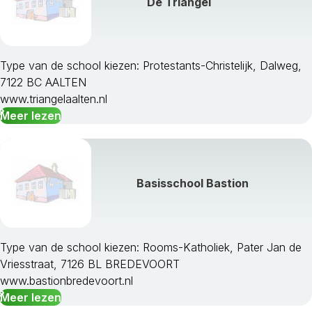
De Triangel
Type van de school kiezen: Protestants-Christelijk, Dalweg,
7122 BC AALTEN
www.triangelaalten.nl
Meer lezen
Basisschool Bastion
Type van de school kiezen: Rooms-Katholiek, Pater Jan de
Vriesstraat, 7126 BL BREDEVOORT
www.bastionbredevoort.nl
Meer lezen