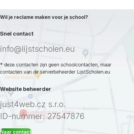
Wil je reclame maken voor je school?
Snel contact
info@lijstscholen.eu
* deze contacten zijn geen schoolcontacten, maar
contacten van de serverbeheerder LijstScholen.eu
Website beheerder
just4web.cz s.r.o.
ID-nummer: 27547876
Naar contact