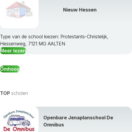
Nieuw Hessen
Type van de school kiezen: Protestants-Christelijk,
Hessenweg, 7121 MG AALTEN
Meer lezen
Omhoog
TOP
scholen
Openbare Jenaplanschool De
Omnibus