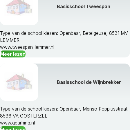
Basisschool Tweespan
Type van de school kiezen: Openbaar, Betelgeuze, 8531 MV
LEMMER
www.tweespan-lemmer.nl
Meer lezen
Basisschool de Wijnbrekker
Type van de school kiezen: Openbaar, Menso Poppiusstraat,
8536 VA OOSTERZEE
www.gearhing.nl
Meer lezen