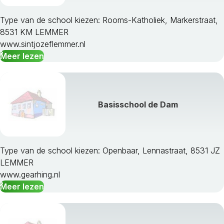
Terschelling
Tytsjerksteradiel
Type van de school kiezen: Rooms-Katholiek, Markerstraat,
Vlieland
8531 KM LEMMER
Weststellingwerf
www.sintjozeflemmer.nl
Meer lezen
Basisschool de Dam
Type van de school kiezen: Openbaar, Lennastraat, 8531 JZ
LEMMER
www.gearhing.nl
Meer lezen