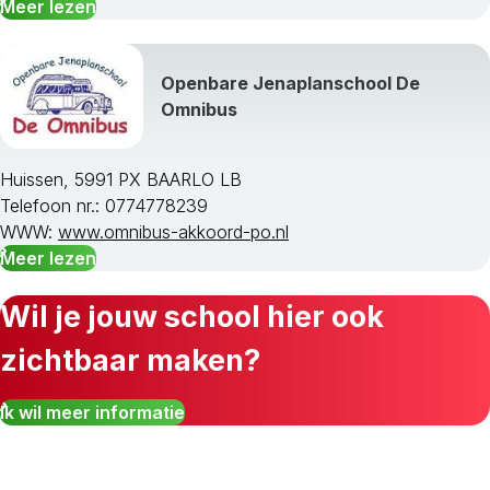
Meer lezen
Openbare Jenaplanschool De
Omnibus
Huissen, 5991 PX BAARLO LB
Telefoon nr.: 0774778239
WWW:
www.omnibus-akkoord-po.nl
Meer lezen
Wil je jouw school hier ook
zichtbaar maken?
Ik wil meer informatie