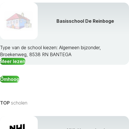
Basisschool De Reinboge
Type van de school kiezen: Algemeen bijzonder,
Broekenweg, 8538 RN BANTEGA
Meer lezen
Omhoog
TOP
scholen