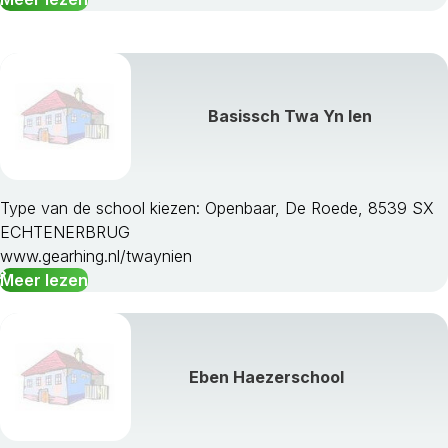
Basissch Twa Yn Ien
Type van de school kiezen: Openbaar, De Roede, 8539 SX
ECHTENERBRUG
www.gearhing.nl/twaynien
Meer lezen
Eben Haezerschool