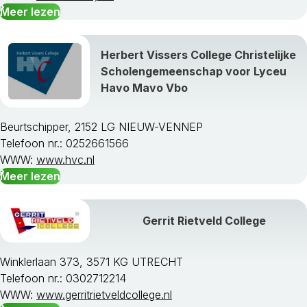
Meer lezen
Herbert Vissers College Christelijke
Scholengemeenschap voor Lyceu
Havo Mavo Vbo
Beurtschipper, 2152 LG NIEUW-VENNEP
Telefoon nr.: 0252661566
WWW:
www.hvc.nl
Meer lezen
Gerrit Rietveld College
Winklerlaan 373, 3571 KG UTRECHT
Telefoon nr.: 0302712214
WWW:
www.gerritrietveldcollege.nl