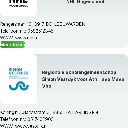
NHL Hogeschool
Rengerslaan 10, 8917 DD LEEUWARDEN
Telefoon nr.: 0582512345
WWW:
www.nhl.nl
Meer lezen
Regionale Scholengemeenschap
Simon Vestdyk voor Ath Havo Mavo
Vbo
Koningin Julianastraat 3, 8862 TA HARLINGEN
Telefoon nr.: 0517432900
WWW:
www.vestdijk.nl