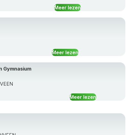
Meer lezen
Meer lezen
en Gymnasium
ENVEEN
Meer lezen