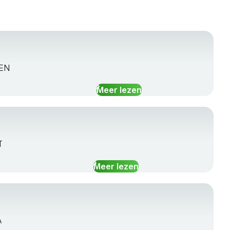
EEN
Meer lezen
T
Meer lezen
A