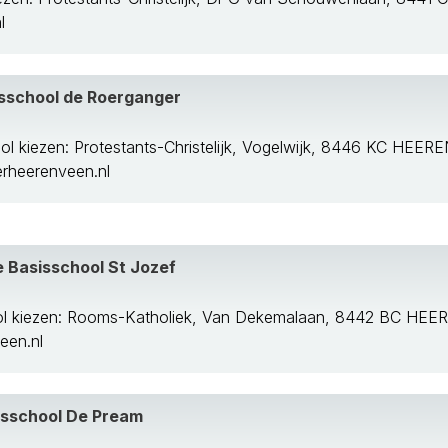
l
sisschool de Roerganger
ol kiezen: Protestants-Christelijk, Vogelwijk, 8446 KC HEE
rheerenveen.nl
 Basisschool St Jozef
ol kiezen: Rooms-Katholiek, Van Dekemalaan, 8442 BC HE
een.nl
sisschool De Pream