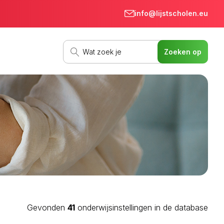
info@lijstscholen.eu
Gevonden
41
onderwijsinstellingen in de database