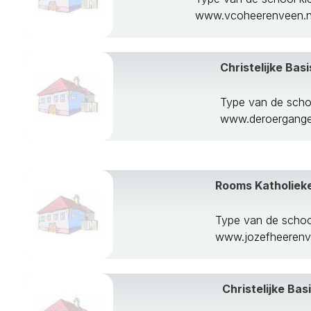
www.vcoheerenveen.n
Christelijke Ba
Type van de scho
www.deroergange
Rooms Katholieke
Type van de scho
www.jozefheerenv
Christelijke Ba