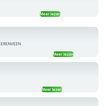
Meer lezen
 HEERENVEEN
Meer lezen
Meer lezen