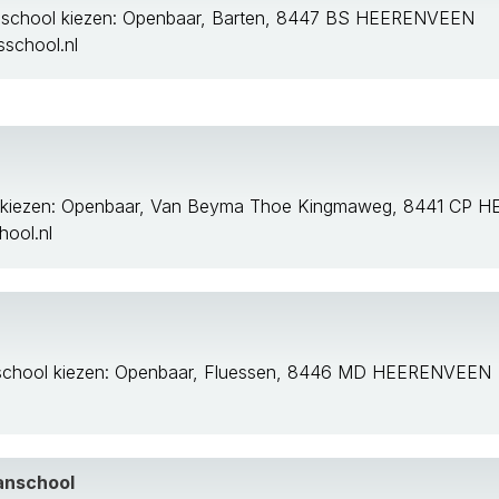
 school kiezen: Openbaar, Barten, 8447 BS HEERENVEEN
school.nl
l kiezen: Openbaar, Van Beyma Thoe Kingmaweg, 8441 CP
ool.nl
school kiezen: Openbaar, Fluessen, 8446 MD HEERENVEEN
anschool