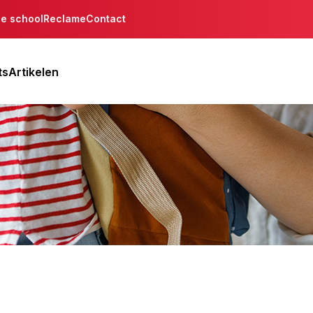
de school
Reclame
Contact
ts
Artikelen