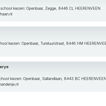
 school kiezen: Openbaar, Zegge, 8446 CL HEERENVEEN
haan.nl
chool kiezen: Openbaar, Tureluurstraat, 8446 HM HEERENVE
erye
chool kiezen: Openbaar, Sallandlaan, 8443 BC HEERENVEE
nderije.nl