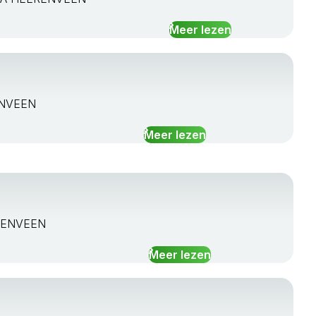
Meer lezen
RENVEEN
Meer lezen
ERENVEEN
Meer lezen