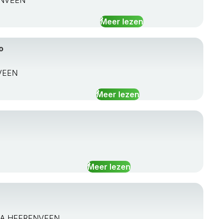
RENVEEN
Meer lezen
o
NVEEN
Meer lezen
Meer lezen
41 CA HEERENVEEN