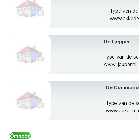
Type van de
www.ekkede
De Ljepper
Type van de s
www.ljepper.nl
De Command
Type van de s
www.de-comma
Omhoog