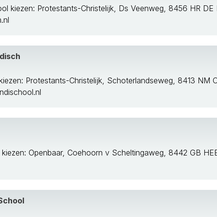
ol kiezen: Protestants-Christelijk, Ds Veenweg, 8456 HR DE
.nl
disch
kiezen: Protestants-Christelijk, Schoterlandseweg, 8413 
dischool.nl
l kiezen: Openbaar, Coehoorn v Scheltingaweg, 8442 GB 
School