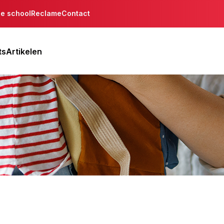
de school
Reclame
Contact
ts
Artikelen