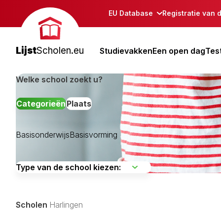
EU Database
Registratie van 
Lijst
Scholen.eu
Studievakken
Een open dag
Tes
Welke school zoekt u?
Categorieën
Plaats
Basisonderwijs
Basisvorming
Achtkarspelen
Ameland
Boarnsterhim
Scholen
Harlingen
Dantumadiel