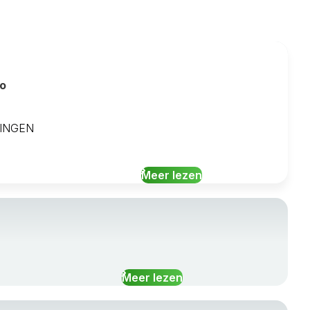
bo
RLINGEN
Meer lezen
Meer lezen