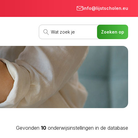
info@lijstscholen.eu
Gevonden
10
onderwijsinstellingen in de database