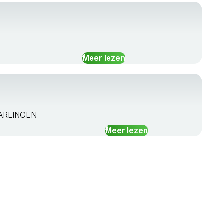
Meer lezen
 HARLINGEN
Meer lezen