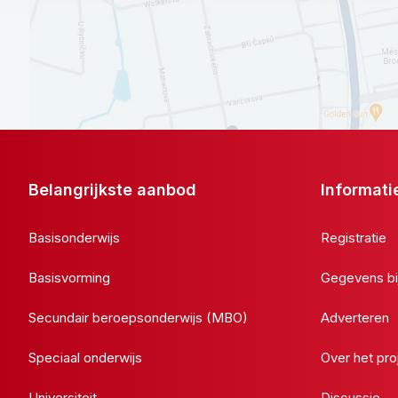
Belangrijkste aanbod
Informati
Basisonderwijs
Registratie
Basisvorming
Gegevens bi
Secundair beroepsonderwijs (MBO)
Adverteren
Speciaal onderwijs
Over het pro
Universiteit
Discussie