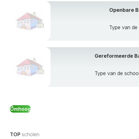
Openbare Ba
Type van de 
Gereformeerde Ba
Type van de school
Omhoog
TOP
scholen