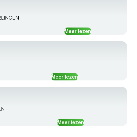
ARLINGEN
Meer lezen
Meer lezen
EN
Meer lezen