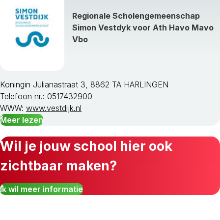
Regionale Scholengemeenschap
Simon Vestdyk voor Ath Havo Mavo
Vbo
Koningin Julianastraat 3, 8862 TA HARLINGEN
Telefoon nr.: 0517432900
WWW:
www.vestdijk.nl
Meer lezen
Wil je jouw school hier ook
zichtbaar maken?
Ik wil meer informatie