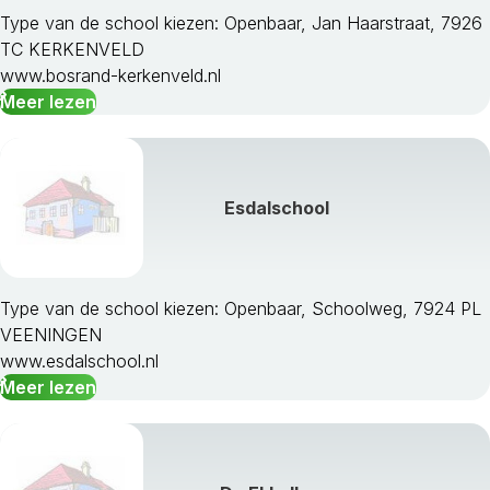
Type van de school kiezen: Openbaar, Jan Haarstraat, 7926
TC KERKENVELD
www.bosrand-kerkenveld.nl
Meer lezen
Esdalschool
Type van de school kiezen: Openbaar, Schoolweg, 7924 PL
VEENINGEN
www.esdalschool.nl
Meer lezen