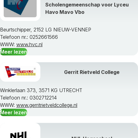
Scholengemeenschap voor Lyceu
Havo Mavo Vbo
Beurtschipper, 2152 LG NIEUW-VENNEP
Telefoon nr.: 0252661566
WWW:
www.hvc.nl
Meer lezen
Gerrit Rietveld College
Winklerlaan 373, 3571 KG UTRECHT
Telefoon nr.: 0302712214
WWW:
www.gerritrietveldcollege.nl
Meer lezen