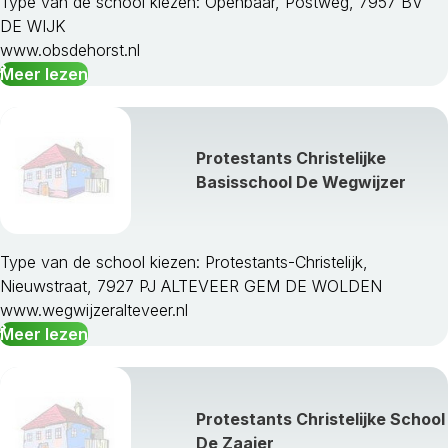
Type van de school kiezen: Openbaar, Postweg, 7957 BV
DE WIJK
www.obsdehorst.nl
Meer lezen
Protestants Christelijke
Basisschool De Wegwijzer
Type van de school kiezen: Protestants-Christelijk,
Nieuwstraat, 7927 PJ ALTEVEER GEM DE WOLDEN
www.wegwijzeralteveer.nl
Meer lezen
Protestants Christelijke School
De Zaaier