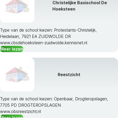
Christelijke Basischool De
Hoeksteen
Type van de school kiezen: Protestants-Christelijk,
Heidelaan, 7921 EA ZUIDWOLDE DR
www.cbsdehoeksteen-zuidwolde.kennisnet.nl
Meer lezen
Reestzicht
Type van de school kiezen: Openbaar, Drogteropslagen,
7705 PD DROGTEROPSLAGEN
www.obsreestzicht.nl
Meer lezen