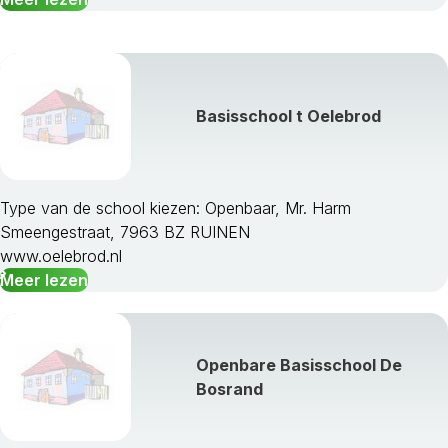
Basisschool t Oelebrod
Type van de school kiezen: Openbaar, Mr. Harm
Smeengestraat, 7963 BZ RUINEN
www.oelebrod.nl
Meer lezen
Openbare Basisschool De
Bosrand