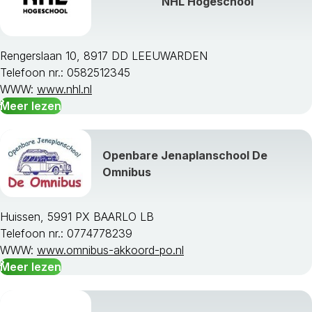
NHL Hogeschool
Rengerslaan 10, 8917 DD LEEUWARDEN
Telefoon nr.: 0582512345
WWW:
www.nhl.nl
Meer lezen
Openbare Jenaplanschool De
Omnibus
Huissen, 5991 PX BAARLO LB
Telefoon nr.: 0774778239
WWW:
www.omnibus-akkoord-po.nl
Meer lezen