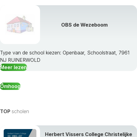
OBS de Wezeboom
Type van de school kiezen: Openbaar, Schoolstraat, 7961
NJ RUINERWOLD
Meer lezen
Omhoog
TOP
scholen
Herbert Vissers College Christelijke