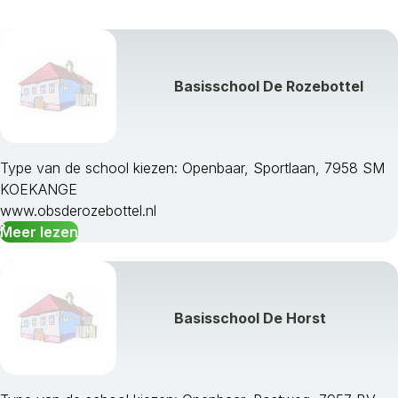
Basisschool De Rozebottel
Type van de school kiezen: Openbaar, Sportlaan, 7958 SM
KOEKANGE
www.obsderozebottel.nl
Meer lezen
Basisschool De Horst