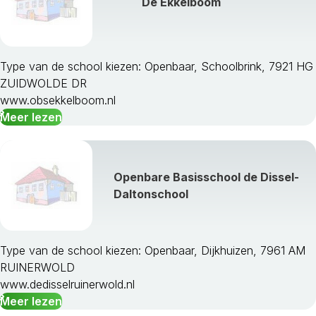
De Ekkelboom
Type van de school kiezen: Openbaar, Schoolbrink, 7921 HG
ZUIDWOLDE DR
www.obsekkelboom.nl
Meer lezen
Openbare Basisschool de Dissel-
Daltonschool
Type van de school kiezen: Openbaar, Dijkhuizen, 7961 AM
RUINERWOLD
www.dedisselruinerwold.nl
Meer lezen