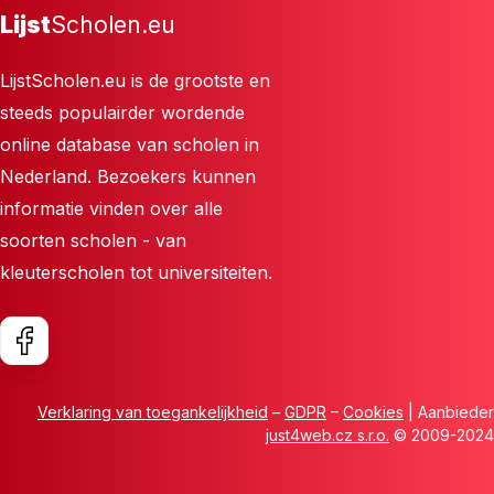
Lijst
Scholen.eu
LijstScholen.eu is de grootste en
steeds populairder wordende
online database van scholen in
Nederland. Bezoekers kunnen
informatie vinden over alle
soorten scholen - van
kleuterscholen tot universiteiten.
Verklaring van toegankelijkheid
–
GDPR
–
Cookies
| Aanbieder
just4web.cz s.r.o.
© 2009-2024