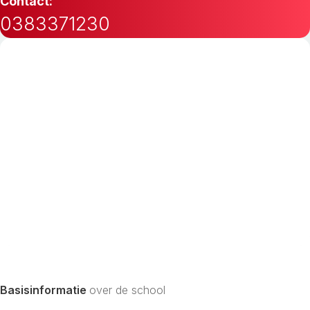
Contact:
0383371230
Basisinformatie
over de school