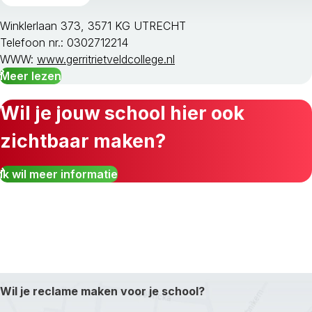
Winklerlaan 373, 3571 KG UTRECHT
Telefoon nr.: 0302712214
WWW:
www.gerritrietveldcollege.nl
Meer lezen
Wil je jouw school hier ook
zichtbaar maken?
Ik wil meer informatie
Wil je reclame maken voor je school?