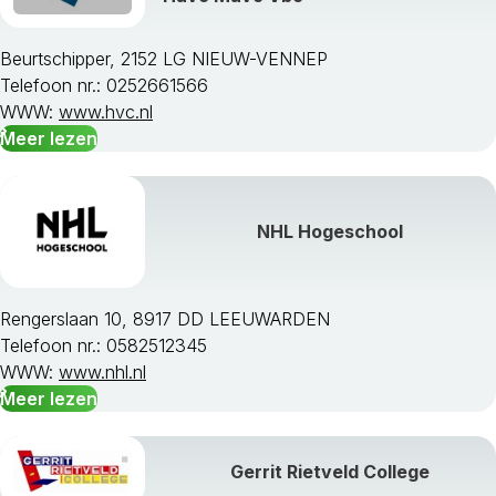
Beurtschipper, 2152 LG NIEUW-VENNEP
Telefoon nr.: 0252661566
WWW:
www.hvc.nl
Meer lezen
NHL Hogeschool
Rengerslaan 10, 8917 DD LEEUWARDEN
Telefoon nr.: 0582512345
WWW:
www.nhl.nl
Meer lezen
Gerrit Rietveld College