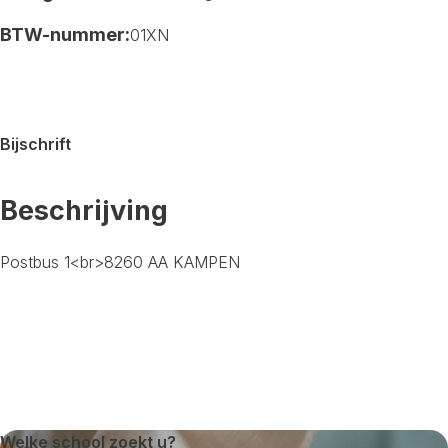
BTW-nummer:
01XN
Bijschrift
Beschrijving
Postbus 1<br>8260 AA KAMPEN
Welke school zoekt u?