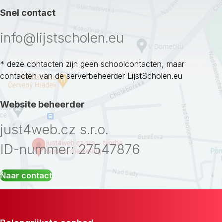
Snel contact
info@lijstscholen.eu
* deze contacten zijn geen schoolcontacten, maar
contacten van de serverbeheerder LijstScholen.eu
Website beheerder
just4web.cz s.r.o.
ID-nummer: 27547876
Naar contact