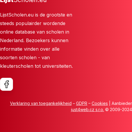
LijstScholen.eu is de grootste en
steeds populairder wordende
online database van scholen in
Nederland. Bezoekers kunnen
informatie vinden over alle
soorten scholen - van
kleuterscholen tot universiteiten.
Verklaring van toegankelijkheid
–
GDPR
–
Cookies
| Aanbieder
just4web.cz s.r.o.
© 2009-2024