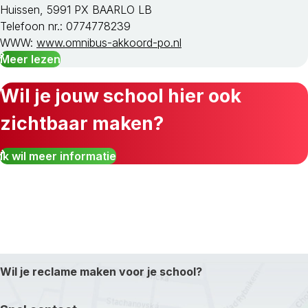
Huissen, 5991 PX BAARLO LB
Telefoon nr.: 0774778239
WWW:
www.omnibus-akkoord-po.nl
Meer lezen
Wil je jouw school hier ook
zichtbaar maken?
Ik wil meer informatie
Wil je reclame maken voor je school?