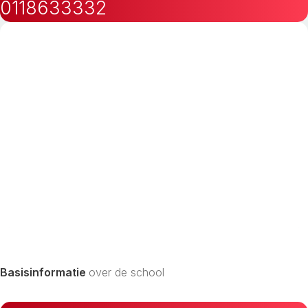
0118633332
Basisinformatie
over de school