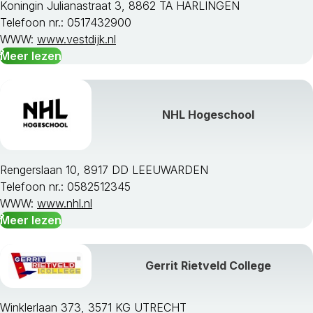
Koningin Julianastraat 3, 8862 TA HARLINGEN
Telefoon nr.: 0517432900
WWW:
www.vestdijk.nl
Meer lezen
NHL Hogeschool
Rengerslaan 10, 8917 DD LEEUWARDEN
Telefoon nr.: 0582512345
WWW:
www.nhl.nl
Meer lezen
Gerrit Rietveld College
Winklerlaan 373, 3571 KG UTRECHT