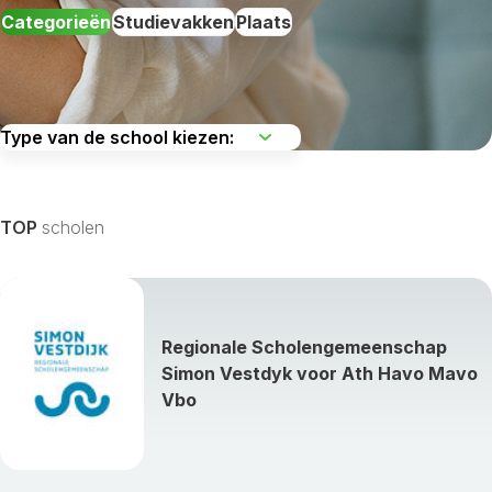
Categorieën
Studievakken
Plaats
De regio kiezen
TOP
scholen
Alle studievakken weergeven »
Regionale Scholengemeenschap
Simon Vestdyk voor Ath Havo Mavo
Vbo