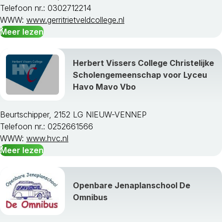
Telefoon nr.: 0302712214
WWW:
www.gerritrietveldcollege.nl
Meer lezen
Herbert Vissers College Christelijke
Scholengemeenschap voor Lyceu
Havo Mavo Vbo
Beurtschipper, 2152 LG NIEUW-VENNEP
Telefoon nr.: 0252661566
WWW:
www.hvc.nl
Meer lezen
Openbare Jenaplanschool De
Omnibus