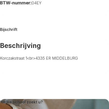
BTW-nummer:
04EY
Bijschrift
Beschrijving
Korczakstraat 1<br>4335 ER MIDDELBURG
Welke school zoekt u?