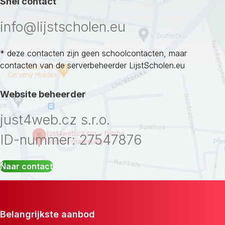
Snel contact
info@lijstscholen.eu
* deze contacten zijn geen schoolcontacten, maar
contacten van de serverbeheerder LijstScholen.eu
Website beheerder
just4web.cz s.r.o.
ID-nummer: 27547876
Naar contact
Belangrijkste aanbod