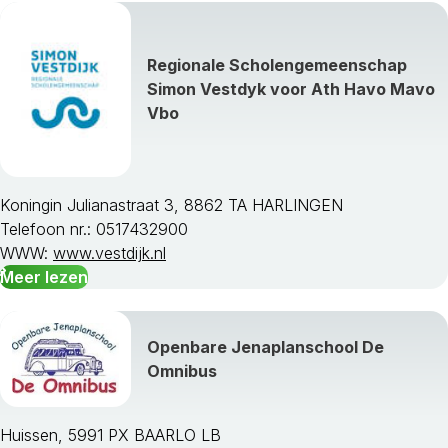
Regionale Scholengemeenschap
Simon Vestdyk voor Ath Havo Mavo
Vbo
Koningin Julianastraat 3, 8862 TA HARLINGEN
Telefoon nr.: 0517432900
WWW:
www.vestdijk.nl
Meer lezen
Openbare Jenaplanschool De
Omnibus
Huissen, 5991 PX BAARLO LB