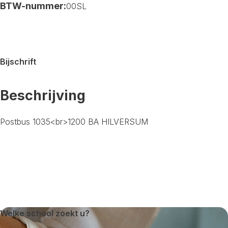
BTW-nummer:
00SL
Bijschrift
Beschrijving
Postbus 1035<br>1200 BA HILVERSUM
Welke school zoekt u?