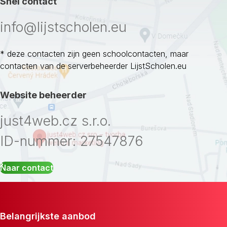
Snel contact
info@lijstscholen.eu
* deze contacten zijn geen schoolcontacten, maar
contacten van de serverbeheerder LijstScholen.eu
Website beheerder
just4web.cz s.r.o.
ID-nummer: 27547876
Naar contact
Belangrijkste aanbod