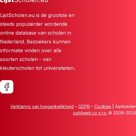
LijstScholen.eu is de grootste en
steeds populairder wordende
online database van scholen in
Nederland. Bezoekers kunnen
informatie vinden over alle
soorten scholen - van
kleuterscholen tot universiteiten.
Verklaring van toegankelijkheid
–
GDPR
–
Cookies
| Aanbieder
just4web.cz s.r.o.
© 2009-2024