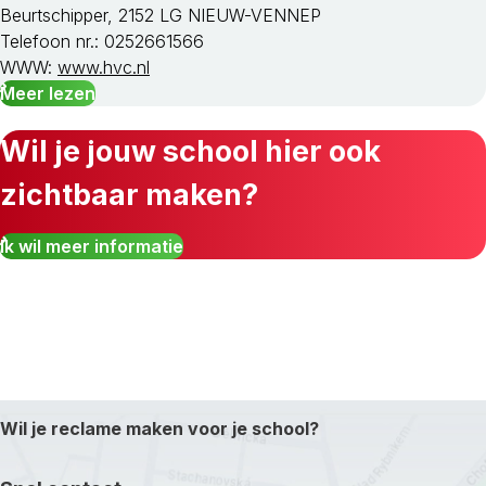
Beurtschipper, 2152 LG NIEUW-VENNEP
Telefoon nr.: 0252661566
WWW:
www.hvc.nl
Meer lezen
Wil je jouw school hier ook
zichtbaar maken?
Ik wil meer informatie
Wil je reclame maken voor je school?