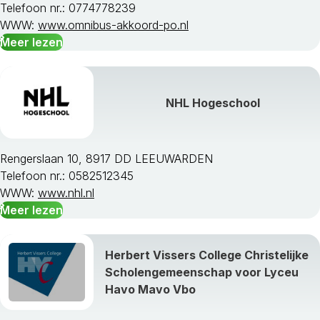
Telefoon nr.: 0774778239
WWW:
www.omnibus-akkoord-po.nl
Meer lezen
NHL Hogeschool
Rengerslaan 10, 8917 DD LEEUWARDEN
Telefoon nr.: 0582512345
WWW:
www.nhl.nl
Meer lezen
Herbert Vissers College Christelijke
Scholengemeenschap voor Lyceu
Havo Mavo Vbo