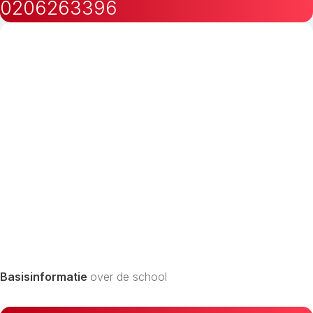
0206263396
Basisinformatie
over de school