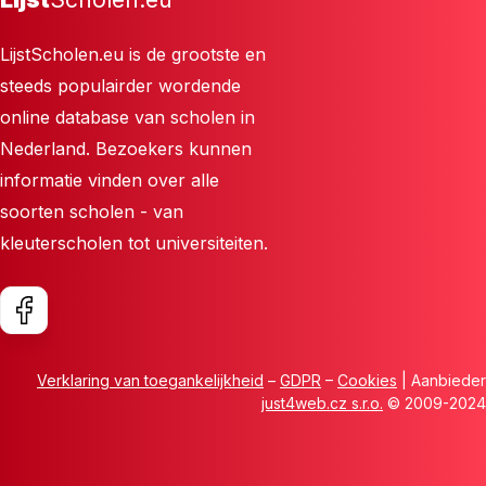
LijstScholen.eu is de grootste en
steeds populairder wordende
online database van scholen in
Nederland. Bezoekers kunnen
informatie vinden over alle
soorten scholen - van
kleuterscholen tot universiteiten.
Verklaring van toegankelijkheid
–
GDPR
–
Cookies
| Aanbieder
just4web.cz s.r.o.
© 2009-2024