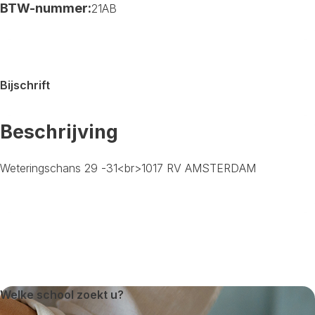
BTW-nummer:
21AB
Bijschrift
Beschrijving
Weteringschans 29 -31<br>1017 RV AMSTERDAM
Welke school zoekt u?