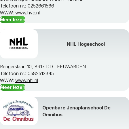
Telefoon nr.: 0252661566
WWW:
www.hvc.nl
Meer lezen
NHL Hogeschool
Rengerslaan 10, 8917 DD LEEUWARDEN
Telefoon nr.: 0582512345
WWW:
www.nhl.nl
Meer lezen
Openbare Jenaplanschool De
Omnibus