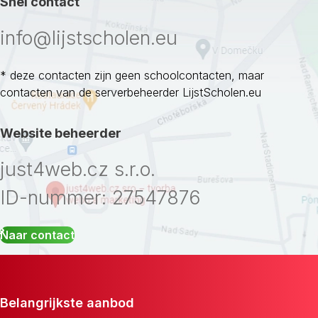
Snel contact
info@lijstscholen.eu
* deze contacten zijn geen schoolcontacten, maar
contacten van de serverbeheerder LijstScholen.eu
Website beheerder
just4web.cz s.r.o.
ID-nummer: 27547876
Naar contact
Belangrijkste aanbod