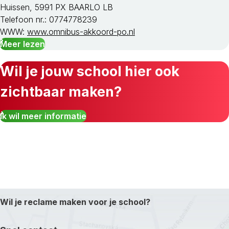
Huissen, 5991 PX BAARLO LB
Telefoon nr.: 0774778239
WWW:
www.omnibus-akkoord-po.nl
Meer lezen
Wil je jouw school hier ook
zichtbaar maken?
Ik wil meer informatie
Wil je reclame maken voor je school?