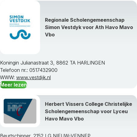
Regionale Scholengemeenschap
Simon Vestdyk voor Ath Havo Mavo
Vbo
Koningin Julianastraat 3, 8862 TA HARLINGEN
Telefoon nr.: 0517432900
WWW:
www.vestdijk.nl
Meer lezen
Herbert Vissers College Christelijke
Scholengemeenschap voor Lyceu
Havo Mavo Vbo
Beurtschipper, 2152 LG NIEUW-VENNEP