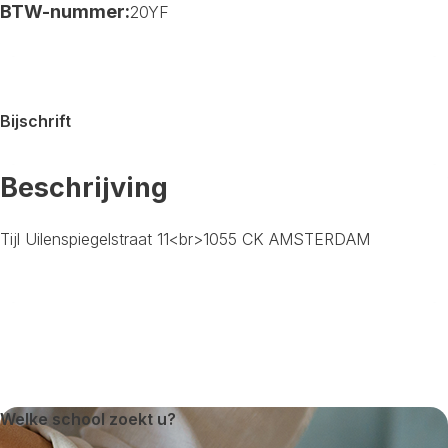
BTW-nummer:
20YF
Bijschrift
Beschrijving
Tijl Uilenspiegelstraat 11<br>1055 CK AMSTERDAM
Welke school zoekt u?