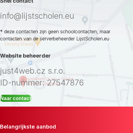
Snel contact
info@lijstscholen.eu
* deze contacten zijn geen schoolcontacten, maar
contacten van de serverbeheerder LijstScholen.eu
Website beheerder
just4web.cz s.r.o.
ID-nummer: 27547876
Naar contact
Belangrijkste aanbod