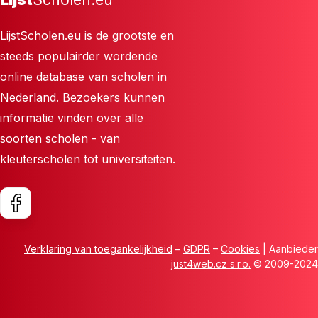
LijstScholen.eu is de grootste en
steeds populairder wordende
online database van scholen in
Nederland. Bezoekers kunnen
informatie vinden over alle
soorten scholen - van
kleuterscholen tot universiteiten.
Verklaring van toegankelijkheid
–
GDPR
–
Cookies
| Aanbieder
just4web.cz s.r.o.
© 2009-2024