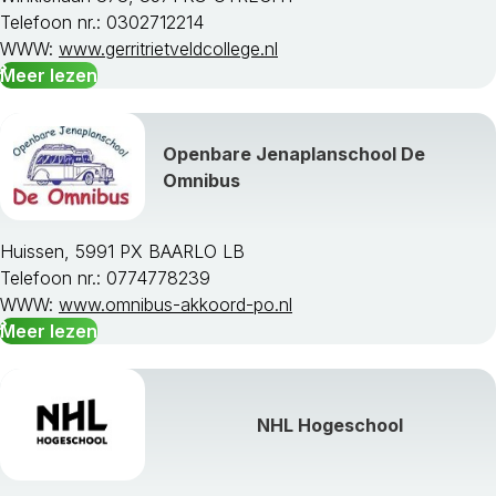
Telefoon nr.: 0302712214
WWW:
www.gerritrietveldcollege.nl
Meer lezen
Openbare Jenaplanschool De
Omnibus
Huissen, 5991 PX BAARLO LB
Telefoon nr.: 0774778239
WWW:
www.omnibus-akkoord-po.nl
Meer lezen
NHL Hogeschool